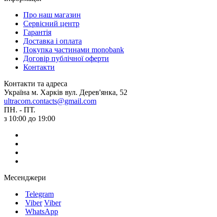
Про наш магазин
Сервісний центр
Гарантія
Доставка і оплата
Покупка частинами monobank
Договір публічної оферти
Контакти
Контакти та адреса
Україна м. Харків вул. Дерев'янка, 52
ultracom.contacts@gmail.com
ПН. - ПТ.
з 10:00 до 19:00
Месенджери
Telegram
Viber
Viber
WhatsApp