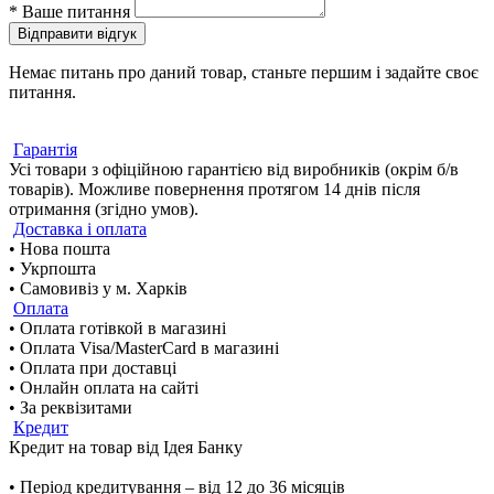
*
Ваше питання
Відправити відгук
Немає питань про даний товар, станьте першим і задайте своє
питання.
Гарантія
Усі товари з офіційною гарантією від виробників (окрім б/в
товарів). Можливе повернення протягом 14 днів після
отримання (згідно умов).
Доставка і оплата
• Нова пошта
• Укрпошта
• Самовивіз у м. Харків
Оплата
• Оплата готівкой в магазині
• Оплата Visa/MasterCard в магазині
• Оплата при доставці
• Онлайн оплата на сайті
• За реквізитами
Кредит
Кредит на товар від Ідея Банку
• Період кредитування – від 12 до 36 місяців