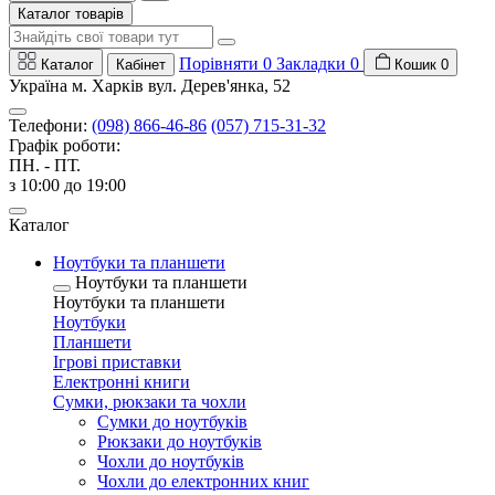
Каталог товарів
Порівняти
0
Закладки
0
Каталог
Кабінет
Кошик
0
Україна м. Харків вул. Дерев'янка, 52
Телефони:
(098) 866-46-86
(057) 715-31-32
Графік роботи:
ПН. - ПТ.
з 10:00 до 19:00
Каталог
Ноутбуки та планшети
Ноутбуки та планшети
Ноутбуки та планшети
Ноутбуки
Планшети
Ігрові приставки
Електронні книги
Сумки, рюкзаки та чохли
Сумки до ноутбуків
Рюкзаки до ноутбуків
Чохли до ноутбуків
Чохли до електронних книг