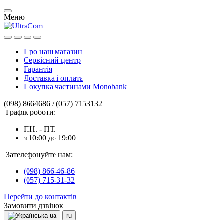
Меню
Про наш магазин
Сервісний центр
Гарантія
Доставка і оплата
Покупка частинами Monobank
(098) 8664686 / (057) 7153132
Графік роботи:
ПН. - ПТ.
з 10:00 до 19:00
Зателефонуйте нам:
(098) 866-46-86
(057) 715-31-32
Перейти до контактів
Замовити дзвінок
ua
ru