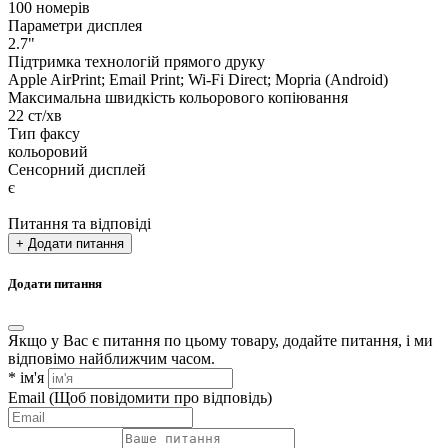
100 номерів
Параметри дисплея
2.7"
Підтримка технологій прямого друку
Apple AirPrint; Email Print; Wi-Fi Direct; Mopria (Android)
Максимальна швидкість кольорового копіювання
22 ст/хв
Тип факсу
кольоровий
Сенсорний дисплей
є
Питання та відповіді
+ Додати питання
Додати питання
Якщо у Вас є питання по цьому товару, додайте питання, і ми
відповімо найближчим часом.
*
ім'я
Email
(Щоб повідомити про відповідь)