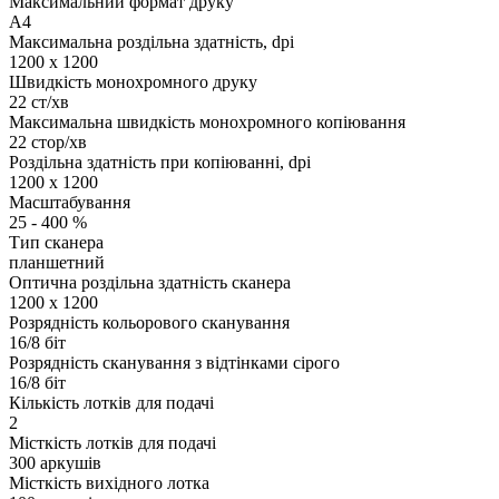
Максимальний формат друку
A4
Максимальна роздільна здатність, dpi
1200 х 1200
Швидкість монохромного друку
22 ст/хв
Максимальна швидкість монохромного копіювання
22 стор/хв
Роздільна здатність при копіюванні, dpi
1200 x 1200
Масштабування
25 - 400 %
Тип сканера
планшетний
Оптична роздільна здатність сканера
1200 х 1200
Розрядність кольорового сканування
16/8 біт
Розрядність сканування з відтінками сірого
16/8 біт
Кількість лотків для подачі
2
Місткість лотків для подачі
300 аркушів
Місткість вихідного лотка