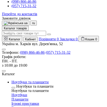
(098) 866-46-86
(057) 715-31-32
Перейти до контактів
Замовити дзвінок
ua
ru
Каталог товарів
Порівняти
0
Закладки
0
Каталог
Кабінет
Кошик
0
Україна м. Харків вул. Дерев'янка, 52
Телефони:
(098) 866-46-86
(057) 715-31-32
Графік роботи:
ПН. - ПТ.
з 10:00 до 19:00
Каталог
Ноутбуки та планшети
Ноутбуки та планшети
Ноутбуки та планшети
Ноутбуки
Планшети
Ігрові приставки