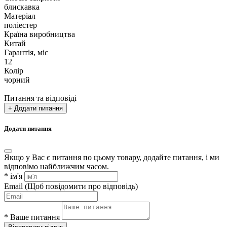
блискавка
Матеріал
поліестер
Країна виробництва
Китай
Гарантія, міс
12
Колір
чорний
Питання та відповіді
+ Додати питання
Додати питання
Якщо у Вас є питання по цьому товару, додайте питання, і ми
відповімо найближчим часом.
*
ім'я
Email
(Щоб повідомити про відповідь)
*
Ваше питання