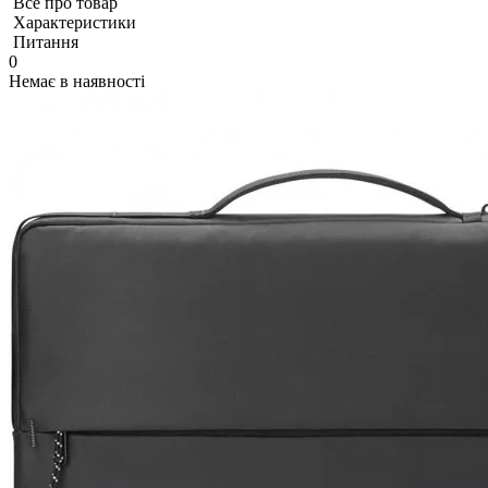
Все про товар
Характеристики
Питання
0
Немає в наявності