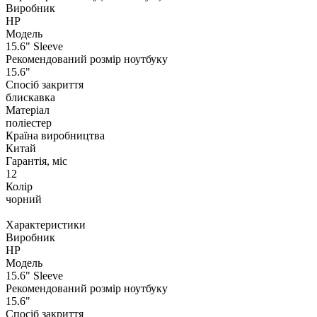
Виробник
HP
Модель
15.6" Sleeve
Рекомендований розмір ноутбуку
15.6"
Спосіб закриття
блискавка
Матеріал
поліестер
Країна виробництва
Китай
Гарантія, міс
12
Колір
чорний
Характеристики
Виробник
HP
Модель
15.6" Sleeve
Рекомендований розмір ноутбуку
15.6"
Спосіб закриття