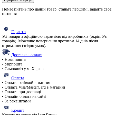
Відправити відгук
Немає питань про даний товар, станьте першим і задайте своє
питання.
Гарантія
Усі товари з офіційною гарантією від виробників (окрім б/в
товарів). Можливе повернення протягом 14 днів після
отримання (згідно умов).
Доставка і оплата
• Нова пошта
• Укрпошта
• Самовивіз у м. Харків
Оплата
• Оплата готівкой в магазині
• Оплата Visa/MasterCard в магазині
• Оплата при доставці
• Онлайн оплата на сайті
• За реквізитами
Кредит
Кредит на товар від Ідея Банку