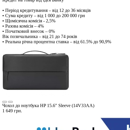
• Період кредитування – від 12 до 36 місяців
• Сума кредиту – від 1 000 до 200 000 грн
• Щомісячна комісія - 2,5%
• Разова комісія – 4%
• Початковий внесок – 0%
Вік позичальника – від 21 до 74 років
• Реальна річна процентна ставка – від 61.5% до 90,9%
Чохол до ноутбука HP 15.6" Sleeve (14V33AA)
1 649 грн.