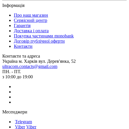
Інформація
Про наш магазин
Сервісний центр
Гарантія
Доставка і оплата
Покупка частинами monobank
Договір публічної оферти
Контакти
Контакти та адреса
Україна м. Харків вул. Дерев'янка, 52
ultracom.contacts@gmail.com
ПН. - ПТ.
з 10:00 до 19:00
Месенджери
Telegram
Viber
Viber