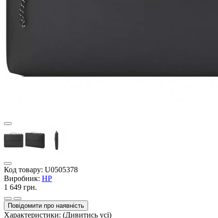
Код товару:
U0505378
Виробник:
HP
1 649 грн.
Повідомити про наявність
Характеристики:
(Дивитись усі)