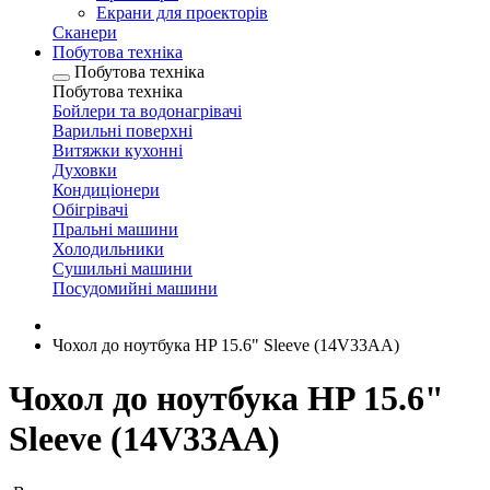
Екрани для проекторів
Сканери
Побутова техніка
Побутова техніка
Побутова техніка
Бойлери та водонагрівачі
Варильні поверхні
Витяжки кухонні
Духовки
Кондиціонери
Обігрівачі
Пральні машини
Холодильники
Сушильні машини
Посудомийні машини
Чохол до ноутбука HP 15.6" Sleeve (14V33AA)
Чохол до ноутбука HP 15.6"
Sleeve (14V33AA)