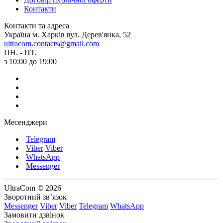
Контакти
Контакти та адреса
Україна м. Харків вул. Дерев'янка, 52
ultracom.contacts@gmail.com
ПН. - ПТ.
з 10:00 до 19:00
Месенджери
Telegram
Viber
Viber
WhatsApp
Messenger
UltraCom © 2026
Зворотний зв’язок
Messenger
Viber
Viber
Telegram
WhatsApp
Замовити дзвінок