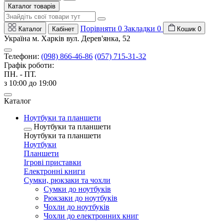
Каталог товарів
Порівняти
0
Закладки
0
Каталог
Кабінет
Кошик
0
Україна м. Харків вул. Дерев'янка, 52
Телефони:
(098) 866-46-86
(057) 715-31-32
Графік роботи:
ПН. - ПТ.
з 10:00 до 19:00
Каталог
Ноутбуки та планшети
Ноутбуки та планшети
Ноутбуки та планшети
Ноутбуки
Планшети
Ігрові приставки
Електронні книги
Сумки, рюкзаки та чохли
Сумки до ноутбуків
Рюкзаки до ноутбуків
Чохли до ноутбуків
Чохли до електронних книг