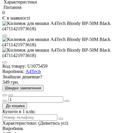
Характеристики
Питання
0
Є в наявності
Код товару:
U1075459
Виробник:
A4Tech
Знайшли дешевше?
349 грн.
Швидке замовлення
До кошика
Купити в 1 клік:
Характеристики:
(Дивитись усі)
Виробник