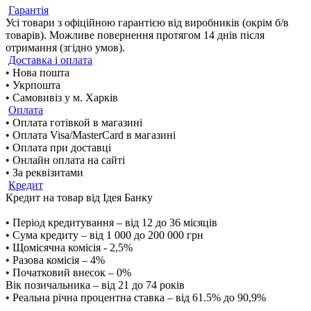
Гарантія
Усі товари з офіційною гарантією від виробників (окрім б/в
товарів). Можливе повернення протягом 14 днів після
отримання (згідно умов).
Доставка і оплата
• Нова пошта
• Укрпошта
• Самовивіз у м. Харків
Оплата
• Оплата готівкой в магазині
• Оплата Visa/MasterCard в магазині
• Оплата при доставці
• Онлайн оплата на сайті
• За реквізитами
Кредит
Кредит на товар від Ідея Банку
• Період кредитування – від 12 до 36 місяців
• Сума кредиту – від 1 000 до 200 000 грн
• Щомісячна комісія - 2,5%
• Разова комісія – 4%
• Початковий внесок – 0%
Вік позичальника – від 21 до 74 років
• Реальна річна процентна ставка – від 61.5% до 90,9%