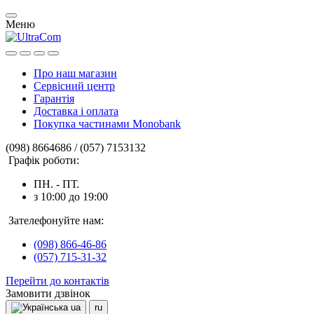
Меню
Про наш магазин
Сервісний центр
Гарантія
Доставка і оплата
Покупка частинами Monobank
(098) 8664686 / (057) 7153132
Графік роботи:
ПН. - ПТ.
з 10:00 до 19:00
Зателефонуйте нам:
(098) 866-46-86
(057) 715-31-32
Перейти до контактів
Замовити дзвінок
ua
ru