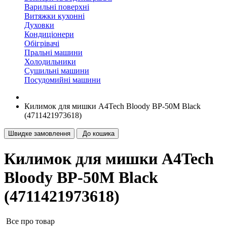
Варильні поверхні
Витяжки кухонні
Духовки
Кондиціонери
Обігрівачі
Пральні машини
Холодильники
Сушильні машини
Посудомийні машини
Килимок для мишки A4Tech Bloody BP-50M Black
(4711421973618)
Швидке замовлення
До кошика
Килимок для мишки A4Tech
Bloody BP-50M Black
(4711421973618)
Все про товар