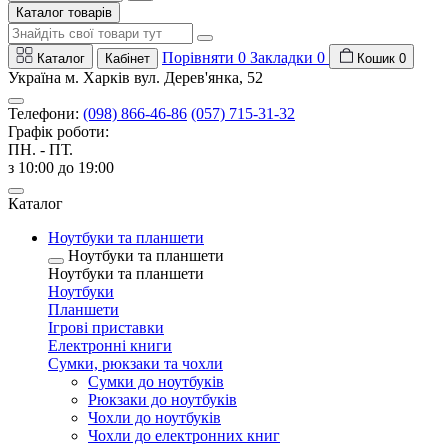
Каталог товарів
Порівняти
0
Закладки
0
Каталог
Кабінет
Кошик
0
Україна м. Харків вул. Дерев'янка, 52
Телефони:
(098) 866-46-86
(057) 715-31-32
Графік роботи:
ПН. - ПТ.
з 10:00 до 19:00
Каталог
Ноутбуки та планшети
Ноутбуки та планшети
Ноутбуки та планшети
Ноутбуки
Планшети
Ігрові приставки
Електронні книги
Сумки, рюкзаки та чохли
Сумки до ноутбуків
Рюкзаки до ноутбуків
Чохли до ноутбуків
Чохли до електронних книг