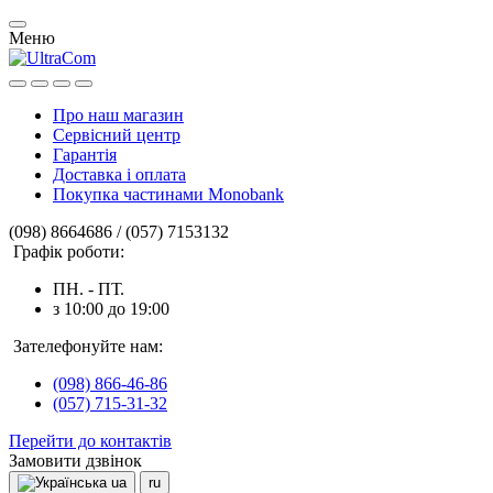
Меню
Про наш магазин
Сервісний центр
Гарантія
Доставка і оплата
Покупка частинами Monobank
(098) 8664686 / (057) 7153132
Графік роботи:
ПН. - ПТ.
з 10:00 до 19:00
Зателефонуйте нам:
(098) 866-46-86
(057) 715-31-32
Перейти до контактів
Замовити дзвінок
ua
ru