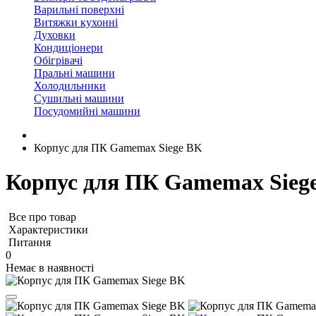
Варильні поверхні
Витяжки кухонні
Духовки
Кондиціонери
Обігрівачі
Пральні машини
Холодильники
Сушильні машини
Посудомийні машини
Корпус для ПК Gamemax Siege BK
Корпус для ПК Gamemax Sieg
Все про товар
Характеристики
Питання
0
Немає в наявності