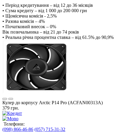
• Період кредитування – від 12 до 36 місяців
• Сума кредиту – від 1 000 до 200 000 грн
• Щомісячна комісія - 2,5%
• Разова комісія – 4%
• Початковий внесок – 0%
Вік позичальника – від 21 до 74 років
• Реальна річна процентна ставка – від 61.5% до 90,9%
Кулер до корпусу Arctic P14 Pro (ACFAN00313A)
379 грн.
Телефони:
(098) 866-46-86
(057) 715-31-32