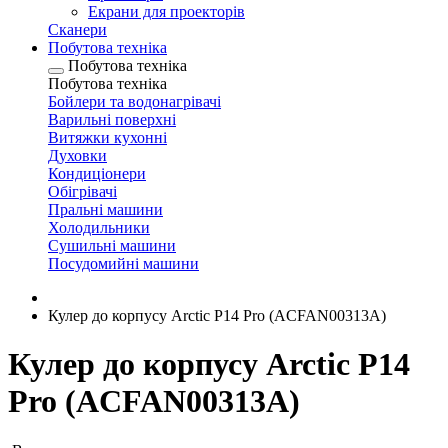
Екрани для проекторів
Сканери
Побутова техніка
Побутова техніка
Побутова техніка
Бойлери та водонагрівачі
Варильні поверхні
Витяжки кухонні
Духовки
Кондиціонери
Обігрівачі
Пральні машини
Холодильники
Сушильні машини
Посудомийні машини
Кулер до корпусу Arctic P14 Pro (ACFAN00313A)
Кулер до корпусу Arctic P14
Pro (ACFAN00313A)