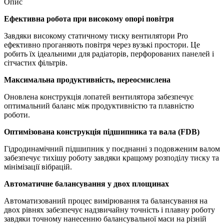
Опис
Ефективна робота при високому опорі повітря
Завдяки високому статичному тиску вентилятори Pro
ефективно проганяють повітря через вузькі простори. Це
робить їх ідеальними для радіаторів, перфорованих панелей і
сітчастих фільтрів.
Максимальна продуктивність, переосмислена
Оновлена конструкція лопатей вентилятора забезпечує
оптимальний баланс між продуктивністю та плавністю
роботи.
Оптимізована конструкція підшипника та вала (FDB)
Гідродинамічний підшипник у поєднанні з подовженим валом
забезпечує тихішу роботу завдяки кращому розподілу тиску та
мінімізації вібрацій.
Автоматичне балансування у двох площинах
Автоматизований процес вимірювання та балансування на
двох рівнях забезпечує надзвичайну точність і плавну роботу
завдяки точному нанесенню балансувальної маси на різній