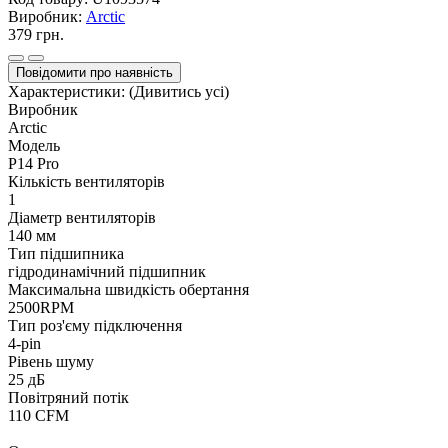
Виробник:
Arctic
379 грн.
Повідомити про наявність
Характеристики:
(Дивитись усі)
Виробник
Arctic
Модель
P14 Pro
Кількість вентиляторів
1
Діаметр вентиляторів
140 мм
Тип підшипника
гідродинамічний підшипник
Максимальна швидкість обертання
2500RPM
Тип роз'єму підключення
4-pin
Рівень шуму
25 дБ
Повітряний потік
110 CFM