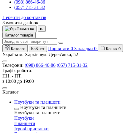
(098) 866-46-86
(057) 715-31-32
Перейти до контактів
Замовити дзвінок
ua
ru
Каталог товарів
Порівняти
0
Закладки
0
Каталог
Кабінет
Кошик
0
Україна м. Харків вул. Дерев'янка, 52
Телефони:
(098) 866-46-86
(057) 715-31-32
Графік роботи:
ПН. - ПТ.
з 10:00 до 19:00
Каталог
Ноутбуки та планшети
Ноутбуки та планшети
Ноутбуки та планшети
Ноутбуки
Планшети
Ігрові приставки