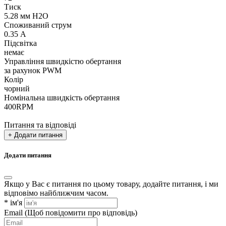
Тиск
5.28 мм H2O
Споживаний струм
0.35 А
Підсвітка
немає
Управління швидкістю обертання
за рахунок PWM
Колір
чорний
Номінальна швидкість обертання
400RPM
Питання та відповіді
+ Додати питання
Додати питання
Якщо у Вас є питання по цьому товару, додайте питання, і ми
відповімо найближчим часом.
*
ім'я
Email
(Щоб повідомити про відповідь)