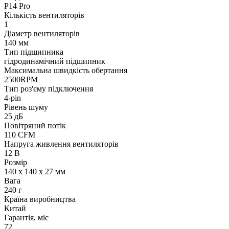
P14 Pro
Кількість вентиляторів
1
Діаметр вентиляторів
140 мм
Тип підшипника
гідродинамічний підшипник
Максимальна швидкість обертання
2500RPM
Тип роз'єму підключення
4-pin
Рівень шуму
25 дБ
Повітряний потік
110 CFM
Напруга живлення вентиляторів
12 В
Розмір
140 х 140 х 27 мм
Вага
240 г
Країна виробництва
Китай
Гарантія, міс
72