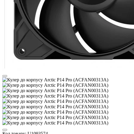
Код товару:
U1093574