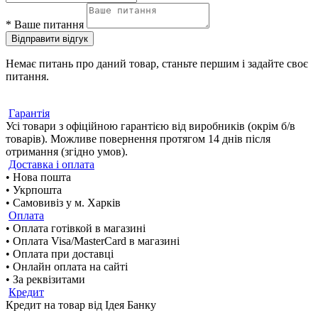
*
Ваше питання
Відправити відгук
Немає питань про даний товар, станьте першим і задайте своє
питання.
Гарантія
Усі товари з офіційною гарантією від виробників (окрім б/в
товарів). Можливе повернення протягом 14 днів після
отримання (згідно умов).
Доставка і оплата
• Нова пошта
• Укрпошта
• Самовивіз у м. Харків
Оплата
• Оплата готівкой в магазині
• Оплата Visa/MasterCard в магазині
• Оплата при доставці
• Онлайн оплата на сайті
• За реквізитами
Кредит
Кредит на товар від Ідея Банку