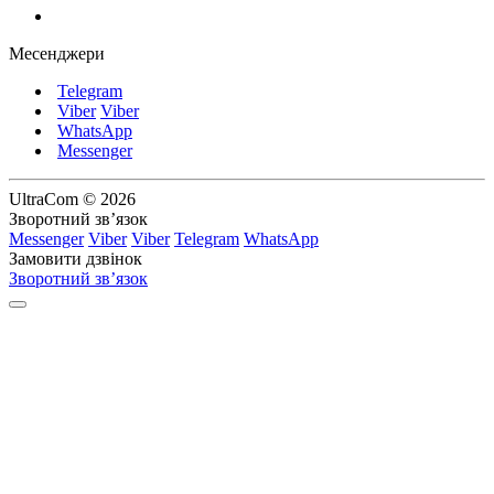
Месенджери
Telegram
Viber
Viber
WhatsApp
Messenger
UltraCom © 2026
Зворотний зв’язок
Messenger
Viber
Viber
Telegram
WhatsApp
Замовити дзвінок
Зворотний зв’язок