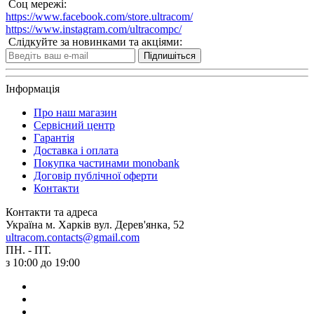
Соц мережі:
https://www.facebook.com/store.ultracom/
https://www.instagram.com/ultracompc/
Слідкуйте за новинками та акціями:
Підпишіться
Інформація
Про наш магазин
Сервісний центр
Гарантія
Доставка і оплата
Покупка частинами monobank
Договір публічної оферти
Контакти
Контакти та адреса
Україна м. Харків вул. Дерев'янка, 52
ultracom.contacts@gmail.com
ПН. - ПТ.
з 10:00 до 19:00