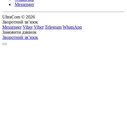
Messenger
UltraCom © 2026
Зворотний зв’язок
Messenger
Viber
Viber
Telegram
WhatsApp
Замовити дзвінок
Зворотний зв’язок