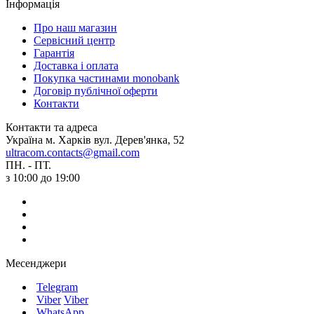
Інформація
Про наш магазин
Сервісний центр
Гарантія
Доставка і оплата
Покупка частинами monobank
Договір публічної оферти
Контакти
Контакти та адреса
Україна м. Харків вул. Дерев'янка, 52
ultracom.contacts@gmail.com
ПН. - ПТ.
з 10:00 до 19:00
Месенджери
Telegram
Viber
Viber
WhatsApp