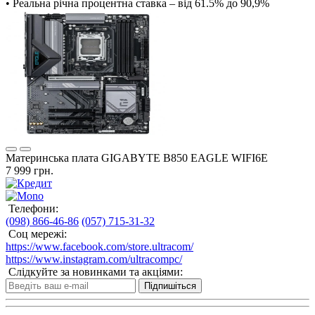
• Реальна річна процентна ставка – від 61.5% до 90,9%
Материнська плата GIGABYTE B850 EAGLE WIFI6E
7 999 грн.
Телефони:
(098) 866-46-86
(057) 715-31-32
Соц мережі:
https://www.facebook.com/store.ultracom/
https://www.instagram.com/ultracompc/
Слідкуйте за новинками та акціями:
Підпишіться