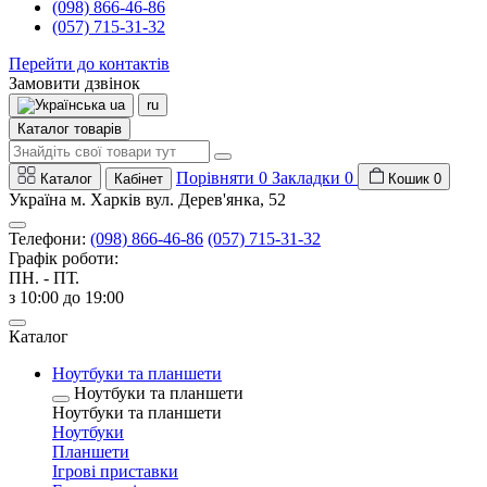
(098) 866-46-86
(057) 715-31-32
Перейти до контактів
Замовити дзвінок
ua
ru
Каталог товарів
Порівняти
0
Закладки
0
Каталог
Кабінет
Кошик
0
Україна м. Харків вул. Дерев'янка, 52
Телефони:
(098) 866-46-86
(057) 715-31-32
Графік роботи:
ПН. - ПТ.
з 10:00 до 19:00
Каталог
Ноутбуки та планшети
Ноутбуки та планшети
Ноутбуки та планшети
Ноутбуки
Планшети
Ігрові приставки