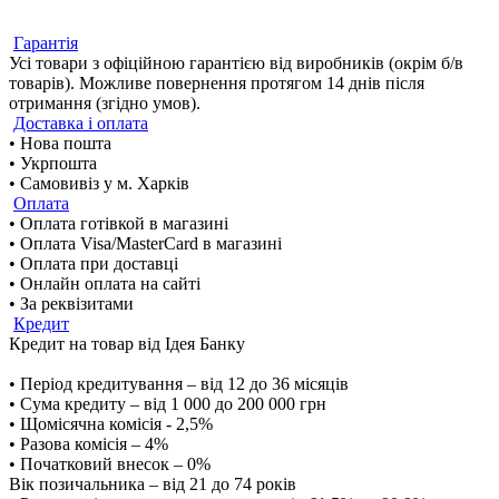
Гарантія
Усі товари з офіційною гарантією від виробників (окрім б/в
товарів). Можливе повернення протягом 14 днів після
отримання (згідно умов).
Доставка і оплата
• Нова пошта
• Укрпошта
• Самовивіз у м. Харків
Оплата
• Оплата готівкой в магазині
• Оплата Visa/MasterCard в магазині
• Оплата при доставці
• Онлайн оплата на сайті
• За реквізитами
Кредит
Кредит на товар від Ідея Банку
• Період кредитування – від 12 до 36 місяців
• Сума кредиту – від 1 000 до 200 000 грн
• Щомісячна комісія - 2,5%
• Разова комісія – 4%
• Початковий внесок – 0%
Вік позичальника – від 21 до 74 років