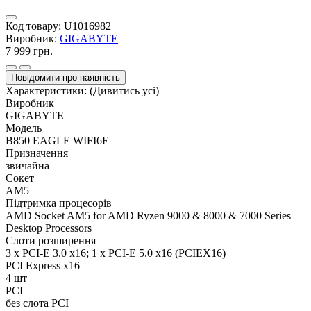
Код товару:
U1016982
Виробник:
GIGABYTE
7 999 грн.
Повідомити про наявність
Характеристики:
(Дивитись усі)
Виробник
GIGABYTE
Модель
B850 EAGLE WIFI6E
Призначення
звичайна
Сокет
AM5
Підтримка процесорів
AMD Socket AM5 for AMD Ryzen 9000 & 8000 & 7000 Series
Desktop Processors
Слоти розширення
3 x PCI-E 3.0 x16; 1 x PCI-E 5.0 x16 (PCIEX16)
PCI Express x16
4 шт
PCI
без слота PCI