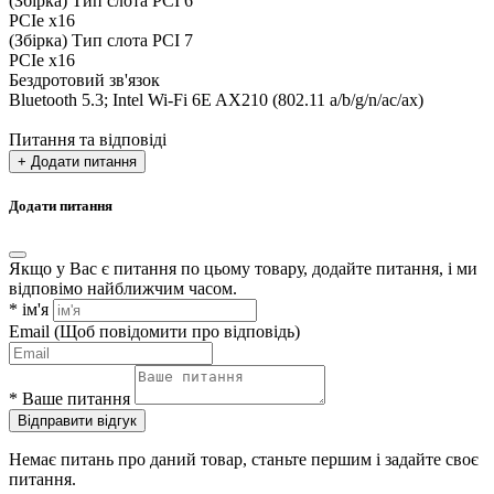
(Збірка) Тип слота PCI 6
PCIe x16
(Збірка) Тип слота PCI 7
PCIe x16
Бездротовий зв'язок
Bluetooth 5.3; Intel Wi-Fi 6E AX210 (802.11 a/b/g/n/ac/ax)
Питання та відповіді
+ Додати питання
Додати питання
Якщо у Вас є питання по цьому товару, додайте питання, і ми
відповімо найближчим часом.
*
ім'я
Email
(Щоб повідомити про відповідь)
*
Ваше питання
Відправити відгук
Немає питань про даний товар, станьте першим і задайте своє
питання.