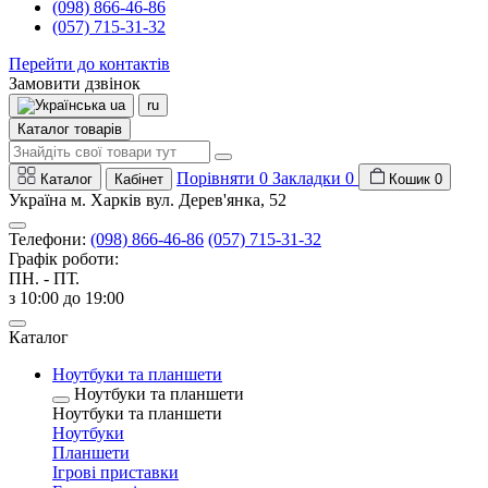
(098) 866-46-86
(057) 715-31-32
Перейти до контактів
Замовити дзвінок
ua
ru
Каталог товарів
Порівняти
0
Закладки
0
Каталог
Кабінет
Кошик
0
Україна м. Харків вул. Дерев'янка, 52
Телефони:
(098) 866-46-86
(057) 715-31-32
Графік роботи:
ПН. - ПТ.
з 10:00 до 19:00
Каталог
Ноутбуки та планшети
Ноутбуки та планшети
Ноутбуки та планшети
Ноутбуки
Планшети
Ігрові приставки