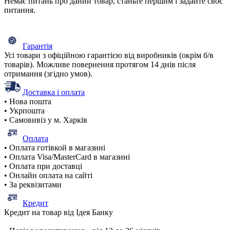
Немає питань про даний товар, станьте першим і задайте своє
питання.
Гарантія
Усі товари з офіційною гарантією від виробників (окрім б/в
товарів). Можливе повернення протягом 14 днів після
отримання (згідно умов).
Доставка і оплата
• Нова пошта
• Укрпошта
• Самовивіз у м. Харків
Оплата
• Оплата готівкой в магазині
• Оплата Visa/MasterCard в магазині
• Оплата при доставці
• Онлайн оплата на сайті
• За реквізитами
Кредит
Кредит на товар від Ідея Банку