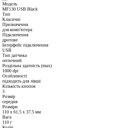
Модель
MF130 USB Black
Тип
Класичні
Призначення
для комп'ютера
Підключення
дротове
Інтерфейс підключення
USB
Тип датчика
оптичний
Роздільна здатність (max)
1000 dpi
Особливості
підходить для лівші
Кількість кнопок
3
Розмір
середня
Розміри
110 x 61.5 х 37.5 мм
Вага
110 г
Колір