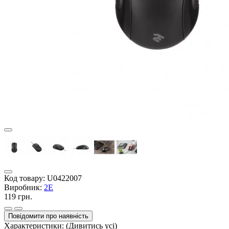
Код товару:
U0422007
Виробник:
2E
119 грн.
Повідомити про наявність
Характеристики:
(Дивитись усі)