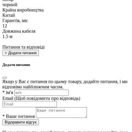
чорний
Країна виробництва
Китай
Гарантія, міс
12
Довжина кабеля
1.5 м
Питання та відповіді
+ Додати питання
Додати питання
Якщо у Вас є питання по цьому товару, додайте питання, і ми
відповімо найближчим часом.
*
ім'я
Email
(Щоб повідомити про відповідь)
*
Ваше питання
Відправити відгук