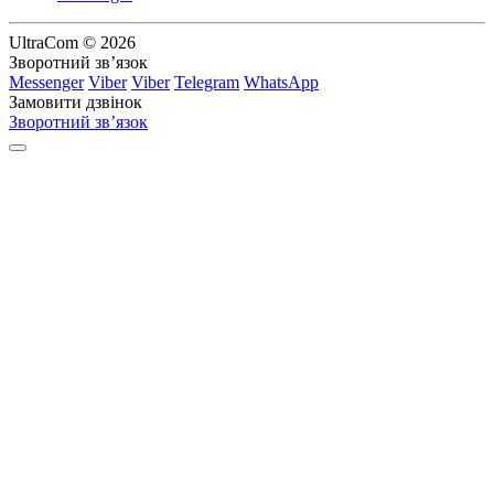
UltraCom © 2026
Зворотний зв’язок
Messenger
Viber
Viber
Telegram
WhatsApp
Замовити дзвінок
Зворотний зв’язок