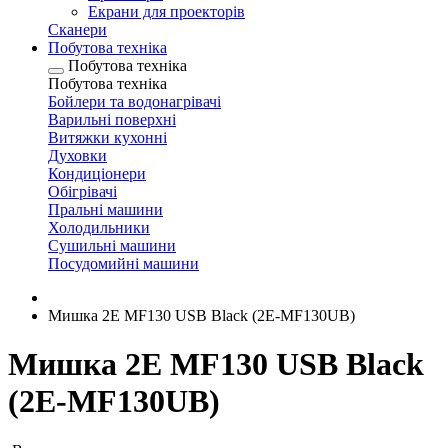
Екрани для проекторів
Сканери
Побутова техніка
Побутова техніка
Побутова техніка
Бойлери та водонагрівачі
Варильні поверхні
Витяжки кухонні
Духовки
Кондиціонери
Обігрівачі
Пральні машини
Холодильники
Сушильні машини
Посудомийні машини
Мишка 2E MF130 USB Black (2E-MF130UB)
Мишка 2E MF130 USB Black
(2E-MF130UB)