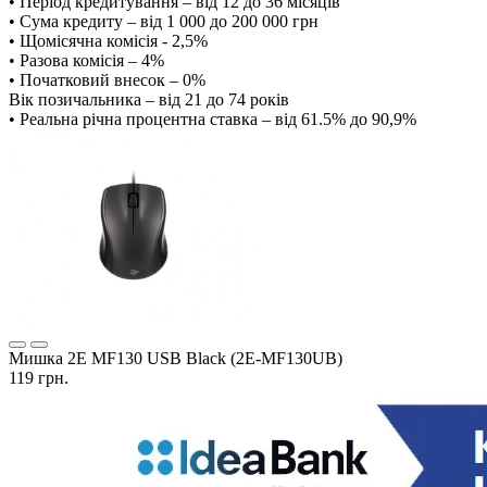
• Період кредитування – від 12 до 36 місяців
• Сума кредиту – від 1 000 до 200 000 грн
• Щомісячна комісія - 2,5%
• Разова комісія – 4%
• Початковий внесок – 0%
Вік позичальника – від 21 до 74 років
• Реальна річна процентна ставка – від 61.5% до 90,9%
Мишка 2E MF130 USB Black (2E-MF130UB)
119 грн.