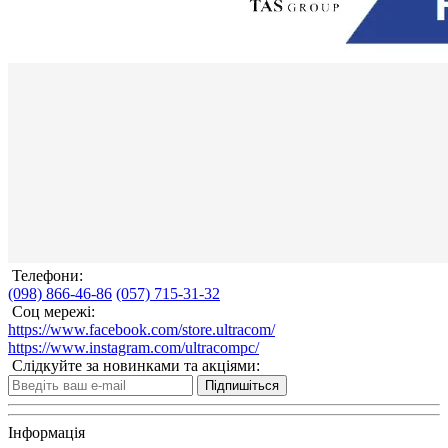
Телефони:
(098) 866-46-86
(057) 715-31-32
Соц мережі:
https://www.facebook.com/store.ultracom/
https://www.instagram.com/ultracompc/
Слідкуйте за новинками та акціями:
Підпишіться
Інформація