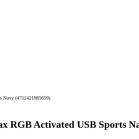
s Navy (4711421985659)
 RGB Activated USB Sports Na