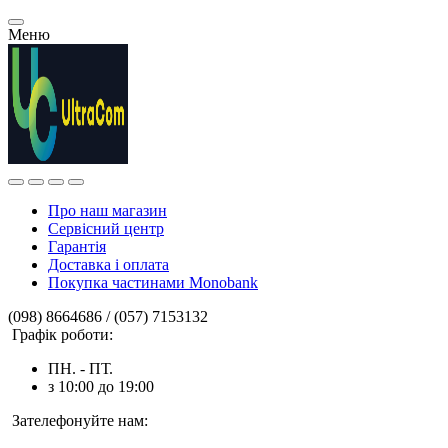
Меню
Про наш магазин
Сервісний центр
Гарантія
Доставка і оплата
Покупка частинами Monobank
(098) 8664686 / (057) 7153132
Графік роботи:
ПН. - ПТ.
з 10:00 до 19:00
Зателефонуйте нам: