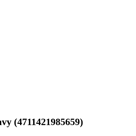
vy (4711421985659)