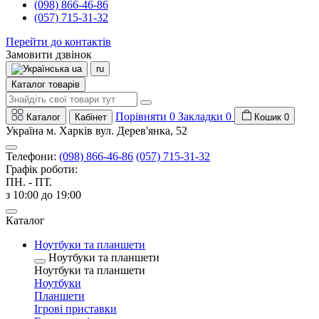
(098) 866-46-86
(057) 715-31-32
Перейти до контактів
Замовити дзвінок
ua
ru
Каталог товарів
Порівняти
0
Закладки
0
Каталог
Кабінет
Кошик
0
Україна м. Харків вул. Дерев'янка, 52
Телефони:
(098) 866-46-86
(057) 715-31-32
Графік роботи:
ПН. - ПТ.
з 10:00 до 19:00
Каталог
Ноутбуки та планшети
Ноутбуки та планшети
Ноутбуки та планшети
Ноутбуки
Планшети
Ігрові приставки