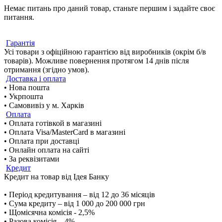
Немає питань про даний товар, станьте першим і задайте своє
питання.
Гарантія
Усі товари з офіційною гарантією від виробників (окрім б/в
товарів). Можливе повернення протягом 14 днів після
отримання (згідно умов).
Доставка і оплата
• Нова пошта
• Укрпошта
• Самовивіз у м. Харків
Оплата
• Оплата готівкой в магазині
• Оплата Visa/MasterCard в магазині
• Оплата при доставці
• Онлайн оплата на сайті
• За реквізитами
Кредит
Кредит на товар від Ідея Банку
• Період кредитування – від 12 до 36 місяців
• Сума кредиту – від 1 000 до 200 000 грн
• Щомісячна комісія - 2,5%
• Разова комісія – 4%