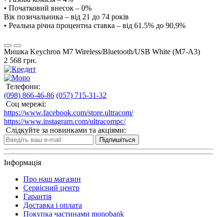
• Початковий внесок – 0%
Вік позичальника – від 21 до 74 років
• Реальна річна процентна ставка – від 61.5% до 90,9%
Мишка Keychron M7 Wireless/Bluetooth/USB White (M7-A3)
2 568 грн.
Телефони:
(098) 866-46-86
(057) 715-31-32
Соц мережі:
https://www.facebook.com/store.ultracom/
https://www.instagram.com/ultracompc/
Слідкуйте за новинками та акціями:
Підпишіться
Інформація
Про наш магазин
Сервісний центр
Гарантія
Доставка і оплата
Покупка частинами monobank