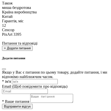
Також
миша бездротова
Країна виробництва
Китай
Гарантія, міс
12
Сенсор
PixArt 3395
Питання та відповіді
+ Додати питання
Додати питання
Якщо у Вас є питання по цьому товару, додайте питання, і ми
відповімо найближчим часом.
*
ім'я
Email
(Щоб повідомити про відповідь)
*
Ваше питання
Відправити відгук