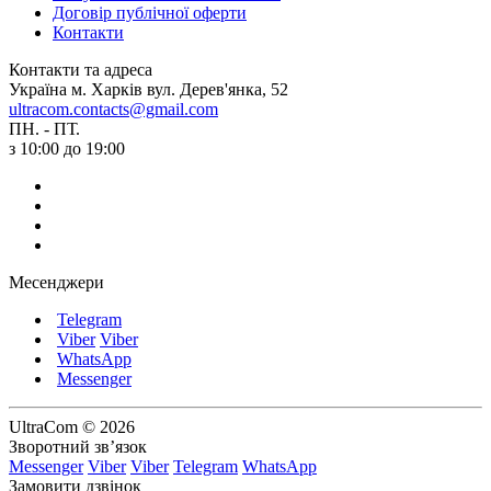
Договір публічної оферти
Контакти
Контакти та адреса
Україна м. Харків вул. Дерев'янка, 52
ultracom.contacts@gmail.com
ПН. - ПТ.
з 10:00 до 19:00
Месенджери
Telegram
Viber
Viber
WhatsApp
Messenger
UltraCom © 2026
Зворотний зв’язок
Messenger
Viber
Viber
Telegram
WhatsApp
Замовити дзвінок