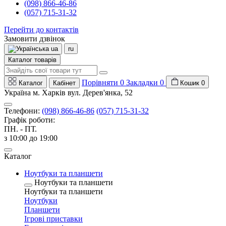
(098) 866-46-86
(057) 715-31-32
Перейти до контактів
Замовити дзвінок
ua
ru
Каталог товарів
Порівняти
0
Закладки
0
Каталог
Кабінет
Кошик
0
Україна м. Харків вул. Дерев'янка, 52
Телефони:
(098) 866-46-86
(057) 715-31-32
Графік роботи:
ПН. - ПТ.
з 10:00 до 19:00
Каталог
Ноутбуки та планшети
Ноутбуки та планшети
Ноутбуки та планшети
Ноутбуки
Планшети
Ігрові приставки