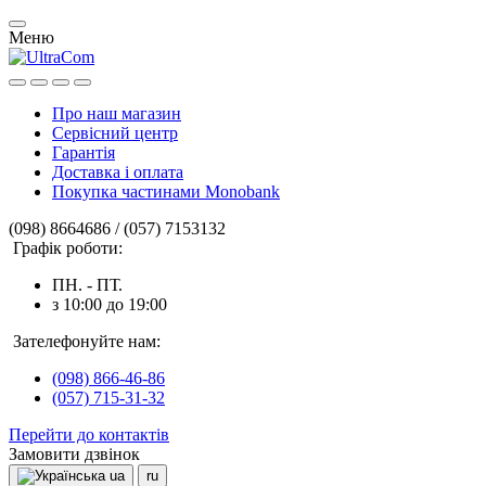
Меню
Про наш магазин
Сервісний центр
Гарантія
Доставка і оплата
Покупка частинами Monobank
(098) 8664686 / (057) 7153132
Графік роботи:
ПН. - ПТ.
з 10:00 до 19:00
Зателефонуйте нам:
(098) 866-46-86
(057) 715-31-32
Перейти до контактів
Замовити дзвінок
ua
ru