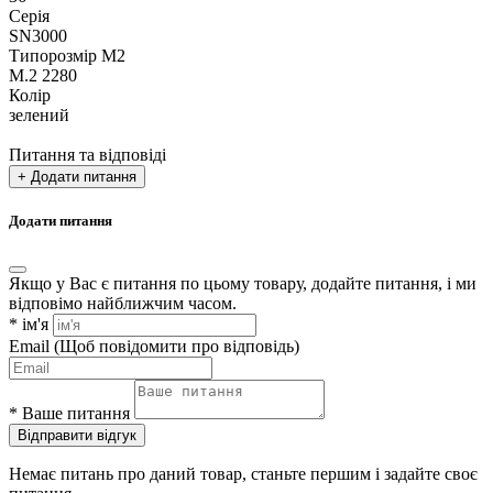
Серія
SN3000
Типорозмір М2
M.2 2280
Колір
зелений
Питання та відповіді
+ Додати питання
Додати питання
Якщо у Вас є питання по цьому товару, додайте питання, і ми
відповімо найближчим часом.
*
ім'я
Email
(Щоб повідомити про відповідь)
*
Ваше питання
Відправити відгук
Немає питань про даний товар, станьте першим і задайте своє