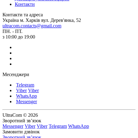
Контакти
Контакти та адреса
Україна м. Харків вул. Дерев'янка, 52
ultracom.contacts@gmail.com
ПН. - ПТ.
з 10:00 до 19:00
Месенджери
Telegram
Viber
Viber
WhatsApp
Messenger
UltraCom © 2026
Зворотний зв’язок
Messenger
Viber
Viber
Telegram
WhatsApp
Замовити дзвінок
Зворотний зв’язок