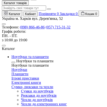
Каталог товарів
Порівняти
0
Закладки
0
Каталог
Кабінет
Кошик
0
Україна м. Харків вул. Дерев'янка, 52
Телефони:
(098) 866-46-86
(057) 715-31-32
Графік роботи:
ПН. - ПТ.
з 10:00 до 19:00
Каталог
Ноутбуки та планшети
Ноутбуки та планшети
Ноутбуки та планшети
Ноутбуки
Планшети
Ігрові приставки
Електронні книги
Сумки, рюкзаки та чохли
Сумки до ноутбуків
Рюкзаки до ноутбуків
Чохли до ноутбуків
Чохли до електронних книг