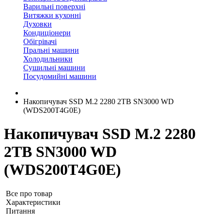
Варильні поверхні
Витяжки кухонні
Духовки
Кондиціонери
Обігрівачі
Пральні машини
Холодильники
Сушильні машини
Посудомийні машини
Накопичувач SSD M.2 2280 2TB SN3000 WD
(WDS200T4G0E)
Накопичувач SSD M.2 2280
2TB SN3000 WD
(WDS200T4G0E)
Все про товар
Характеристики
Питання