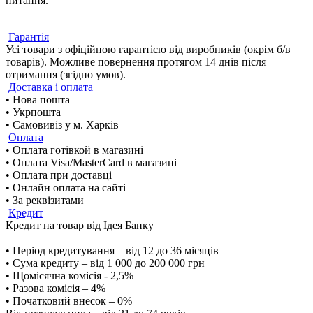
питання.
Гарантія
Усі товари з офіційною гарантією від виробників (окрім б/в
товарів). Можливе повернення протягом 14 днів після
отримання (згідно умов).
Доставка і оплата
• Нова пошта
• Укрпошта
• Самовивіз у м. Харків
Оплата
• Оплата готівкой в магазині
• Оплата Visa/MasterCard в магазині
• Оплата при доставці
• Онлайн оплата на сайті
• За реквізитами
Кредит
Кредит на товар від Ідея Банку
• Період кредитування – від 12 до 36 місяців
• Сума кредиту – від 1 000 до 200 000 грн
• Щомісячна комісія - 2,5%
• Разова комісія – 4%
• Початковий внесок – 0%