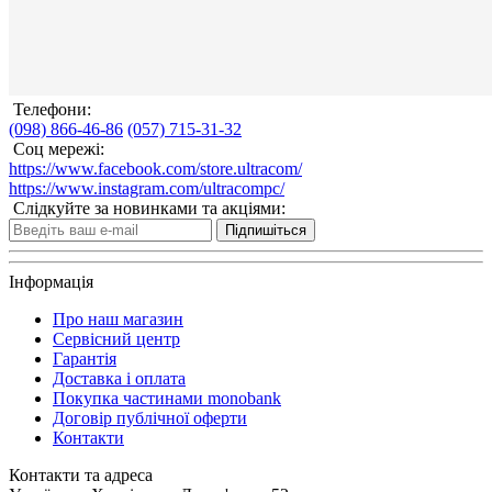
Телефони:
(098) 866-46-86
(057) 715-31-32
Соц мережі:
https://www.facebook.com/store.ultracom/
https://www.instagram.com/ultracompc/
Слідкуйте за новинками та акціями:
Підпишіться
Інформація
Про наш магазин
Сервісний центр
Гарантія
Доставка і оплата
Покупка частинами monobank
Договір публічної оферти
Контакти
Контакти та адреса