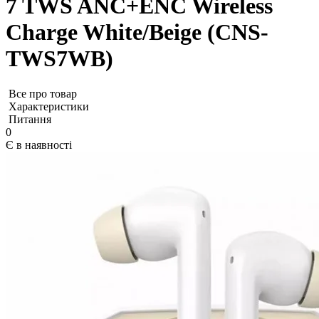
7 TWS ANC+ENC Wireless
Charge White/Beige (CNS-
TWS7WB)
Все про товар
Характеристики
Питання
0
Є в наявності