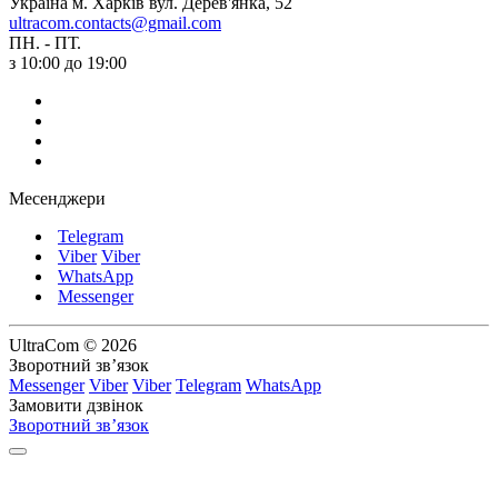
Україна м. Харків вул. Дерев'янка, 52
ultracom.contacts@gmail.com
ПН. - ПТ.
з 10:00 до 19:00
Месенджери
Telegram
Viber
Viber
WhatsApp
Messenger
UltraCom © 2026
Зворотний зв’язок
Messenger
Viber
Viber
Telegram
WhatsApp
Замовити дзвінок
Зворотний зв’язок