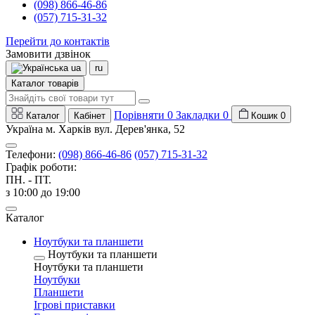
(098) 866-46-86
(057) 715-31-32
Перейти до контактів
Замовити дзвінок
ua
ru
Каталог товарів
Порівняти
0
Закладки
0
Каталог
Кабінет
Кошик
0
Україна м. Харків вул. Дерев'янка, 52
Телефони:
(098) 866-46-86
(057) 715-31-32
Графік роботи:
ПН. - ПТ.
з 10:00 до 19:00
Каталог
Ноутбуки та планшети
Ноутбуки та планшети
Ноутбуки та планшети
Ноутбуки
Планшети
Ігрові приставки