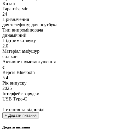
Китай
Гарантія, міс
24
Призначення
для телефону; для ноутбука
Тип випромінювача
динамічний
Підтримка звуку
2.0
Матеріал амбушур
силікон
Активне шумозаглушення
є
Версія Bluetooth
5.4
Рік випуску
2025
Інтерфейс зарядки
USB Type-C
Питання та відповіді
+ Додати питання
Додати питання