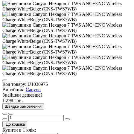
Код товару:
U1030975
Виробник:
Canyon
Знайшли дешевше?
1 298 грн.
Швидке замовлення
До кошика
Купити в 1 клік: