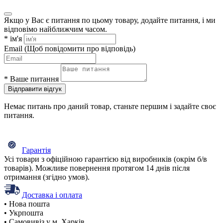
Якщо у Вас є питання по цьому товару, додайте питання, і ми
відповімо найближчим часом.
*
ім'я
Email
(Щоб повідомити про відповідь)
*
Ваше питання
Відправити відгук
Немає питань про даний товар, станьте першим і задайте своє
питання.
Гарантія
Усі товари з офіційною гарантією від виробників (окрім б/в
товарів). Можливе повернення протягом 14 днів після
отримання (згідно умов).
Доставка і оплата
• Нова пошта
• Укрпошта
• Самовивіз у м. Харків