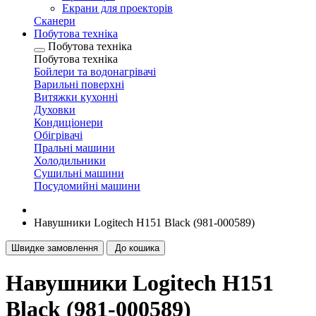
Екрани для проекторів
Сканери
Побутова техніка
Побутова техніка
Побутова техніка
Бойлери та водонагрівачі
Варильні поверхні
Витяжки кухонні
Духовки
Кондиціонери
Обігрівачі
Пральні машини
Холодильники
Сушильні машини
Посудомийні машини
Навушники Logitech H151 Black (981-000589)
Швидке замовлення
До кошика
Навушники Logitech H151
Black (981-000589)