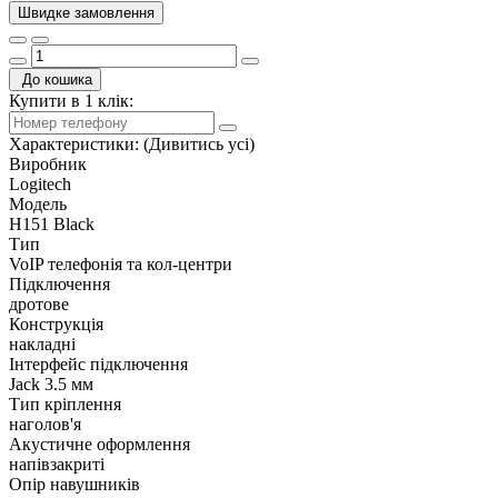
Швидке замовлення
До кошика
Купити в 1 клік:
Характеристики:
(Дивитись усі)
Виробник
Logitech
Модель
H151 Black
Тип
VoIP телефонія та кол-центри
Підключення
дротове
Конструкція
накладні
Інтерфейс підключення
Jack 3.5 мм
Тип кріплення
наголов'я
Акустичне оформлення
напівзакриті
Опір навушників