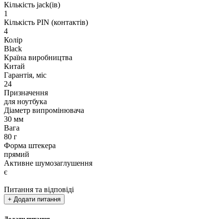
Кількість jack(ів)
1
Кількість PIN (контактів)
4
Колір
Black
Країна виробництва
Китай
Гарантія, міс
24
Призначення
для ноутбука
Діаметр випромінювача
30 мм
Вага
80 г
Форма штекера
прямий
Активне шумозаглушення
є
Питання та відповіді
+ Додати питання
Додати питання