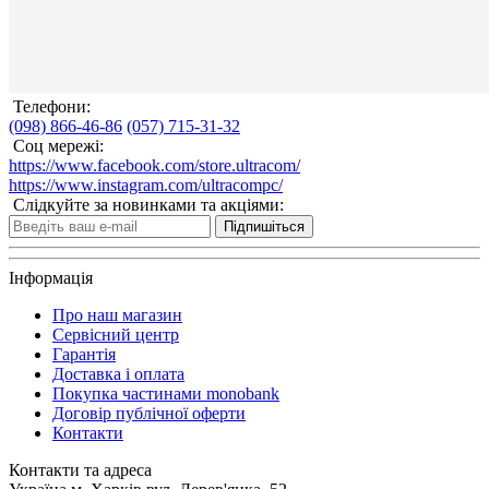
Телефони:
(098) 866-46-86
(057) 715-31-32
Соц мережі:
https://www.facebook.com/store.ultracom/
https://www.instagram.com/ultracompc/
Слідкуйте за новинками та акціями:
Підпишіться
Інформація
Про наш магазин
Сервісний центр
Гарантія
Доставка і оплата
Покупка частинами monobank
Договір публічної оферти
Контакти
Контакти та адреса