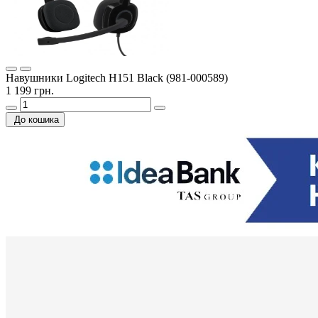
Навушники Logitech H151 Black (981-000589)
1 199 грн.
До кошика