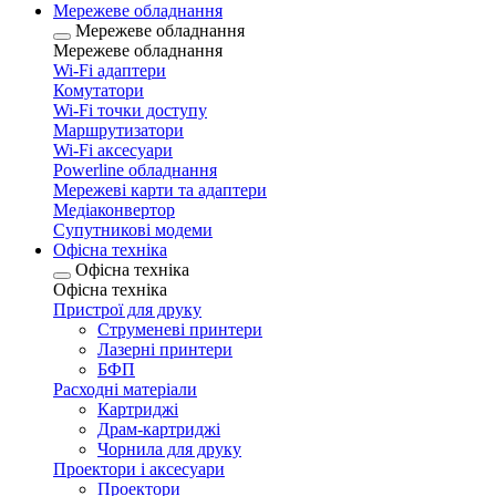
Мережеве обладнання
Мережеве обладнання
Мережеве обладнання
Wi-Fi адаптери
Комутатори
Wi-Fi точки доступу
Маршрутизатори
Wi-Fi аксесуари
Рowerline обладнання
Мережеві карти та адаптери
Медіаконвертор
Супутникові модеми
Офісна техніка
Офісна техніка
Офісна техніка
Пристрої для друку
Струменеві принтери
Лазерні принтери
БФП
Расходні матеріали
Картриджі
Драм-картриджі
Чорнила для друку
Проектори і аксесуари
Проектори