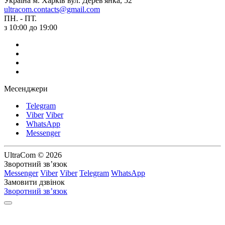
Україна м. Харків вул. Дерев'янка, 52
ultracom.contacts@gmail.com
ПН. - ПТ.
з 10:00 до 19:00
Месенджери
Telegram
Viber
Viber
WhatsApp
Messenger
UltraCom © 2026
Зворотний зв’язок
Messenger
Viber
Viber
Telegram
WhatsApp
Замовити дзвінок
Зворотний зв’язок