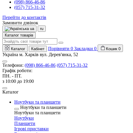
(098) 866-46-86
(057) 715-31-32
Перейти до контактів
Замовити дзвінок
ua
ru
Каталог товарів
Порівняти
0
Закладки
0
Каталог
Кабінет
Кошик
0
Україна м. Харків вул. Дерев'янка, 52
Телефони:
(098) 866-46-86
(057) 715-31-32
Графік роботи:
ПН. - ПТ.
з 10:00 до 19:00
Каталог
Ноутбуки та планшети
Ноутбуки та планшети
Ноутбуки та планшети
Ноутбуки
Планшети
Ігрові приставки