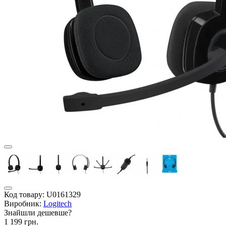
Код товару:
U0161329
Виробник:
Logitech
Знайшли дешевше?
1 199 грн.