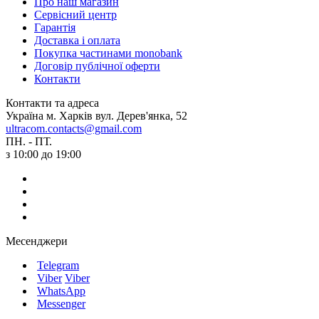
Про наш магазин
Сервісний центр
Гарантія
Доставка і оплата
Покупка частинами monobank
Договір публічної оферти
Контакти
Контакти та адреса
Україна м. Харків вул. Дерев'янка, 52
ultracom.contacts@gmail.com
ПН. - ПТ.
з 10:00 до 19:00
Месенджери
Telegram
Viber
Viber
WhatsApp
Messenger