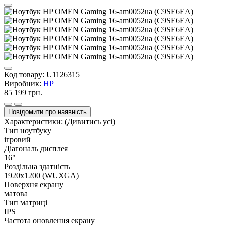
Код товару:
U1126315
Виробник:
HP
85 199 грн.
Повідомити про наявність
Характеристики:
(Дивитись усі)
Тип ноутбуку
ігровий
Діагональ дисплея
16"
Роздільна здатність
1920x1200 (WUXGA)
Поверхня екрану
матова
Тип матриці
IPS
Частота оновлення екрану