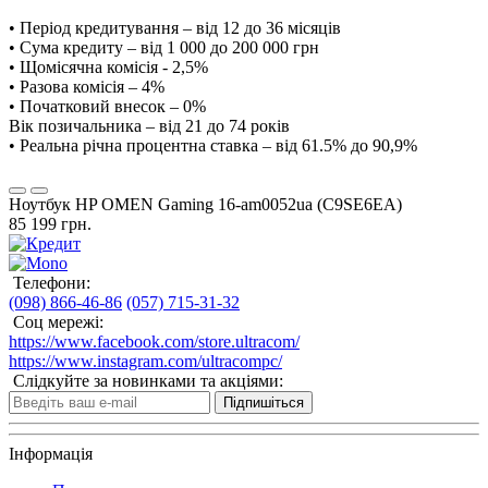
• Період кредитування – від 12 до 36 місяців
• Сума кредиту – від 1 000 до 200 000 грн
• Щомісячна комісія - 2,5%
• Разова комісія – 4%
• Початковий внесок – 0%
Вік позичальника – від 21 до 74 років
• Реальна річна процентна ставка – від 61.5% до 90,9%
Ноутбук HP OMEN Gaming 16-am0052ua (C9SE6EA)
85 199 грн.
Телефони:
(098) 866-46-86
(057) 715-31-32
Соц мережі:
https://www.facebook.com/store.ultracom/
https://www.instagram.com/ultracompc/
Слідкуйте за новинками та акціями:
Підпишіться
Інформація