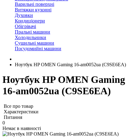
Варильні поверхні
Витяжки кухонні
Духовки
Кондиціонери
Обігрівачі
Пральні машини
Холодильники
Сушильні машини
Посудомийні машини
Ноутбук HP OMEN Gaming 16-am0052ua (C9SE6EA)
Ноутбук HP OMEN Gaming
16-am0052ua (C9SE6EA)
Все про товар
Характеристики
Питання
0
Немає в наявності