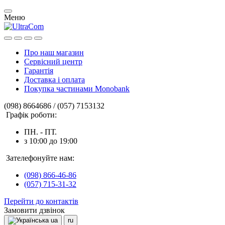
Меню
Про наш магазин
Сервісний центр
Гарантія
Доставка і оплата
Покупка частинами Monobank
(098) 8664686 / (057) 7153132
Графік роботи:
ПН. - ПТ.
з 10:00 до 19:00
Зателефонуйте нам:
(098) 866-46-86
(057) 715-31-32
Перейти до контактів
Замовити дзвінок
ua
ru