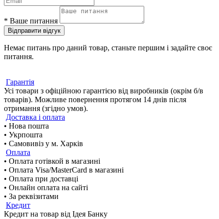
*
Ваше питання
Відправити відгук
Немає питань про даний товар, станьте першим і задайте своє
питання.
Гарантія
Усі товари з офіційною гарантією від виробників (окрім б/в
товарів). Можливе повернення протягом 14 днів після
отримання (згідно умов).
Доставка і оплата
• Нова пошта
• Укрпошта
• Самовивіз у м. Харків
Оплата
• Оплата готівкой в магазині
• Оплата Visa/MasterCard в магазині
• Оплата при доставці
• Онлайн оплата на сайті
• За реквізитами
Кредит
Кредит на товар від Ідея Банку