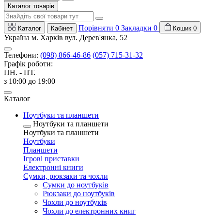
Каталог товарів
Порівняти
0
Закладки
0
Каталог
Кабінет
Кошик
0
Україна м. Харків вул. Дерев'янка, 52
Телефони:
(098) 866-46-86
(057) 715-31-32
Графік роботи:
ПН. - ПТ.
з 10:00 до 19:00
Каталог
Ноутбуки та планшети
Ноутбуки та планшети
Ноутбуки та планшети
Ноутбуки
Планшети
Ігрові приставки
Електронні книги
Сумки, рюкзаки та чохли
Сумки до ноутбуків
Рюкзаки до ноутбуків
Чохли до ноутбуків
Чохли до електронних книг