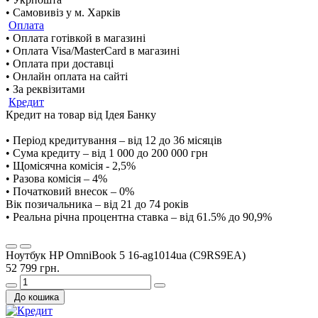
• Самовивіз у м. Харків
Оплата
• Оплата готівкой в магазині
• Оплата Visa/MasterCard в магазині
• Оплата при доставці
• Онлайн оплата на сайті
• За реквізитами
Кредит
Кредит на товар від Ідея Банку
• Період кредитування – від 12 до 36 місяців
• Сума кредиту – від 1 000 до 200 000 грн
• Щомісячна комісія - 2,5%
• Разова комісія – 4%
• Початковий внесок – 0%
Вік позичальника – від 21 до 74 років
• Реальна річна процентна ставка – від 61.5% до 90,9%
Ноутбук HP OmniBook 5 16-ag1014ua (C9RS9EA)
52 799 грн.
До кошика