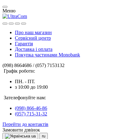
Меню
Про наш магазин
Сервісний центр
Гарантія
Доставка і оплата
Покупка частинами Monobank
(098) 8664686 / (057) 7153132
Графік роботи:
ПН. - ПТ.
з 10:00 до 19:00
Зателефонуйте нам:
(098) 866-46-86
(057) 715-31-32
Перейти до контактів
Замовити дзвінок
ua
ru