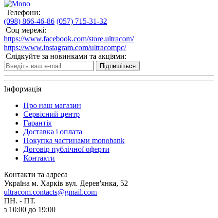
Телефони:
(098) 866-46-86
(057) 715-31-32
Соц мережі:
https://www.facebook.com/store.ultracom/
https://www.instagram.com/ultracompc/
Слідкуйте за новинками та акціями:
Підпишіться
Інформація
Про наш магазин
Сервісний центр
Гарантія
Доставка і оплата
Покупка частинами monobank
Договір публічної оферти
Контакти
Контакти та адреса
Україна м. Харків вул. Дерев'янка, 52
ultracom.contacts@gmail.com
ПН. - ПТ.
з 10:00 до 19:00