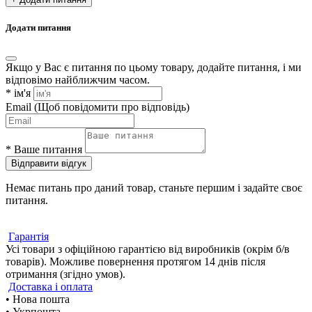
Додати питання
Якщо у Вас є питання по цьому товару, додайте питання, і ми
відповімо найближчим часом.
*
ім'я
Email
(Щоб повідомити про відповідь)
*
Ваше питання
Відправити відгук
Немає питань про даний товар, станьте першим і задайте своє
питання.
Гарантія
Усі товари з офіційною гарантією від виробників (окрім б/в
товарів). Можливе повернення протягом 14 днів після
отримання (згідно умов).
Доставка і оплата
• Нова пошта
• Укрпошта