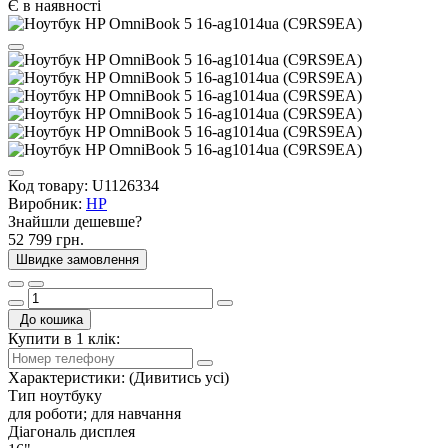
Є в наявності
Код товару:
U1126334
Виробник:
HP
Знайшли дешевше?
52 799 грн.
Швидке замовлення
До кошика
Купити в 1 клік:
Характеристики:
(Дивитись усі)
Тип ноутбуку
для роботи; для навчання
Діагональ дисплея