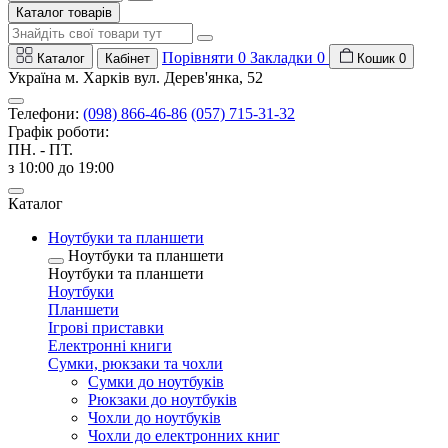
Каталог товарів
Порівняти
0
Закладки
0
Каталог
Кабінет
Кошик
0
Україна м. Харків вул. Дерев'янка, 52
Телефони:
(098) 866-46-86
(057) 715-31-32
Графік роботи:
ПН. - ПТ.
з 10:00 до 19:00
Каталог
Ноутбуки та планшети
Ноутбуки та планшети
Ноутбуки та планшети
Ноутбуки
Планшети
Ігрові приставки
Електронні книги
Сумки, рюкзаки та чохли
Сумки до ноутбуків
Рюкзаки до ноутбуків
Чохли до ноутбуків
Чохли до електронних книг