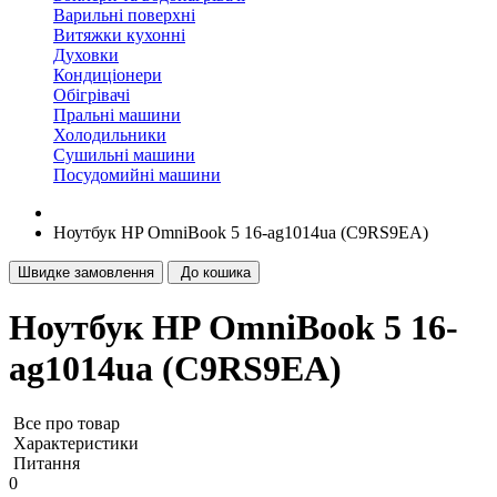
Варильні поверхні
Витяжки кухонні
Духовки
Кондиціонери
Обігрівачі
Пральні машини
Холодильники
Сушильні машини
Посудомийні машини
Ноутбук HP OmniBook 5 16-ag1014ua (C9RS9EA)
Швидке замовлення
До кошика
Ноутбук HP OmniBook 5 16-
ag1014ua (C9RS9EA)
Все про товар
Характеристики
Питання
0