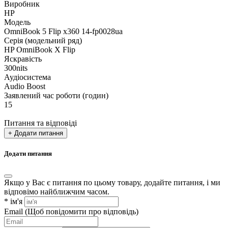
Виробник
HP
Модель
OmniBook 5 Flip x360 14-fp0028ua
Серія (модельний ряд)
HP OmniBook X Flip
Яскравість
300nits
Аудіосистема
Audio Boost
Заявлений час роботи (годин)
15
Питання та відповіді
+ Додати питання
Додати питання
Якщо у Вас є питання по цьому товару, додайте питання, і ми
відповімо найближчим часом.
*
ім'я
Email
(Щоб повідомити про відповідь)