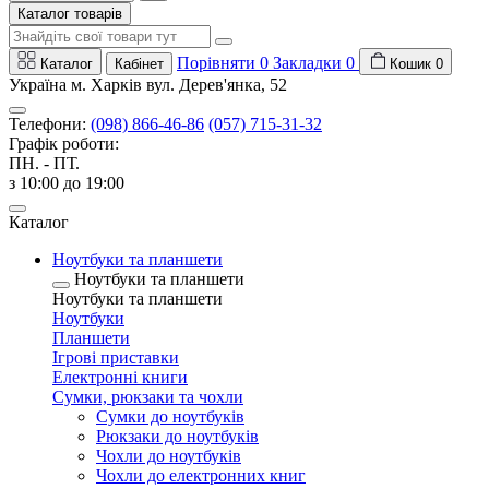
Каталог товарів
Порівняти
0
Закладки
0
Каталог
Кабінет
Кошик
0
Україна м. Харків вул. Дерев'янка, 52
Телефони:
(098) 866-46-86
(057) 715-31-32
Графік роботи:
ПН. - ПТ.
з 10:00 до 19:00
Каталог
Ноутбуки та планшети
Ноутбуки та планшети
Ноутбуки та планшети
Ноутбуки
Планшети
Ігрові приставки
Електронні книги
Сумки, рюкзаки та чохли
Сумки до ноутбуків
Рюкзаки до ноутбуків
Чохли до ноутбуків
Чохли до електронних книг