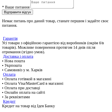
*
Ваше питання
Відправити відгук
Немає питань про даний товар, станьте першим і задайте своє
питання.
Гарантія
Усі товари з офіційною гарантією від виробників (окрім б/в
товарів). Можливе повернення протягом 14 днів після
отримання (згідно умов).
Доставка і оплата
• Нова пошта
• Укрпошта
• Самовивіз у м. Харків
Оплата
• Оплата готівкой в магазині
• Оплата Visa/MasterCard в магазині
• Оплата при доставці
• Онлайн оплата на сайті
• За реквізитами
Кредит
Кредит на товар від Ідея Банку