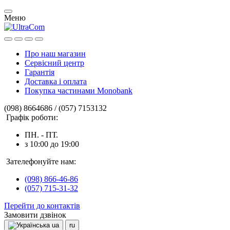
Меню
Про наш магазин
Сервісний центр
Гарантія
Доставка і оплата
Покупка частинами Monobank
(098) 8664686 / (057) 7153132
Графік роботи:
ПН. - ПТ.
з 10:00 до 19:00
Зателефонуйте нам:
(098) 866-46-86
(057) 715-31-32
Перейти до контактів
Замовити дзвінок
ua
ru