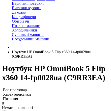
Варильні поверхні
Витяжки кухонні
Духовки
Кондиціонери
Обігрівачі
Пральні машини
Холодильники
Сушильні машини
Посудомийні машини
Ноутбук HP OmniBook 5 Flip x360 14-fp0028ua
(C9RR3EA)
Ноутбук HP OmniBook 5 Flip
x360 14-fp0028ua (C9RR3EA)
Все про товар
Характеристики
Питання
0
Немає в наявності