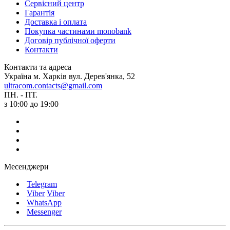
Сервісний центр
Гарантія
Доставка і оплата
Покупка частинами monobank
Договір публічної оферти
Контакти
Контакти та адреса
Україна м. Харків вул. Дерев'янка, 52
ultracom.contacts@gmail.com
ПН. - ПТ.
з 10:00 до 19:00
Месенджери
Telegram
Viber
Viber
WhatsApp
Messenger