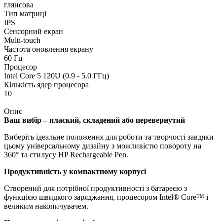
глянсова
Тип матриці
IPS
Сенсорний екран
Multi-touch
Частота оновлення екрану
60 Гц
Процесор
Intel Core 5 120U (0.9 - 5.0 ГГц)
Кількість ядер процесора
10
Опис
Ваш вибір – плаский, складений або перевернутий
Виберіть ідеальне положення для роботи та творчості завдяки
цьому універсальному дизайну з можливістю повороту на
360° та стилусу HP Rechargeable Pen.
Продуктивність у компактному корпусі
Створений для потрібної продуктивності з батареєю з
функцією швидкого заряджання, процесором Intel® Core™ і
великим накопичувачем.