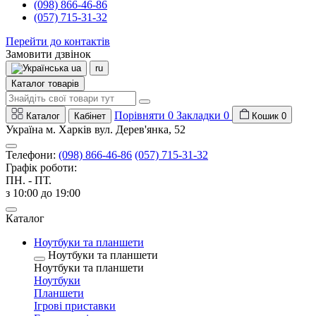
(098) 866-46-86
(057) 715-31-32
Перейти до контактів
Замовити дзвінок
ua
ru
Каталог товарів
Порівняти
0
Закладки
0
Каталог
Кабінет
Кошик
0
Україна м. Харків вул. Дерев'янка, 52
Телефони:
(098) 866-46-86
(057) 715-31-32
Графік роботи:
ПН. - ПТ.
з 10:00 до 19:00
Каталог
Ноутбуки та планшети
Ноутбуки та планшети
Ноутбуки та планшети
Ноутбуки
Планшети
Ігрові приставки