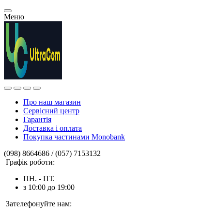
Меню
Про наш магазин
Сервісний центр
Гарантія
Доставка і оплата
Покупка частинами Monobank
(098) 8664686 / (057) 7153132
Графік роботи:
ПН. - ПТ.
з 10:00 до 19:00
Зателефонуйте нам: