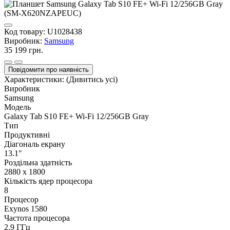
Код товару:
U1028438
Виробник:
Samsung
35 199 грн.
Повідомити про наявність
Характеристики:
(Дивитись усі)
Виробник
Samsung
Модель
Galaxy Tab S10 FE+ Wi-Fi 12/256GB Gray
Тип
Продуктивні
Діагональ екрану
13.1"
Роздільна здатність
2880 x 1800
Кількість ядер процесора
8
Процесор
Exynos 1580
Частота процесора
2.9 ГГц