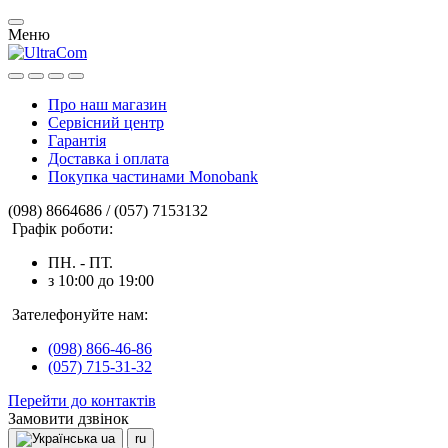
Меню
Про наш магазин
Сервісний центр
Гарантія
Доставка і оплата
Покупка частинами Monobank
(098) 8664686 / (057) 7153132
Графік роботи:
ПН. - ПТ.
з 10:00 до 19:00
Зателефонуйте нам:
(098) 866-46-86
(057) 715-31-32
Перейти до контактів
Замовити дзвінок
ua
ru