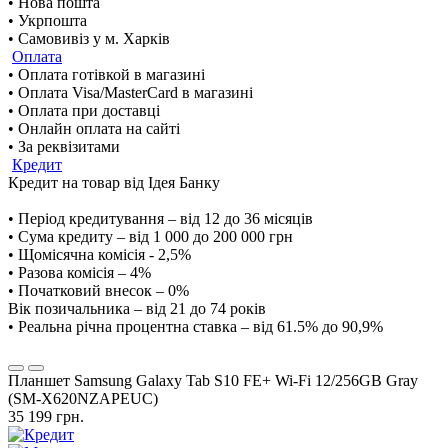
• Нова пошта
• Укрпошта
• Самовивіз у м. Харків
Оплата
• Оплата готівкой в магазині
• Оплата Visa/MasterCard в магазині
• Оплата при доставці
• Онлайн оплата на сайті
• За реквізитами
Кредит
Кредит на товар від Ідея Банку
• Період кредитування – від 12 до 36 місяців
• Сума кредиту – від 1 000 до 200 000 грн
• Щомісячна комісія - 2,5%
• Разова комісія – 4%
• Початковий внесок – 0%
Вік позичальника – від 21 до 74 років
• Реальна річна процентна ставка – від 61.5% до 90,9%
Планшет Samsung Galaxy Tab S10 FE+ Wi-Fi 12/256GB Gray
(SM-X620NZAPEUC)
35 199 грн.