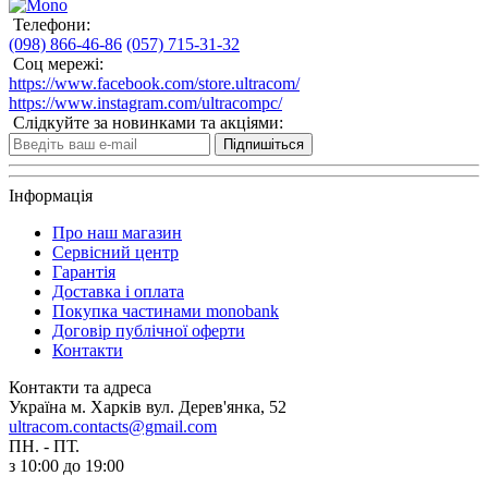
Телефони:
(098) 866-46-86
(057) 715-31-32
Соц мережі:
https://www.facebook.com/store.ultracom/
https://www.instagram.com/ultracompc/
Слідкуйте за новинками та акціями:
Підпишіться
Інформація
Про наш магазин
Сервісний центр
Гарантія
Доставка і оплата
Покупка частинами monobank
Договір публічної оферти
Контакти
Контакти та адреса
Україна м. Харків вул. Дерев'янка, 52
ultracom.contacts@gmail.com
ПН. - ПТ.
з 10:00 до 19:00