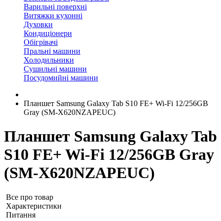
Варильні поверхні
Витяжки кухонні
Духовки
Кондиціонери
Обігрівачі
Пральні машини
Холодильники
Сушильні машини
Посудомийні машини
Планшет Samsung Galaxy Tab S10 FE+ Wi-Fi 12/256GB
Gray (SM-X620NZAPEUC)
Планшет Samsung Galaxy Tab
S10 FE+ Wi-Fi 12/256GB Gray
(SM-X620NZAPEUC)
Все про товар
Характеристики
Питання