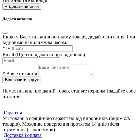
Питання та відповіді
+ Додати питання
Додати питання
Якщо у Вас є питання по цьому товару, додайте питання, і ми
відповімо найближчим часом.
*
ім'я
Email
(Щоб повідомити про відповідь)
*
Ваше питання
Відправити відгук
Немає питань про даний товар, станьте першим і задайте своє
питання.
Гарантія
Усі товари з офіційною гарантією від виробників (окрім б/в
товарів). Можливе повернення протягом 14 днів після
отримання (згідно умов).
Доставка і оплата