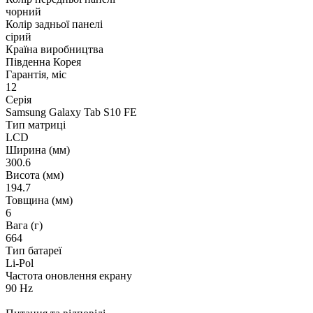
чорний
Колір задньої панелі
сірий
Країна виробництва
Південна Корея
Гарантія, міс
12
Серія
Samsung Galaxy Tab S10 FE
Тип матриці
LCD
Ширина (мм)
300.6
Висота (мм)
194.7
Товщина (мм)
6
Вага (г)
664
Тип батареї
Li-Pol
Частота оновлення екрану
90 Hz