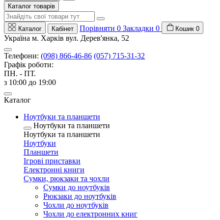
Каталог товарів
Порівняти
0
Закладки
0
Каталог
Кабінет
Кошик
0
Україна м. Харків вул. Дерев'янка, 52
Телефони:
(098) 866-46-86
(057) 715-31-32
Графік роботи:
ПН. - ПТ.
з 10:00 до 19:00
Каталог
Ноутбуки та планшети
Ноутбуки та планшети
Ноутбуки та планшети
Ноутбуки
Планшети
Ігрові приставки
Електронні книги
Сумки, рюкзаки та чохли
Сумки до ноутбуків
Рюкзаки до ноутбуків
Чохли до ноутбуків
Чохли до електронних книг