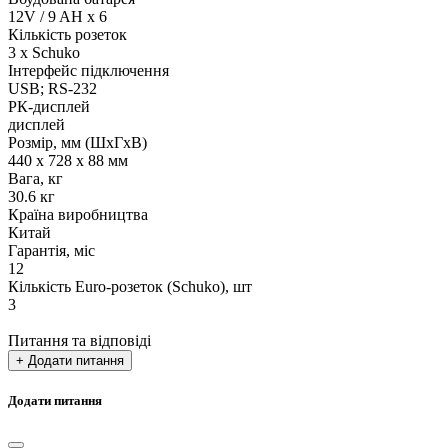
12V / 9 AH x 6
Кількість розеток
3 x Schuko
Інтерфейс підключення
USB; RS-232
РК-дисплей
дисплей
Розмір, мм (ШхГхВ)
440 х 728 х 88 мм
Вага, кг
30.6 кг
Країна виробництва
Китай
Гарантія, міс
12
Кількість Euro-розеток (Schuko), шт
3
Питання та відповіді
+ Додати питання
Додати питання