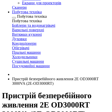
Екрани для проекторів
Сканери
Побутова техніка
Побутова техніка
Побутова техніка
Бойлери та водонагрівачі
Варильні поверхні
Витяжки кухонні
Духовки
Кондиціонери
Обігрівачі
Пральні машини
Холодильники
Сушильні машини
Посудомийні машини
Пристрій безперебійного живлення 2E OD3000RT
3000VA (2E-OD3000RT)
Пристрій безперебійного
живлення 2E OD3000RT