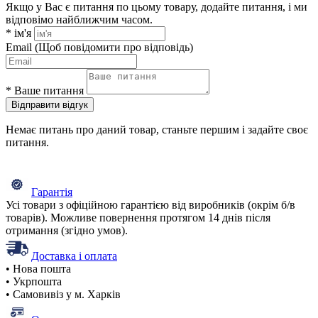
Якщо у Вас є питання по цьому товару, додайте питання, і ми
відповімо найближчим часом.
*
ім'я
Email
(Щоб повідомити про відповідь)
*
Ваше питання
Відправити відгук
Немає питань про даний товар, станьте першим і задайте своє
питання.
Гарантія
Усі товари з офіційною гарантією від виробників (окрім б/в
товарів). Можливе повернення протягом 14 днів після
отримання (згідно умов).
Доставка і оплата
• Нова пошта
• Укрпошта
• Самовивіз у м. Харків