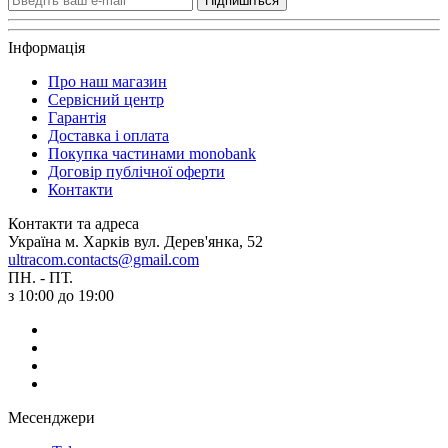
Підпишіться
Інформація
Про наш магазин
Сервісний центр
Гарантія
Доставка і оплата
Покупка частинами monobank
Договір публічної оферти
Контакти
Контакти та адреса
Україна м. Харків вул. Дерев'янка, 52
ultracom.contacts@gmail.com
ПН. - ПТ.
з 10:00 до 19:00
Месенджери