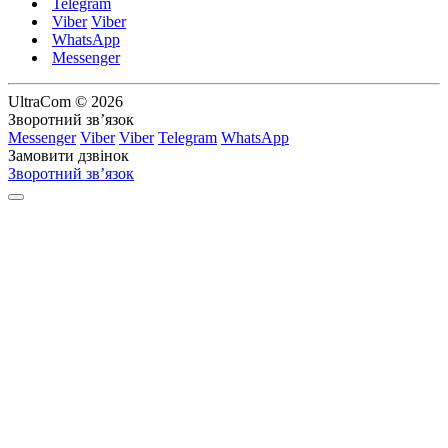
Telegram
Viber
Viber
WhatsApp
Messenger
UltraCom © 2026
Зворотний зв’язок
Messenger
Viber
Viber
Telegram
WhatsApp
Замовити дзвінок
Зворотний зв’язок