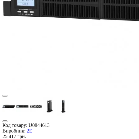
Код товару:
U0844613
Виробник:
2E
25 417 грн.