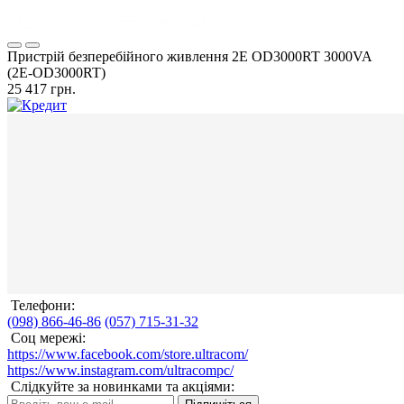
Пристрій безперебійного живлення 2E OD3000RT 3000VA
(2E-OD3000RT)
25 417 грн.
Телефони:
(098) 866-46-86
(057) 715-31-32
Соц мережі:
https://www.facebook.com/store.ultracom/
https://www.instagram.com/ultracompc/
Слідкуйте за новинками та акціями: