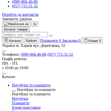
(098) 866-46-86
(057) 715-31-32
Перейти до контактів
Замовити дзвінок
ua
ru
Каталог товарів
Порівняти
0
Закладки
0
Каталог
Кабінет
Кошик
0
Україна м. Харків вул. Дерев'янка, 52
Телефони:
(098) 866-46-86
(057) 715-31-32
Графік роботи:
ПН. - ПТ.
з 10:00 до 19:00
Каталог
Ноутбуки та планшети
Ноутбуки та планшети
Ноутбуки та планшети
Ноутбуки
Планшети
Ігрові приставки