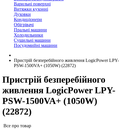
Варильні поверхні
Витяжки кухонні
Духовки
Кондиціонери
Обігрівачі
Пральні машини
Холодильники
Сушильні машини
Посудомийні машини
Пристрій безперебійного живлення LogicPower LPY-
PSW-1500VA+ (1050W) (22872)
Пристрій безперебійного
живлення LogicPower LPY-
PSW-1500VA+ (1050W)
(22872)
Все про товар