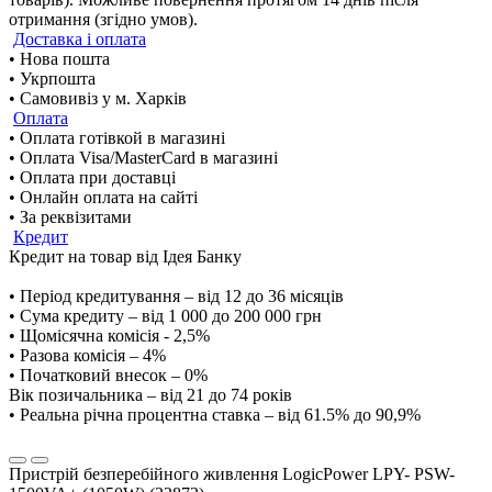
отримання (згідно умов).
Доставка і оплата
• Нова пошта
• Укрпошта
• Самовивіз у м. Харків
Оплата
• Оплата готівкой в магазині
• Оплата Visa/MasterCard в магазині
• Оплата при доставці
• Онлайн оплата на сайті
• За реквізитами
Кредит
Кредит на товар від Ідея Банку
• Період кредитування – від 12 до 36 місяців
• Сума кредиту – від 1 000 до 200 000 грн
• Щомісячна комісія - 2,5%
• Разова комісія – 4%
• Початковий внесок – 0%
Вік позичальника – від 21 до 74 років
• Реальна річна процентна ставка – від 61.5% до 90,9%
Пристрій безперебійного живлення LogicPower LPY- PSW-