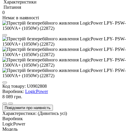
Характеристики
Питання
0
Немає в наявності
Код товару:
U0902808
Виробник:
LogicPower
8 089 грн.
Повідомити про наявність
Характеристики:
(Дивитись усі)
Виробник
LogicPower
Модель