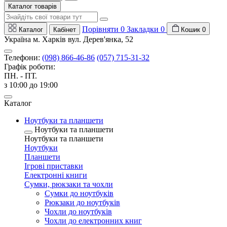
Каталог товарів
Порівняти
0
Закладки
0
Каталог
Кабінет
Кошик
0
Україна м. Харків вул. Дерев'янка, 52
Телефони:
(098) 866-46-86
(057) 715-31-32
Графік роботи:
ПН. - ПТ.
з 10:00 до 19:00
Каталог
Ноутбуки та планшети
Ноутбуки та планшети
Ноутбуки та планшети
Ноутбуки
Планшети
Ігрові приставки
Електронні книги
Сумки, рюкзаки та чохли
Сумки до ноутбуків
Рюкзаки до ноутбуків
Чохли до ноутбуків
Чохли до електронних книг