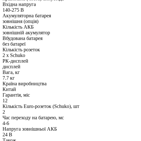
Вхідна напруга
140-275 В
Акумуляторна батарея
зовнішня (опція)
Кількість АКБ
зовнішній акумулятор
Вбудована батарея
без батареї
Кількість розеток
2 x Schuko
РК-дисплей
дисплей
Вага, кг
7.7 кг
Країна виробництва
Китай
Гарантія, міс
12
Кількість Euro-розеток (Schuko), шт
2
Час переходу на батарею, мс
4-6
Напруга зовнішньої АКБ
24 В
Також