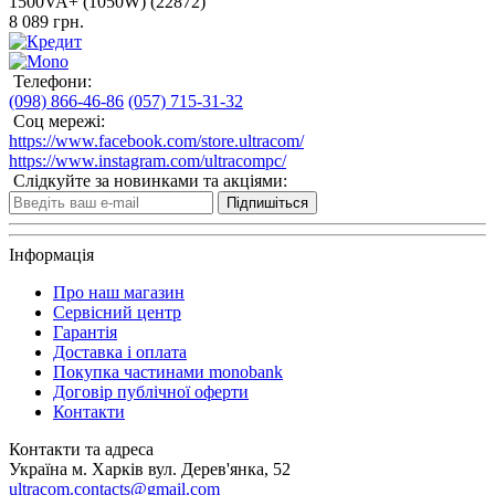
1500VA+ (1050W) (22872)
8 089 грн.
Телефони:
(098) 866-46-86
(057) 715-31-32
Соц мережі:
https://www.facebook.com/store.ultracom/
https://www.instagram.com/ultracompc/
Слідкуйте за новинками та акціями:
Підпишіться
Інформація
Про наш магазин
Сервісний центр
Гарантія
Доставка і оплата
Покупка частинами monobank
Договір публічної оферти
Контакти
Контакти та адреса
Україна м. Харків вул. Дерев'янка, 52
ultracom.contacts@gmail.com