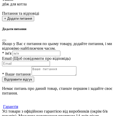
дбж для котла
Питання та відповіді
+ Додати питання
Додати питання
Якщо у Вас є питання по цьому товару, додайте питання, і ми
відповімо найближчим часом.
*
ім'я
Email
(Щоб повідомити про відповідь)
*
Ваше питання
Відправити відгук
Немає питань про даний товар, станьте першим і задайте своє
питання.
Гарантія
Усі товари з офіційною гарантією від виробників (окрім б/в
товарів). Можливе повернення протягом 14 днів після