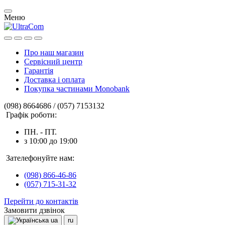
Меню
Про наш магазин
Сервісний центр
Гарантія
Доставка і оплата
Покупка частинами Monobank
(098) 8664686 / (057) 7153132
Графік роботи:
ПН. - ПТ.
з 10:00 до 19:00
Зателефонуйте нам:
(098) 866-46-86
(057) 715-31-32
Перейти до контактів
Замовити дзвінок
ua
ru