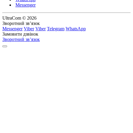
Messenger
UltraCom © 2026
Зворотний зв’язок
Messenger
Viber
Viber
Telegram
WhatsApp
Замовити дзвінок
Зворотний зв’язок