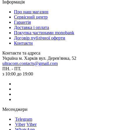
Інформація
Про наш магазин
Сервісний центр
Гарантія
Доставка і оплата
Покупка частинами monobank
Договір публічної оферти
Контакти
Контакти та адреса
Україна м. Харків вул. Дерев'янка, 52
ultracom.contacts@gmail.com
ПН. - ПТ.
з 10:00 до 19:00
Месенджери
Telegram
Viber
Viber
WhatsApp