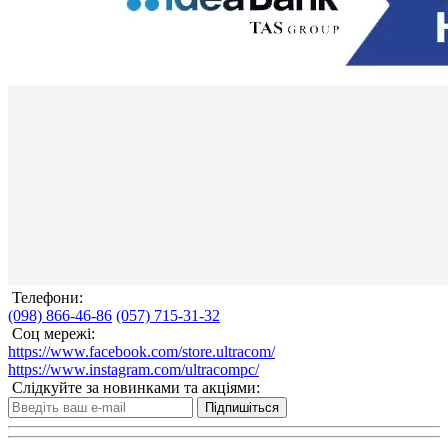
Телефони:
(098) 866-46-86
(057) 715-31-32
Соц мережі:
https://www.facebook.com/store.ultracom/
https://www.instagram.com/ultracompc/
Слідкуйте за новинками та акціями:
Підпишіться