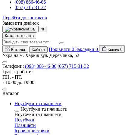
(098) 866-46-86
(057) 715-31-32
Перейти до контактів
Замовити дзвінок
ua
ru
Каталог товарів
Порівняти
0
Закладки
0
Каталог
Кабінет
Кошик
0
Україна м. Харків вул. Дерев'янка, 52
Телефони:
(098) 866-46-86
(057) 715-31-32
Графік роботи:
ПН. - ПТ.
з 10:00 до 19:00
Каталог
Ноутбуки та планшети
Ноутбуки та планшети
Ноутбуки та планшети
Ноутбуки
Планшети
Ігрові приставки