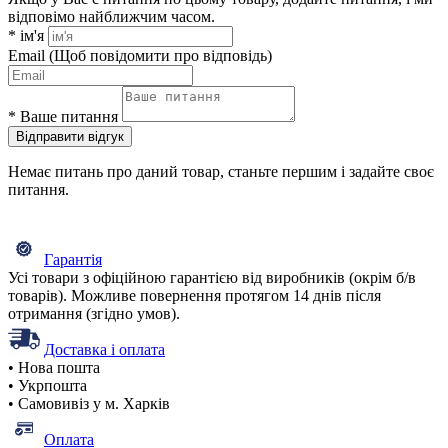
відповімо найближчим часом.
*
ім'я
Email
(Щоб повідомити про відповідь)
*
Ваше питання
Відправити відгук
Немає питань про даний товар, станьте першим і задайте своє
питання.
Гарантія
Усі товари з офіційною гарантією від виробників (окрім б/в
товарів). Можливе повернення протягом 14 днів після
отримання (згідно умов).
Доставка і оплата
• Нова пошта
• Укрпошта
• Самовивіз у м. Харків
Оплата