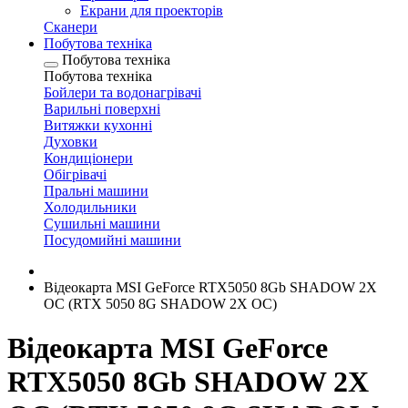
Екрани для проекторів
Сканери
Побутова техніка
Побутова техніка
Побутова техніка
Бойлери та водонагрівачі
Варильні поверхні
Витяжки кухонні
Духовки
Кондиціонери
Обігрівачі
Пральні машини
Холодильники
Сушильні машини
Посудомийні машини
Відеокарта MSI GeForce RTX5050 8Gb SHADOW 2X
OC (RTX 5050 8G SHADOW 2X OC)
Відеокарта MSI GeForce
RTX5050 8Gb SHADOW 2X