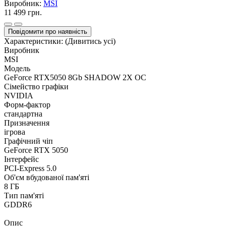
Виробник:
MSI
11 499 грн.
Повідомити про наявність
Характеристики:
(Дивитись усі)
Виробник
MSI
Модель
GeForce RTX5050 8Gb SHADOW 2X OC
Сімейство графіки
NVIDIA
Форм-фактор
стандартна
Призначення
ігрова
Графічний чіп
GeForce RTX 5050
Інтерфейс
PCI-Express 5.0
Об'єм вбудованої пам'яті
8 ГБ
Тип пам'яті
GDDR6
Опис