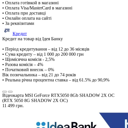
• Оплата готівкой в магазині
• Оплата Visa/MasterCard в магазині
• Оплата при доставці
• Онлайн оплата на сайті
• За реквізитами
Кредит
Кредит на товар від Ідея Банку
• Період кредитування – від 12 до 36 місяців
• Сума кредиту – від 1 000 до 200 000 грн
• Щомісячна комісія - 2,5%
• Разова комісія – 4%
• Початковий внесок – 0%
Вік позичальника – від 21 до 74 років
• Реальна річна процентна ставка – від 61.5% до 90,9%
Відеокарта MSI GeForce RTX5050 8Gb SHADOW 2X OC
(RTX 5050 8G SHADOW 2X OC)
11 499 грн.