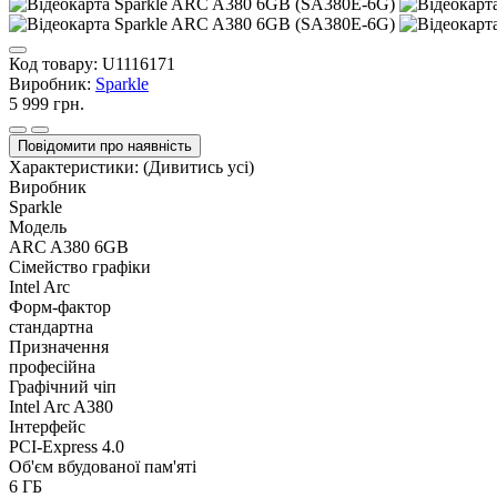
Код товару:
U1116171
Виробник:
Sparkle
5 999 грн.
Повідомити про наявність
Характеристики:
(Дивитись усі)
Виробник
Sparkle
Модель
ARC A380 6GB
Сімейство графіки
Intel Arc
Форм-фактор
стандартна
Призначення
професійна
Графічний чіп
Intel Arc A380
Інтерфейс
PCI-Express 4.0
Об'єм вбудованої пам'яті
6 ГБ