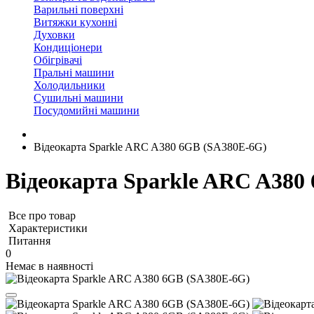
Варильні поверхні
Витяжки кухонні
Духовки
Кондиціонери
Обігрівачі
Пральні машини
Холодильники
Сушильні машини
Посудомийні машини
Відеокарта Sparkle ARC A380 6GB (SA380E-6G)
Відеокарта Sparkle ARC A380
Все про товар
Характеристики
Питання
0
Немає в наявності