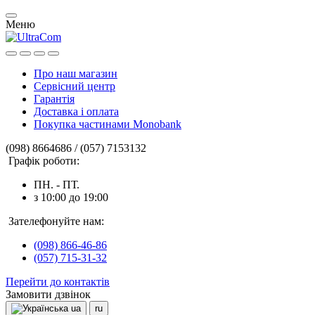
Меню
Про наш магазин
Сервісний центр
Гарантія
Доставка і оплата
Покупка частинами Monobank
(098) 8664686 / (057) 7153132
Графік роботи:
ПН. - ПТ.
з 10:00 до 19:00
Зателефонуйте нам:
(098) 866-46-86
(057) 715-31-32
Перейти до контактів
Замовити дзвінок
ua
ru