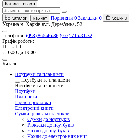
Каталог товарів
Порівняти
0
Закладки
0
Каталог
Кабінет
Кошик
0
Україна м. Харків вул. Дерев'янка, 52
Телефони:
(098) 866-46-86
(057) 715-31-32
Графік роботи:
ПН. - ПТ.
з 10:00 до 19:00
Каталог
Ноутбуки та планшети
Ноутбуки та планшети
Ноутбуки та планшети
Ноутбуки
Планшети
Ігрові приставки
Електронні книги
Сумки, рюкзаки та чохли
Сумки до ноутбуків
Рюкзаки до ноутбуків
Чохли до ноутбуків
Чохли до електронних книг