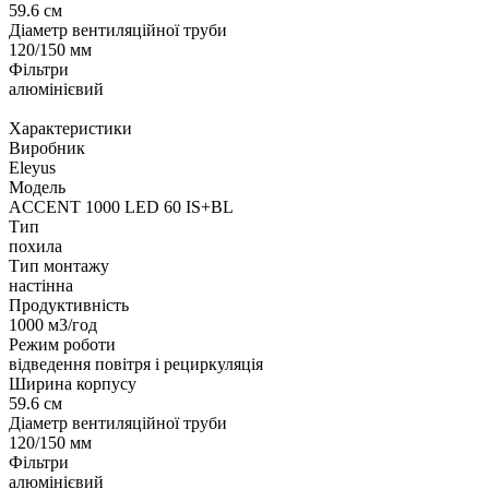
59.6 см
Діаметр вентиляційної труби
120/150 мм
Фільтри
алюмінієвий
Характеристики
Виробник
Eleyus
Модель
ACCENT 1000 LED 60 IS+BL
Тип
похила
Тип монтажу
настінна
Продуктивність
1000 м3/год
Режим роботи
відведення повітря і рециркуляція
Ширина корпусу
59.6 см
Діаметр вентиляційної труби
120/150 мм
Фільтри
алюмінієвий