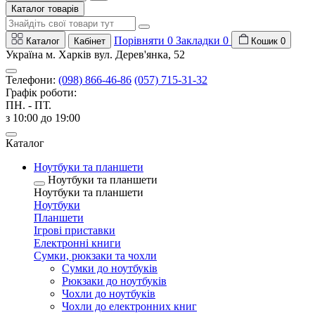
Каталог товарів
Порівняти
0
Закладки
0
Каталог
Кабінет
Кошик
0
Україна м. Харків вул. Дерев'янка, 52
Телефони:
(098) 866-46-86
(057) 715-31-32
Графік роботи:
ПН. - ПТ.
з 10:00 до 19:00
Каталог
Ноутбуки та планшети
Ноутбуки та планшети
Ноутбуки та планшети
Ноутбуки
Планшети
Ігрові приставки
Електронні книги
Сумки, рюкзаки та чохли
Сумки до ноутбуків
Рюкзаки до ноутбуків
Чохли до ноутбуків
Чохли до електронних книг