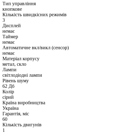
Тип управління
кнопкове
Кількість швидкісних режимів
3
Дисплей
немає
Таймер
немає
Автоматичне вкл/викл (сенсор)
немає
Матеріал корпусу
метал, скло
Лампи
світлодіодні лампи
Рівень шуму
62 Дб
Колір
сірий
Країна виробництва
Україна
Гарантія, міс
60
Кількість двигунів
1