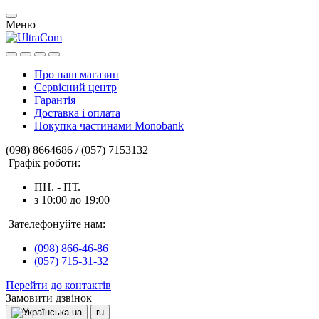
Меню
Про наш магазин
Сервісний центр
Гарантія
Доставка і оплата
Покупка частинами Monobank
(098) 8664686 / (057) 7153132
Графік роботи:
ПН. - ПТ.
з 10:00 до 19:00
Зателефонуйте нам:
(098) 866-46-86
(057) 715-31-32
Перейти до контактів
Замовити дзвінок
ua
ru