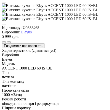
Код товару:
U0838468
Виробник:
Eleyus
5 999 грн.
Повідомити про наявність
Характеристики:
(Дивитись усі)
Виробник
Eleyus
Модель
ACCENT 1000 LED 60 IS+BL
Тип
похила
Тип монтажу
настінна
Продуктивність
1000 м3/год
Режим роботи
відведення повітря і рециркуляція
Ширина корпусу