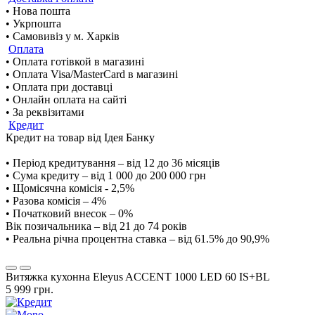
• Нова пошта
• Укрпошта
• Самовивіз у м. Харків
Оплата
• Оплата готівкой в магазині
• Оплата Visa/MasterCard в магазині
• Оплата при доставці
• Онлайн оплата на сайті
• За реквізитами
Кредит
Кредит на товар від Ідея Банку
• Період кредитування – від 12 до 36 місяців
• Сума кредиту – від 1 000 до 200 000 грн
• Щомісячна комісія - 2,5%
• Разова комісія – 4%
• Початковий внесок – 0%
Вік позичальника – від 21 до 74 років
• Реальна річна процентна ставка – від 61.5% до 90,9%
Витяжка кухонна Eleyus ACCENT 1000 LED 60 IS+BL
5 999 грн.