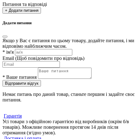
Питання та відповіді
+ Додати питання
Додати питання
Якщо у Вас є питання по цьому товару, додайте питання, і ми
відповімо найближчим часом.
*
ім'я
Email
(Щоб повідомити про відповідь)
*
Ваше питання
Відправити відгук
Немає питань про даний товар, станьте першим і задайте своє
питання.
Гарантія
Усі товари з офіційною гарантією від виробників (окрім б/в
товарів). Можливе повернення протягом 14 днів після
отримання (згідно умов).
Доставка і оплата