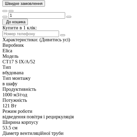
Швидке замовлення
До кошика
Купити в 1 клік:
Характеристики:
(Дивитись усі)
Виробник
Elica
Модель
CT17 S IX/A/52
Тип
вбудована
Тип монтажу
в шафу
Продуктивність
1000 м3/год
Потужність
121 Вт
Режим роботи
відведення повітря і рециркуляція
Ширина корпусу
53.5 см
Діаметр вентиляційної труби