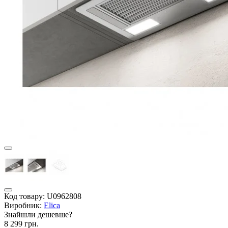
Код товару:
U0962808
Виробник:
Elica
Знайшли дешевше?
8 299 грн.