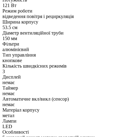
121 Вт
Режим роботи
відведення повітря і рециркуляція
Ширина корпусу
53.5 см
Діаметр вентиляційної труби
150 мм
Фільтри
алюмінієвий
Тип управління
кнопкове
Кількість швидкісних режимів
3
Дисплей
немає
Таймер
немає
Автоматичне вкл/викл (сенсор)
немає
Матеріал корпусу
метал
Лампи
LED
Особливості