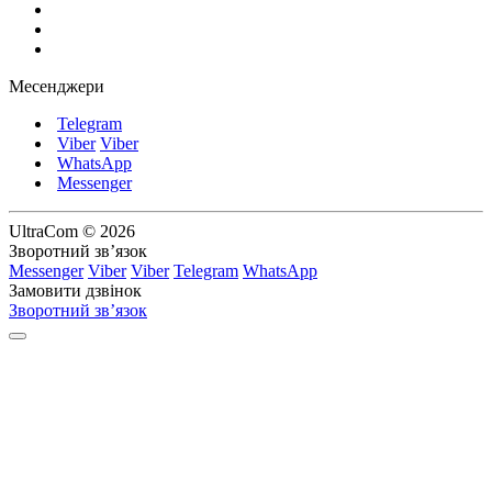
Месенджери
Telegram
Viber
Viber
WhatsApp
Messenger
UltraCom © 2026
Зворотний зв’язок
Messenger
Viber
Viber
Telegram
WhatsApp
Замовити дзвінок
Зворотний зв’язок