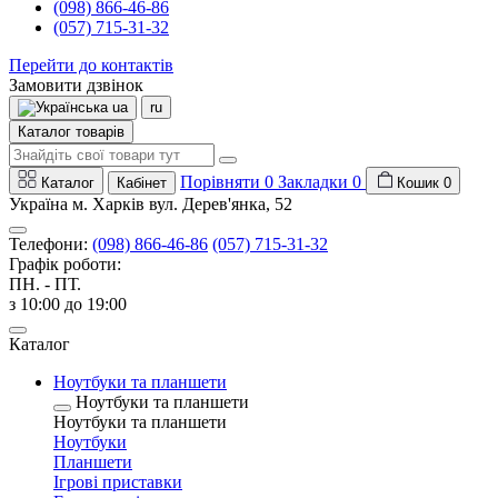
(098) 866-46-86
(057) 715-31-32
Перейти до контактів
Замовити дзвінок
ua
ru
Каталог товарів
Порівняти
0
Закладки
0
Каталог
Кабінет
Кошик
0
Україна м. Харків вул. Дерев'янка, 52
Телефони:
(098) 866-46-86
(057) 715-31-32
Графік роботи:
ПН. - ПТ.
з 10:00 до 19:00
Каталог
Ноутбуки та планшети
Ноутбуки та планшети
Ноутбуки та планшети
Ноутбуки
Планшети
Ігрові приставки