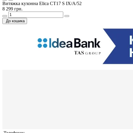
Витяжка кухонна Elica CT17 S IX/A/52
8 299 грн.
До кошика
Телефони: