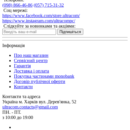
(098) 866-46-86
(057) 715-31-32
Соц мережі:
https://www.facebook.com/store.ultracom/
https://www.instagram.com/ultracompc/
Слідкуйте за новинками та акціями:
Підпишіться
Інформація
Про наш магазин
Сервісний центр
Гарантія
Доставка і оплата
Покупка частинами monobank
Договір публічної оферти
Контакти
Контакти та адреса
Україна м. Харків вул. Дерев'янка, 52
ultracom.contacts@gmail.com
ПН. - ПТ.
з 10:00 до 19:00