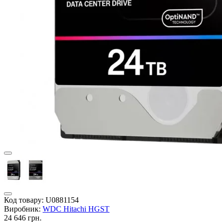
Код товару:
U0881154
Виробник:
WDC Hitachi HGST
24 646 грн.