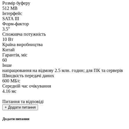
Розмір буферу
512 MB
Інтерфейс
SATA III
Форм-фактор
3.5"
Споживча потужність
10 Вт
Країна виробництва
Китай
Гарантія, міс
60
Інше
напрацювання на відмову 2.5 млн. годин; для ПК та серверів
Швидкість передачі даних
600 МБ/с
Середній час очікування
4.16 мс
Питання та відповіді
+ Додати питання
Додати питання