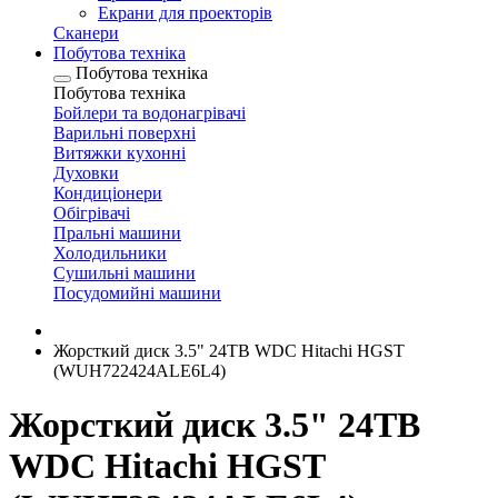
Екрани для проекторів
Сканери
Побутова техніка
Побутова техніка
Побутова техніка
Бойлери та водонагрівачі
Варильні поверхні
Витяжки кухонні
Духовки
Кондиціонери
Обігрівачі
Пральні машини
Холодильники
Сушильні машини
Посудомийні машини
Жорсткий диск 3.5" 24TB WDC Hitachi HGST
(WUH722424ALE6L4)
Жорсткий диск 3.5" 24TB
WDC Hitachi HGST