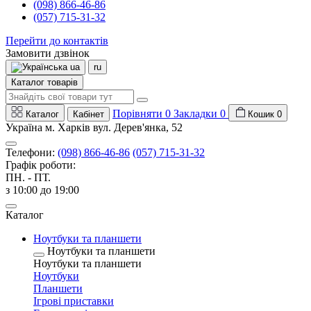
(098) 866-46-86
(057) 715-31-32
Перейти до контактів
Замовити дзвінок
ua
ru
Каталог товарів
Порівняти
0
Закладки
0
Каталог
Кабінет
Кошик
0
Україна м. Харків вул. Дерев'янка, 52
Телефони:
(098) 866-46-86
(057) 715-31-32
Графік роботи:
ПН. - ПТ.
з 10:00 до 19:00
Каталог
Ноутбуки та планшети
Ноутбуки та планшети
Ноутбуки та планшети
Ноутбуки
Планшети
Ігрові приставки