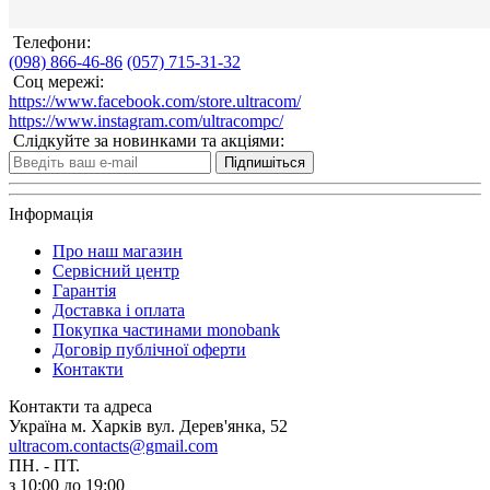
Телефони:
(098) 866-46-86
(057) 715-31-32
Соц мережі:
https://www.facebook.com/store.ultracom/
https://www.instagram.com/ultracompc/
Слідкуйте за новинками та акціями:
Підпишіться
Інформація
Про наш магазин
Сервісний центр
Гарантія
Доставка і оплата
Покупка частинами monobank
Договір публічної оферти
Контакти
Контакти та адреса
Україна м. Харків вул. Дерев'янка, 52
ultracom.contacts@gmail.com
ПН. - ПТ.
з 10:00 до 19:00