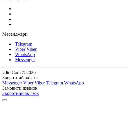
Месенджери
Telegram
Viber
Viber
WhatsApp
Messenger
UltraCom © 2026
Зворотний зв’язок
Messenger
Viber
Viber
Telegram
WhatsApp
Замовити дзвінок
Зворотний зв’язок