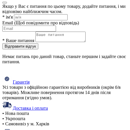
Якщо у Вас є питання по цьому товару, додайте питання, і ми
відповімо найближчим часом.
*
ім'я
Email
(Щоб повідомити про відповідь)
*
Ваше питання
Відправити відгук
Немає питань про даний товар, станьте першим і задайте своє
питання.
Гарантія
Усі товари з офіційною гарантією від виробників (окрім б/в
товарів). Можливе повернення протягом 14 днів після
отримання (згідно умов).
Доставка і оплата
• Нова пошта
• Укрпошта
• Самовивіз у м. Харків