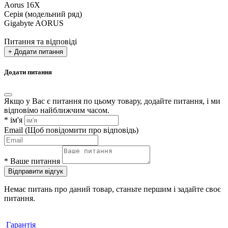
Aorus 16X
Серія (модельний ряд)
Gigabyte AORUS
Питання та відповіді
+ Додати питання
Додати питання
Якщо у Вас є питання по цьому товару, додайте питання, і ми
відповімо найближчим часом.
*
ім'я
Email
(Щоб повідомити про відповідь)
*
Ваше питання
Відправити відгук
Немає питань про даний товар, станьте першим і задайте своє
питання.
Гарантія