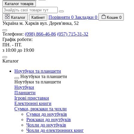
Каталог товарів
Порівняти
0
Закладки
0
Каталог
Кабінет
Кошик
0
Україна м. Харків вул. Дерев'янка, 52
Телефони:
(098) 866-46-86
(057) 715-31-32
Графік роботи:
ПН. - ПТ.
з 10:00 до 19:00
Каталог
Ноутбуки та планшети
Ноутбуки та планшети
Ноутбуки та планшети
Ноутбуки
Планшети
Ігрові приставки
Електронні книги
Сумки, рюкзаки та чохли
Сумки до ноутбуків
Рюкзаки до ноутбуків
Чохли до ноутбуків
Чохли до електронних книг