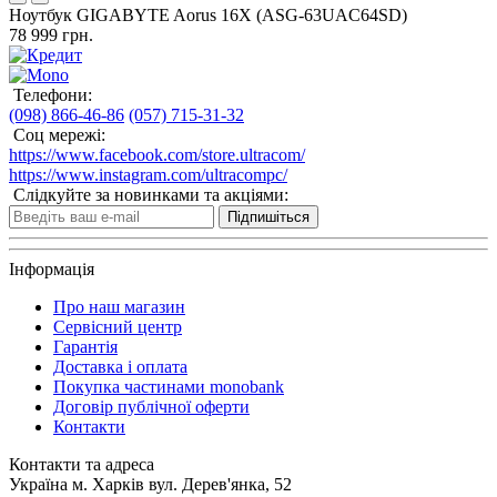
Ноутбук GIGABYTE Aorus 16X (ASG-63UAC64SD)
78 999 грн.
Телефони:
(098) 866-46-86
(057) 715-31-32
Соц мережі:
https://www.facebook.com/store.ultracom/
https://www.instagram.com/ultracompc/
Слідкуйте за новинками та акціями:
Підпишіться
Інформація
Про наш магазин
Сервісний центр
Гарантія
Доставка і оплата
Покупка частинами monobank
Договір публічної оферти
Контакти
Контакти та адреса
Україна м. Харків вул. Дерев'янка, 52