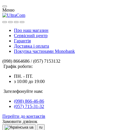
Меню
Про наш магазин
Сервісний центр
Гарантія
Доставка і оплата
Покупка частинами Monobank
(098) 8664686 / (057) 7153132
Графік роботи:
ПН. - ПТ.
з 10:00 до 19:00
Зателефонуйте нам:
(098) 866-46-86
(057) 715-31-32
Перейти до контактів
Замовити дзвінок
ua
ru