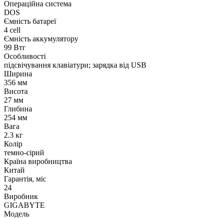
Операційна система
DOS
Ємність батареї
4 cell
Ємність аккумулятору
99 Втг
Особливості
підсвічування клавіатури; зарядка від USB
Ширина
356 мм
Висота
27 мм
Глибина
254 мм
Вага
2.3 кг
Колір
темно-сірий
Країна виробництва
Китай
Гарантія, міс
24
Виробник
GIGABYTE
Модель