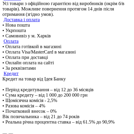
Усі товари з офіційною гарантією від виробників (окрім б/в
товарів). Можливе повернення протягом 14 днів після
отримання (згідно умов).
Доставка і оплата
• Нова пошта
• Укрпошта
• Самовивіз у м. Харків
Оплата
• Оплата готівкой в магазині
• Оплата Visa/MasterCard в магазині
• Оплата при доставці
• Онлайн оплата на сайті
• За реквізитами
Кредит
Кредит на товар від Ідея Банку
• Період кредитування – від 12 до 36 місяців
• Сума кредиту – від 1 000 до 200 000 грн
• Щомісячна комісія - 2,5%
• Разова комісія – 4%
• Початковий внесок – 0%
Вік позичальника – від 21 до 74 років
• Реальна річна процентна ставка – від 61.5% до 90,9%