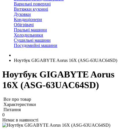
Варильні поверхні
Витяжки кухонні
Духовки
Кондиціонери
Обігрівачі
Пральні машини
Холодильники
Сушильні машини
Посудомийні машини
Ноутбук GIGABYTE Aorus 16X (ASG-63UAC64SD)
Ноутбук GIGABYTE Aorus
16X (ASG-63UAC64SD)
Все про товар
Характеристики
Питання
0
Немає в наявності