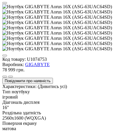
Код товару:
U1074753
Виробник:
GIGABYTE
78 999 грн.
Повідомити про наявність
Характеристики:
(Дивитись усі)
Тип ноутбуку
ігровий
Діагональ дисплея
16"
Роздільна здатність
2560x1600 (WQXGA)
Поверхня екрану
матова