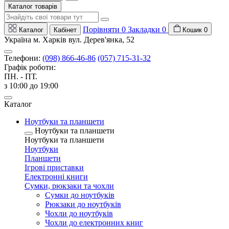
Каталог товарів
Порівняти
0
Закладки
0
Каталог
Кабінет
Кошик
0
Україна м. Харків вул. Дерев'янка, 52
Телефони:
(098) 866-46-86
(057) 715-31-32
Графік роботи:
ПН. - ПТ.
з 10:00 до 19:00
Каталог
Ноутбуки та планшети
Ноутбуки та планшети
Ноутбуки та планшети
Ноутбуки
Планшети
Ігрові приставки
Електронні книги
Сумки, рюкзаки та чохли
Сумки до ноутбуків
Рюкзаки до ноутбуків
Чохли до ноутбуків
Чохли до електронних книг