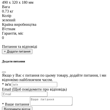
490 х 320 х 180 мм
Вага
0.73 кг
Колір
зелений
Країна виробництва
В'єтнам
Гарантія, міс
0
Питання та відповіді
+ Додати питання
Додати питання
Якщо у Вас є питання по цьому товару, додайте питання, і ми
відповімо найближчим часом.
*
ім'я
Email
(Щоб повідомити про відповідь)
*
Ваше питання
Відправити відгук