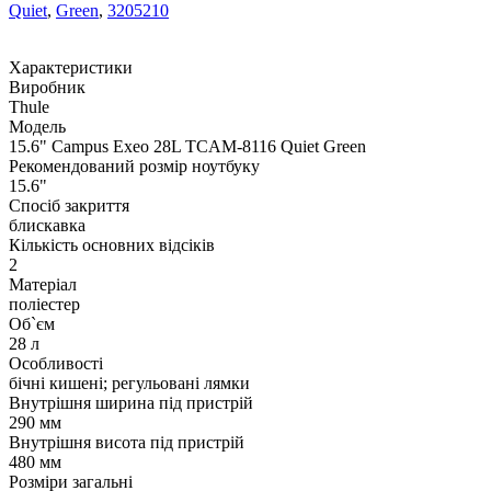
Quiet
,
Green
,
3205210
Характеристики
Виробник
Thule
Модель
15.6" Campus Exeo 28L TCAM-8116 Quiet Green
Рекомендований розмір ноутбуку
15.6"
Спосіб закриття
блискавка
Кількість основних відсіків
2
Матеріал
поліестер
Об`єм
28 л
Особливості
бічні кишені; регульовані лямки
Внутрішня ширина під пристрій
290 мм
Внутрішня висота під пристрій
480 мм
Розміри загальні