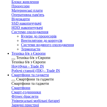
Блоки живлення
Процесори
Материнські плати
Оперативна пам'ять
Відеокарти
SSD накопичувачі
HDD накопичувачі
Системи охолодження
Кулери до процесорів
Вентилятори до корпусів
Системи водяного охолодження
Термопасти
Техніка б/в з Європи
Техніка б/в з Європи
Техніка б/в з Європи
Ноутбуки - Trade IN
Робочі станції (ПК) - Trade IN
Смартфони та гаджети
Смартфони та гаджети
Смартфони та гаджети
Смартфони
Смарт-годинники
Фітнес-браслети
Універсальні мобільні батареї
Зарядні пристрої