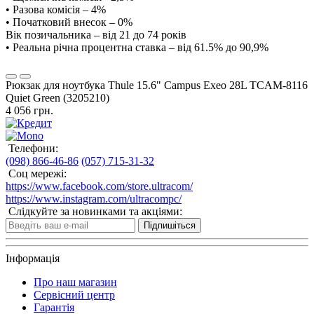
• Разова комісія – 4%
• Початковий внесок – 0%
Вік позичальника – від 21 до 74 років
• Реальна річна процентна ставка – від 61.5% до 90,9%
Рюкзак для ноутбука Thule 15.6" Campus Exeo 28L TCAM-8116
Quiet Green (3205210)
4 056 грн.
Телефони:
(098) 866-46-86
(057) 715-31-32
Соц мережі:
https://www.facebook.com/store.ultracom/
https://www.instagram.com/ultracompc/
Слідкуйте за новинками та акціями:
Підпишіться
Інформація
Про наш магазин
Сервісний центр
Гарантія