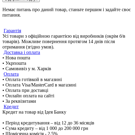
Немає питань про даний товар, станьте першим і задайте своє
питання.
Гарантія
Усі товари з офіційною гарантією від виробників (окрім б/в
товарів). Можливе повернення протягом 14 днів після
отримання (згідно умов).
Доставка і оплата
• Нова пошта
• Укрпошта
• Самовивіз у м. Харків
Оплата
• Оплата готівкой в магазині
• Оплата Visa/MasterCard в магазині
• Оплата при доставці
• Онлайн оплата на сайті
• За реквізитами
Кредит
Кредит на товар від Ідея Банку
• Період кредитування – від 12 до 36 місяців
• Сума кредиту – від 1 000 до 200 000 грн
• Щомісячна комісія - 2,5%