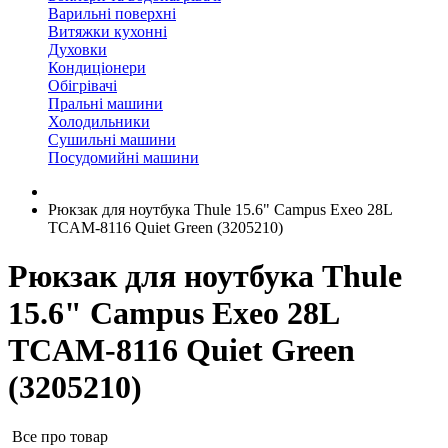
Варильні поверхні
Витяжки кухонні
Духовки
Кондиціонери
Обігрівачі
Пральні машини
Холодильники
Сушильні машини
Посудомийні машини
Рюкзак для ноутбука Thule 15.6" Campus Exeo 28L
TCAM-8116 Quiet Green (3205210)
Рюкзак для ноутбука Thule
15.6" Campus Exeo 28L
TCAM-8116 Quiet Green
(3205210)
Все про товар