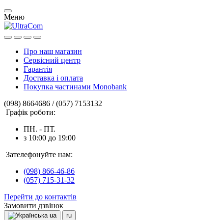
Меню
Про наш магазин
Сервісний центр
Гарантія
Доставка і оплата
Покупка частинами Monobank
(098) 8664686 / (057) 7153132
Графік роботи:
ПН. - ПТ.
з 10:00 до 19:00
Зателефонуйте нам:
(098) 866-46-86
(057) 715-31-32
Перейти до контактів
Замовити дзвінок
ua
ru