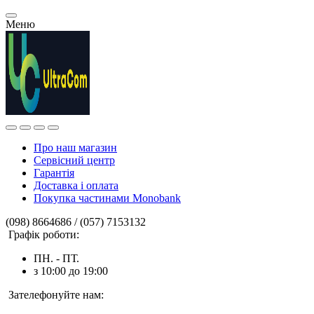
Меню
Про наш магазин
Сервісний центр
Гарантія
Доставка і оплата
Покупка частинами Monobank
(098) 8664686 / (057) 7153132
Графік роботи:
ПН. - ПТ.
з 10:00 до 19:00
Зателефонуйте нам: