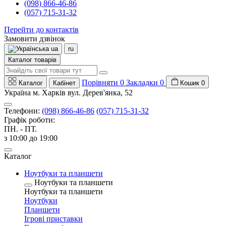
(098) 866-46-86
(057) 715-31-32
Перейти до контактів
Замовити дзвінок
ua
ru
Каталог товарів
Порівняти
0
Закладки
0
Каталог
Кабінет
Кошик
0
Україна м. Харків вул. Дерев'янка, 52
Телефони:
(098) 866-46-86
(057) 715-31-32
Графік роботи:
ПН. - ПТ.
з 10:00 до 19:00
Каталог
Ноутбуки та планшети
Ноутбуки та планшети
Ноутбуки та планшети
Ноутбуки
Планшети
Ігрові приставки