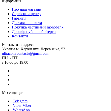
Інформація
Про наш магазин
Сервісний центр
Гарантія
Доставка і оплата
Покупка частинами monobank
Договір публічної оферти
Контакти
Контакти та адреса
Україна м. Харків вул. Дерев'янка, 52
ultracom.contacts@gmail.com
ПН. - ПТ.
з 10:00 до 19:00
Месенджери
Telegram
Viber
Viber
WhatsApp