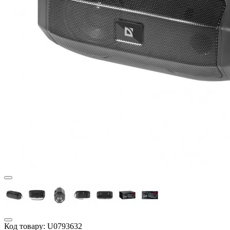
Код товару:
U0793632