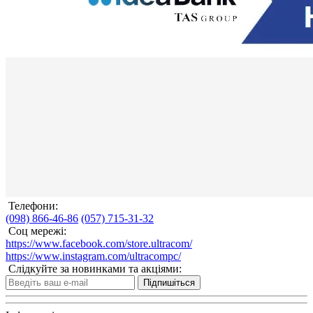
Телефони:
(098) 866-46-86
(057) 715-31-32
Соц мережі:
https://www.facebook.com/store.ultracom/
https://www.instagram.com/ultracompc/
Слідкуйте за новинками та акціями:
Підпишіться