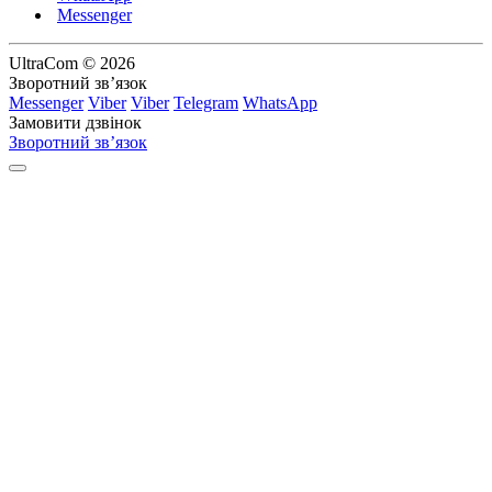
Messenger
UltraCom © 2026
Зворотний зв’язок
Messenger
Viber
Viber
Telegram
WhatsApp
Замовити дзвінок
Зворотний зв’язок