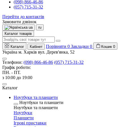
(098) 866-46-86
(057) 715-31-32
Перейти до контактів
Замовити дзвінок
ua
ru
Каталог товарів
Порівняти
0
Закладки
0
Каталог
Кабінет
Кошик
0
Україна м. Харків вул. Дерев'янка, 52
Телефони:
(098) 866-46-86
(057) 715-31-32
Графік роботи:
ПН. - ПТ.
з 10:00 до 19:00
Каталог
Ноутбуки та планшети
Ноутбуки та планшети
Ноутбуки та планшети
Ноутбуки
Планшети
Ігрові приставки