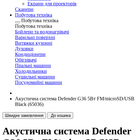
Екрани для проекторів
Сканери
Побутова техніка
Побутова техніка
Побутова техніка
Бойлери та водонагрівачі
Варильні поверхні
Витяжки кухонні
Духовки
Кондиціонери
Обігрівачі
Пральні машини
Холодильники
Сушильні машини
Посудомийні машини
Акустична система Defender G36 5Вт FM/microSD/USB
Black (65036)
Швидке замовлення
До кошика
Акустична система Defender