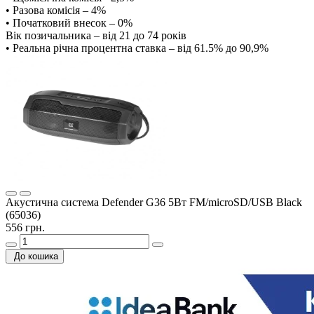
• Разова комісія – 4%
• Початковий внесок – 0%
Вік позичальника – від 21 до 74 років
• Реальна річна процентна ставка – від 61.5% до 90,9%
Акустична система Defender G36 5Вт FM/microSD/USB Black
(65036)
556 грн.
До кошика