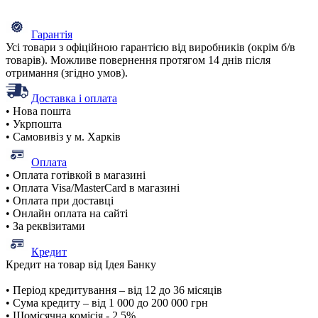
Гарантія
Усі товари з офіційною гарантією від виробників (окрім б/в
товарів). Можливе повернення протягом 14 днів після
отримання (згідно умов).
Доставка і оплата
• Нова пошта
• Укрпошта
• Самовивіз у м. Харків
Оплата
• Оплата готівкой в магазині
• Оплата Visa/MasterCard в магазині
• Оплата при доставці
• Онлайн оплата на сайті
• За реквізитами
Кредит
Кредит на товар від Ідея Банку
• Період кредитування – від 12 до 36 місяців
• Сума кредиту – від 1 000 до 200 000 грн
• Щомісячна комісія - 2,5%