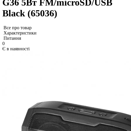
G36 5Вт FM/microSD/USB
Black (65036)
Все про товар
Характеристики
Питання
0
Є в наявності