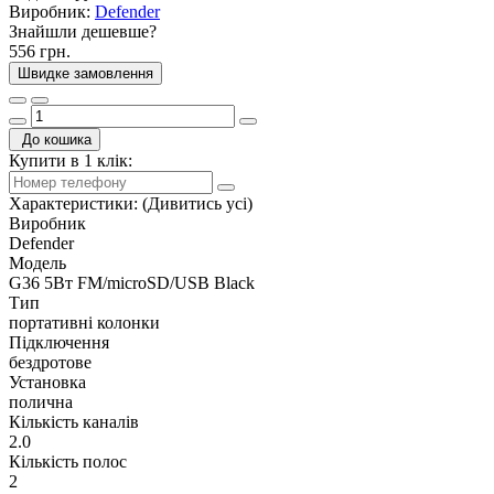
Виробник:
Defender
Знайшли дешевше?
556 грн.
Швидке замовлення
До кошика
Купити в 1 клік:
Характеристики:
(Дивитись усі)
Виробник
Defender
Модель
G36 5Вт FM/microSD/USB Black
Тип
портативні колонки
Підключення
бездротове
Установка
полична
Кількість каналів
2.0
Кількість полос
2