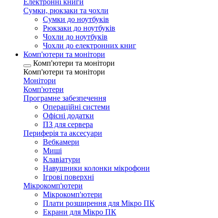
Електронні книги
Сумки, рюкзаки та чохли
Сумки до ноутбуків
Рюкзаки до ноутбуків
Чохли до ноутбуків
Чохли до електронних книг
Комп'ютери та монітори
Комп'ютери та монітори
Комп'ютери та монітори
Монітори
Комп'ютери
Програмне забезпечення
Операційні системи
Офісні додатки
ПЗ для сервера
Периферія та аксесуари
Вебкамери
Миші
Клавіатури
Навушники колонки мікрофони
Ігрові поверхні
Мікрокомп'ютери
Мікрокомп'ютери
Плати розширення для Мікро ПК
Екрани для Мікро ПК