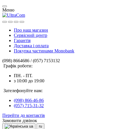
Меню
Про наш магазин
Сервісний центр
Гарантія
Доставка і оплата
Покупка частинами Monobank
(098) 8664686 / (057) 7153132
Графік роботи:
ПН. - ПТ.
з 10:00 до 19:00
Зателефонуйте нам:
(098) 866-46-86
(057) 715-31-32
Перейти до контактів
Замовити дзвінок
ua
ru