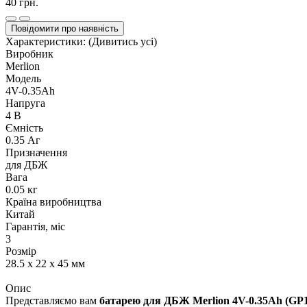
40 грн.
Повідомити про наявність
Характеристики:
(Дивитись усі)
Виробник
Merlion
Модель
4V-0.35Ah
Напруга
4 В
Ємність
0.35 Аг
Призначення
для ДБЖ
Вага
0.05 кг
Країна виробництва
Китай
Гарантія, міс
3
Розмір
28.5 x 22 x 45 мм
Опис
Представляємо вам
батарею для ДБЖ Merlion 4V-0.35Ah (GP1