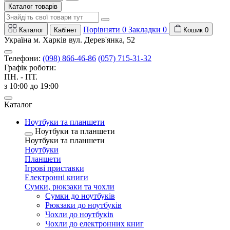
Каталог товарів
Порівняти
0
Закладки
0
Каталог
Кабінет
Кошик
0
Україна м. Харків вул. Дерев'янка, 52
Телефони:
(098) 866-46-86
(057) 715-31-32
Графік роботи:
ПН. - ПТ.
з 10:00 до 19:00
Каталог
Ноутбуки та планшети
Ноутбуки та планшети
Ноутбуки та планшети
Ноутбуки
Планшети
Ігрові приставки
Електронні книги
Сумки, рюкзаки та чохли
Сумки до ноутбуків
Рюкзаки до ноутбуків
Чохли до ноутбуків
Чохли до електронних книг