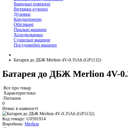
Варильні поверхні
Витяжки кухонні
Духовки
Кондиціонери
Обігрівачі
Пральні машини
Холодильники
Сушильні машини
Посудомийні машини
Батарея до ДБЖ Merlion 4V-0.35Ah (GP1132)
Батарея до ДБЖ Merlion 4V-0
Все про товар
Характеристики
Питання
0
Немає в наявності
Код товару:
U0591914
Виробник:
Merlion