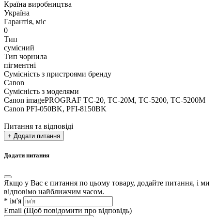
Країна виробництва
Україна
Гарантія, міс
0
Тип
сумісний
Тип чорнила
пігментні
Сумісність з пристроями бренду
Canon
Сумісність з моделями
Canon imagePROGRAF TC-20, TC-20M, TC-5200, TC-5200M
Canon PFI-050BK, PFI-8150BK
Питання та відповіді
+ Додати питання
Додати питання
Якщо у Вас є питання по цьому товару, додайте питання, і ми
відповімо найближчим часом.
*
ім'я
Email
(Щоб повідомити про відповідь)