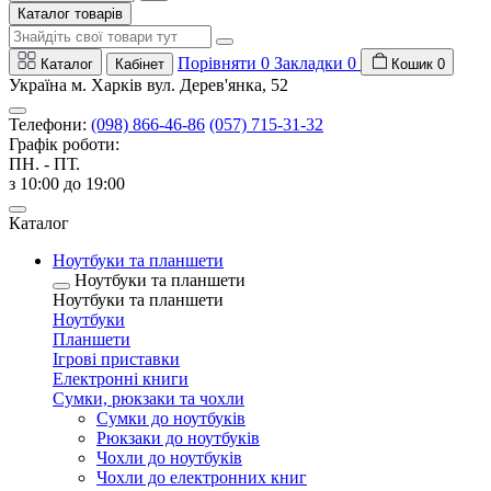
Каталог товарів
Порівняти
0
Закладки
0
Каталог
Кабінет
Кошик
0
Україна м. Харків вул. Дерев'янка, 52
Телефони:
(098) 866-46-86
(057) 715-31-32
Графік роботи:
ПН. - ПТ.
з 10:00 до 19:00
Каталог
Ноутбуки та планшети
Ноутбуки та планшети
Ноутбуки та планшети
Ноутбуки
Планшети
Ігрові приставки
Електронні книги
Сумки, рюкзаки та чохли
Сумки до ноутбуків
Рюкзаки до ноутбуків
Чохли до ноутбуків
Чохли до електронних книг