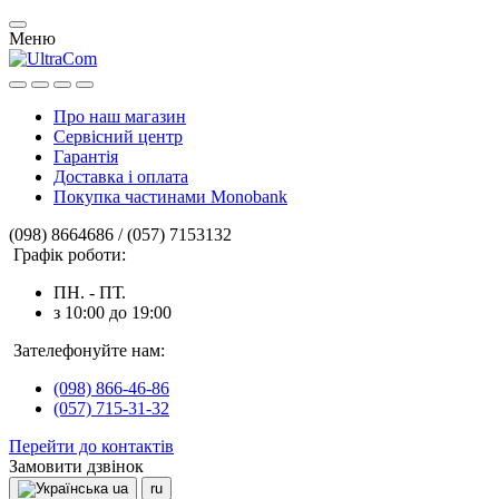
Меню
Про наш магазин
Сервісний центр
Гарантія
Доставка і оплата
Покупка частинами Monobank
(098) 8664686 / (057) 7153132
Графік роботи:
ПН. - ПТ.
з 10:00 до 19:00
Зателефонуйте нам:
(098) 866-46-86
(057) 715-31-32
Перейти до контактів
Замовити дзвінок
ua
ru