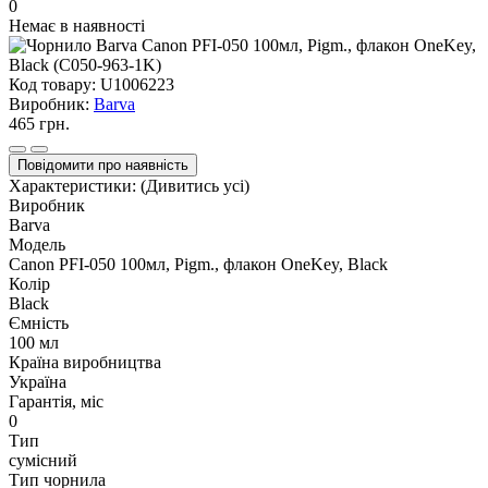
0
Немає в наявності
Код товару:
U1006223
Виробник:
Barva
465 грн.
Повідомити про наявність
Характеристики:
(Дивитись усі)
Виробник
Barva
Модель
Canon PFI-050 100мл, Pigm., флакон OneKey, Black
Колір
Black
Ємність
100 мл
Країна виробництва
Україна
Гарантія, міс
0
Тип
сумісний
Тип чорнила