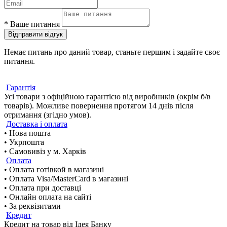
*
Ваше питання
Відправити відгук
Немає питань про даний товар, станьте першим і задайте своє
питання.
Гарантія
Усі товари з офіційною гарантією від виробників (окрім б/в
товарів). Можливе повернення протягом 14 днів після
отримання (згідно умов).
Доставка і оплата
• Нова пошта
• Укрпошта
• Самовивіз у м. Харків
Оплата
• Оплата готівкой в магазині
• Оплата Visa/MasterCard в магазині
• Оплата при доставці
• Онлайн оплата на сайті
• За реквізитами
Кредит
Кредит на товар від Ідея Банку