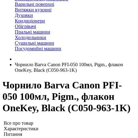
Варильні поверхні
Витяжки кухонні
Духовки
Кондиціонери
Обігрівачі
Пральні машини
Холодильники
Сушильні машини
Посудомийні машини
Чорнило Barva Canon PFI-050 100мл, Pigm., флакон
OneKey, Black (C050-963-1K)
Чорнило Barva Canon PFI-
050 100мл, Pigm., флакон
OneKey, Black (C050-963-1K)
Все про товар
Характеристики
Питання