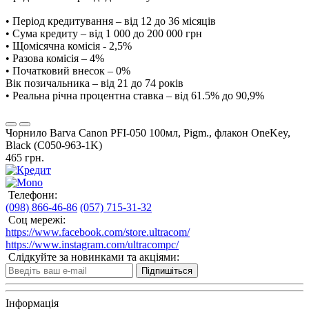
• Період кредитування – від 12 до 36 місяців
• Сума кредиту – від 1 000 до 200 000 грн
• Щомісячна комісія - 2,5%
• Разова комісія – 4%
• Початковий внесок – 0%
Вік позичальника – від 21 до 74 років
• Реальна річна процентна ставка – від 61.5% до 90,9%
Чорнило Barva Canon PFI-050 100мл, Pigm., флакон OneKey,
Black (C050-963-1K)
465 грн.
Телефони:
(098) 866-46-86
(057) 715-31-32
Соц мережі:
https://www.facebook.com/store.ultracom/
https://www.instagram.com/ultracompc/
Слідкуйте за новинками та акціями:
Підпишіться
Інформація