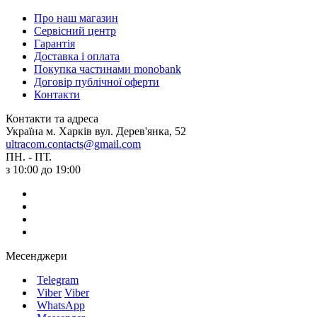
Про наш магазин
Сервісний центр
Гарантія
Доставка і оплата
Покупка частинами monobank
Договір публічної оферти
Контакти
Контакти та адреса
Україна м. Харків вул. Дерев'янка, 52
ultracom.contacts@gmail.com
ПН. - ПТ.
з 10:00 до 19:00
Месенджери
Telegram
Viber
Viber
WhatsApp