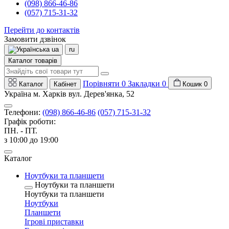
(098) 866-46-86
(057) 715-31-32
Перейти до контактів
Замовити дзвінок
ua
ru
Каталог товарів
Порівняти
0
Закладки
0
Каталог
Кабінет
Кошик
0
Україна м. Харків вул. Дерев'янка, 52
Телефони:
(098) 866-46-86
(057) 715-31-32
Графік роботи:
ПН. - ПТ.
з 10:00 до 19:00
Каталог
Ноутбуки та планшети
Ноутбуки та планшети
Ноутбуки та планшети
Ноутбуки
Планшети
Ігрові приставки