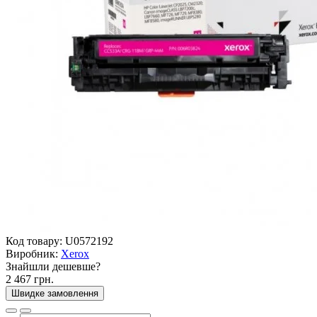
Код товару:
U0572192
Виробник:
Xerox
Знайшли дешевше?
2 467 грн.
Швидке замовлення