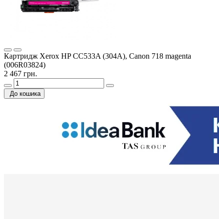
Картридж Xerox HP CC533A (304A), Canon 718 magenta
(006R03824)
2 467 грн.
До кошика