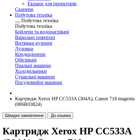
Екрани для проекторів
Сканери
Побутова техніка
Побутова техніка
Побутова техніка
Бойлери та водонагрівачі
Варильні поверхні
Витяжки кухонні
Духовки
Кондиціонери
Обігрівачі
Пральні машини
Холодильники
Сушильні машини
Посудомийні машини
Картридж Xerox HP CC533A (304A), Canon 718 magenta
(006R03824)
Швидке замовлення
До кошика
Картридж Xerox HP CC533A