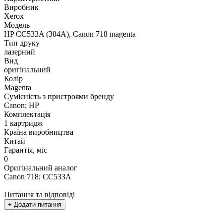
Виробник
Xerox
Модель
HP CC533A (304A), Canon 718 magenta
Тип друку
лазерний
Вид
оригінальний
Колір
Magenta
Сумісність з пристроями бренду
Canon; HP
Комплектація
1 картридж
Країна виробництва
Китай
Гарантія, міс
0
Оригінальний аналог
Canon 718; CC533A
Питання та відповіді
+ Додати питання