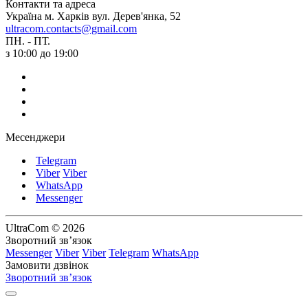
Контакти та адреса
Україна м. Харків вул. Дерев'янка, 52
ultracom.contacts@gmail.com
ПН. - ПТ.
з 10:00 до 19:00
Месенджери
Telegram
Viber
Viber
WhatsApp
Messenger
UltraCom © 2026
Зворотний зв’язок
Messenger
Viber
Viber
Telegram
WhatsApp
Замовити дзвінок
Зворотний зв’язок