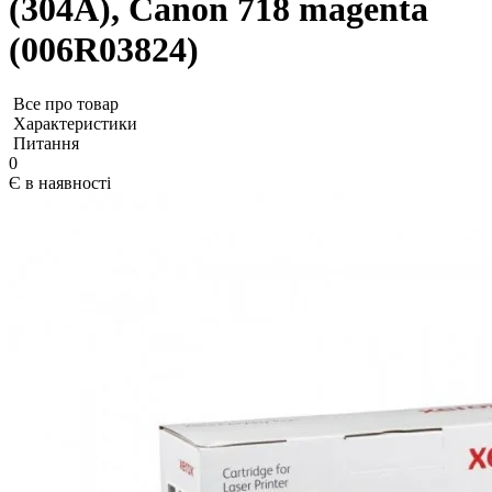
(304A), Canon 718 magenta
(006R03824)
Все про товар
Характеристики
Питання
0
Є в наявності