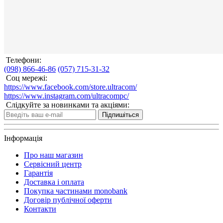
Телефони:
(098) 866-46-86
(057) 715-31-32
Соц мережі:
https://www.facebook.com/store.ultracom/
https://www.instagram.com/ultracompc/
Слідкуйте за новинками та акціями:
Підпишіться
Інформація
Про наш магазин
Сервісний центр
Гарантія
Доставка і оплата
Покупка частинами monobank
Договір публічної оферти
Контакти