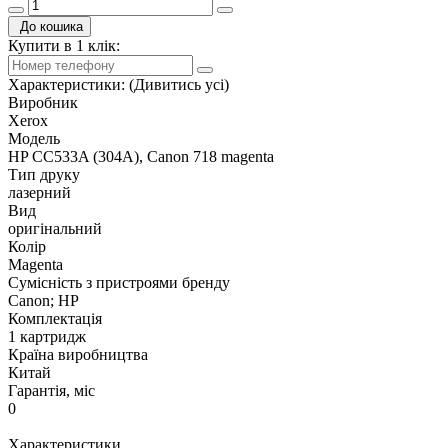
До кошика
Купити в 1 клік:
Характеристики:
(Дивитись усі)
Виробник
Xerox
Модель
HP CC533A (304A), Canon 718 magenta
Тип друку
лазерний
Вид
оригінальний
Колір
Magenta
Сумісність з пристроями бренду
Canon; HP
Комплектація
1 картридж
Країна виробництва
Китай
Гарантія, міс
0
Характеристики