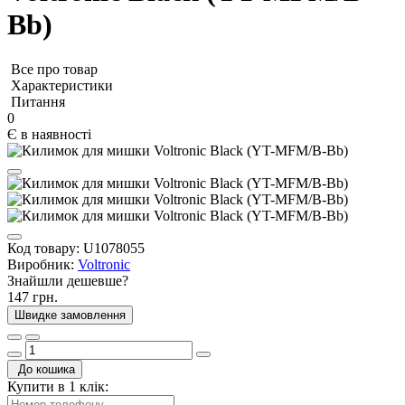
Bb)
Все про товар
Характеристики
Питання
0
Є в наявності
Код товару:
U1078055
Виробник:
Voltronic
Знайшли дешевше?
147 грн.
Швидке замовлення
До кошика
Купити в 1 клік: