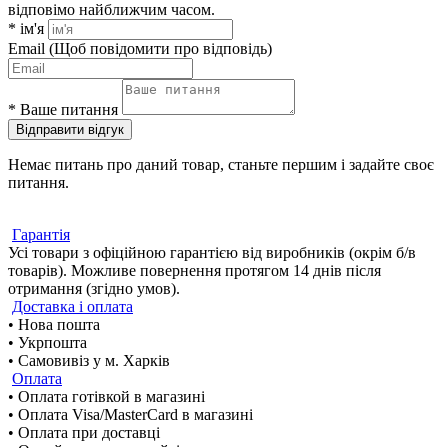
відповімо найближчим часом.
*
ім'я
Email
(Щоб повідомити про відповідь)
*
Ваше питання
Відправити відгук
Немає питань про даний товар, станьте першим і задайте своє
питання.
Гарантія
Усі товари з офіційною гарантією від виробників (окрім б/в
товарів). Можливе повернення протягом 14 днів після
отримання (згідно умов).
Доставка і оплата
• Нова пошта
• Укрпошта
• Самовивіз у м. Харків
Оплата
• Оплата готівкой в магазині
• Оплата Visa/MasterCard в магазині
• Оплата при доставці