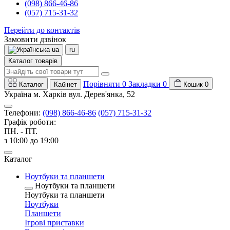
(098) 866-46-86
(057) 715-31-32
Перейти до контактів
Замовити дзвінок
ua
ru
Каталог товарів
Порівняти
0
Закладки
0
Каталог
Кабінет
Кошик
0
Україна м. Харків вул. Дерев'янка, 52
Телефони:
(098) 866-46-86
(057) 715-31-32
Графік роботи:
ПН. - ПТ.
з 10:00 до 19:00
Каталог
Ноутбуки та планшети
Ноутбуки та планшети
Ноутбуки та планшети
Ноутбуки
Планшети
Ігрові приставки