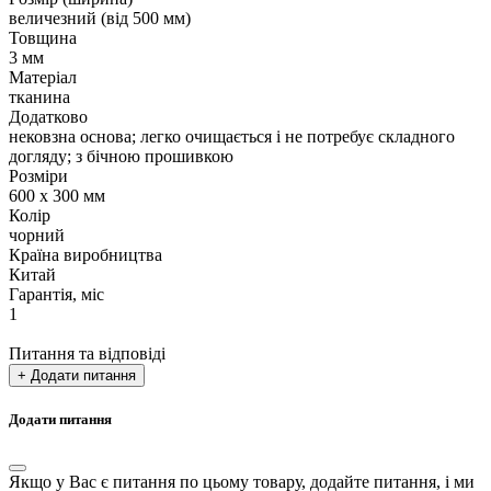
величезний (від 500 мм)
Товщина
3 мм
Матеріал
тканина
Додатково
нековзна основа; легко очищається і не потребує складного
догляду; з бічною прошивкою
Розміри
600 х 300 мм
Колір
чорний
Країна виробництва
Китай
Гарантія, міс
1
Питання та відповіді
+ Додати питання
Додати питання
Якщо у Вас є питання по цьому товару, додайте питання, і ми