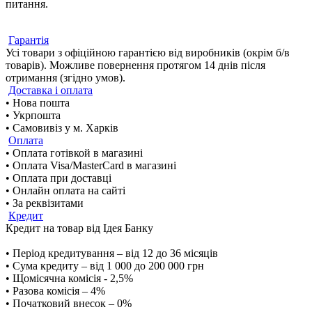
питання.
Гарантія
Усі товари з офіційною гарантією від виробників (окрім б/в
товарів). Можливе повернення протягом 14 днів після
отримання (згідно умов).
Доставка і оплата
• Нова пошта
• Укрпошта
• Самовивіз у м. Харків
Оплата
• Оплата готівкой в магазині
• Оплата Visa/MasterCard в магазині
• Оплата при доставці
• Онлайн оплата на сайті
• За реквізитами
Кредит
Кредит на товар від Ідея Банку
• Період кредитування – від 12 до 36 місяців
• Сума кредиту – від 1 000 до 200 000 грн
• Щомісячна комісія - 2,5%
• Разова комісія – 4%
• Початковий внесок – 0%