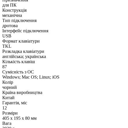
для ПК
Конструкція
механічна
Тип підключення
дротова
Інтерфейс підключення
USB
Формат клавіатури
TKL
Розкладка клавіатури
англійська; українська
Кількість клавіш
87
Сумісність з ОС
Windows; Mac OS; Linux; iOS
Колір
чорний
Країна виробництва
Китай
Гарантія, міс
12
Розміри
405 x 195 x 80 мм
Вага