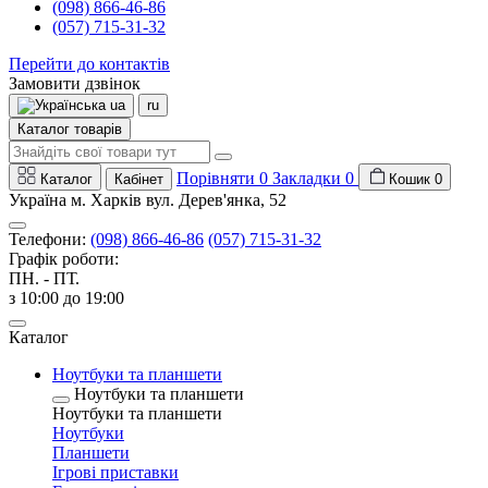
(098) 866-46-86
(057) 715-31-32
Перейти до контактів
Замовити дзвінок
ua
ru
Каталог товарів
Порівняти
0
Закладки
0
Каталог
Кабінет
Кошик
0
Україна м. Харків вул. Дерев'янка, 52
Телефони:
(098) 866-46-86
(057) 715-31-32
Графік роботи:
ПН. - ПТ.
з 10:00 до 19:00
Каталог
Ноутбуки та планшети
Ноутбуки та планшети
Ноутбуки та планшети
Ноутбуки
Планшети
Ігрові приставки