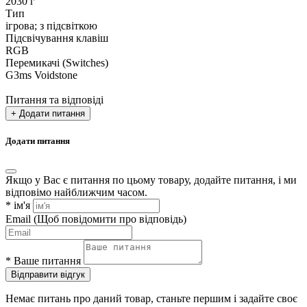
2030 г
Тип
ігрова; з підсвіткою
Підсвічування клавіш
RGB
Перемикачі (Switches)
G3ms Voidstone
Питання та відповіді
+ Додати питання
Додати питання
Якщо у Вас є питання по цьому товару, додайте питання, і ми
відповімо найближчим часом.
*
ім'я
Email
(Щоб повідомити про відповідь)
*
Ваше питання
Відправити відгук
Немає питань про даний товар, станьте першим і задайте своє