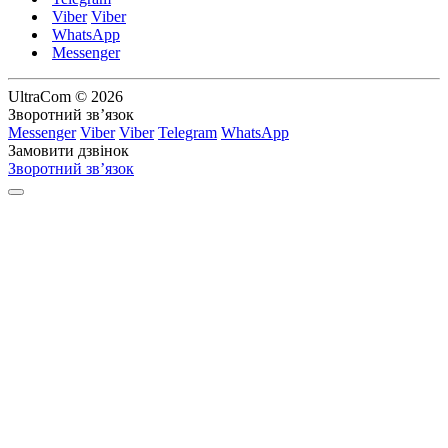
Viber
Viber
WhatsApp
Messenger
UltraCom © 2026
Зворотний зв’язок
Messenger
Viber
Viber
Telegram
WhatsApp
Замовити дзвінок
Зворотний зв’язок