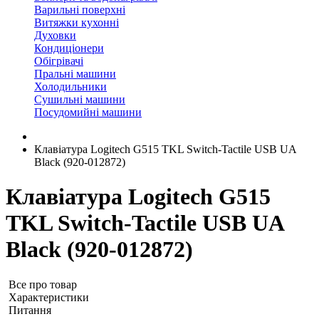
Варильні поверхні
Витяжки кухонні
Духовки
Кондиціонери
Обігрівачі
Пральні машини
Холодильники
Сушильні машини
Посудомийні машини
Клавіатура Logitech G515 TKL Switch-Tactile USB UA
Black (920-012872)
Клавіатура Logitech G515
TKL Switch-Tactile USB UA
Black (920-012872)
Все про товар
Характеристики
Питання