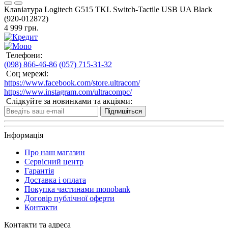
Клавіатура Logitech G515 TKL Switch-Tactile USB UA Black
(920-012872)
4 999 грн.
Телефони:
(098) 866-46-86
(057) 715-31-32
Соц мережі:
https://www.facebook.com/store.ultracom/
https://www.instagram.com/ultracompc/
Слідкуйте за новинками та акціями:
Підпишіться
Інформація
Про наш магазин
Сервісний центр
Гарантія
Доставка і оплата
Покупка частинами monobank
Договір публічної оферти
Контакти
Контакти та адреса