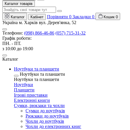
Каталог товарів
Порівняти
0
Закладки
0
Каталог
Кабінет
Кошик
0
Україна м. Харків вул. Дерев'янка, 52
Телефони:
(098) 866-46-86
(057) 715-31-32
Графік роботи:
ПН. - ПТ.
з 10:00 до 19:00
Каталог
Ноутбуки та планшети
Ноутбуки та планшети
Ноутбуки та планшети
Ноутбуки
Планшети
Ігрові приставки
Електронні книги
Сумки, рюкзаки та чохли
Сумки до ноутбуків
Рюкзаки до ноутбуків
Чохли до ноутбуків
Чохли до електронних книг