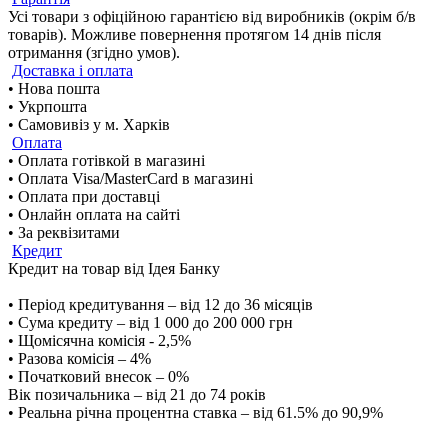
Усі товари з офіційною гарантією від виробників (окрім б/в
товарів). Можливе повернення протягом 14 днів після
отримання (згідно умов).
Доставка і оплата
• Нова пошта
• Укрпошта
• Самовивіз у м. Харків
Оплата
• Оплата готівкой в магазині
• Оплата Visa/MasterCard в магазині
• Оплата при доставці
• Онлайн оплата на сайті
• За реквізитами
Кредит
Кредит на товар від Ідея Банку
• Період кредитування – від 12 до 36 місяців
• Сума кредиту – від 1 000 до 200 000 грн
• Щомісячна комісія - 2,5%
• Разова комісія – 4%
• Початковий внесок – 0%
Вік позичальника – від 21 до 74 років
• Реальна річна процентна ставка – від 61.5% до 90,9%