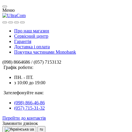
Меню
Про наш магазин
Сервісний центр
Гарантія
Доставка і оплата
Покупка частинами Monobank
(098) 8664686 / (057) 7153132
Графік роботи:
ПН. - ПТ.
з 10:00 до 19:00
Зателефонуйте нам:
(098) 866-46-86
(057) 715-31-32
Перейти до контактів
Замовити дзвінок
ua
ru