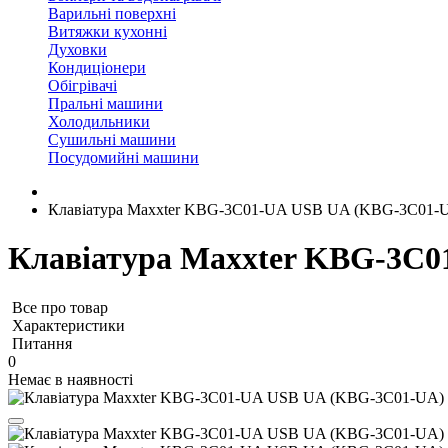
Варильні поверхні
Витяжки кухонні
Духовки
Кондиціонери
Обігрівачі
Пральні машини
Холодильники
Сушильні машини
Посудомийні машини
Клавіатура Maxxter KBG-3C01-UA USB UA (KBG-3C01-
Клавіатура Maxxter KBG-3C
Все про товар
Характеристики
Питання
0
Немає в наявності