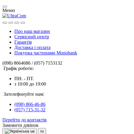
Меню
Про наш магазин
Сервісний центр
Гарантія
Доставка і оплата
Покупка частинами Monobank
(098) 8664686 / (057) 7153132
Графік роботи:
ПН. - ПТ.
з 10:00 до 19:00
Зателефонуйте нам:
(098) 866-46-86
(057) 715-31-32
Перейти до контактів
Замовити дзвінок
ua
ru