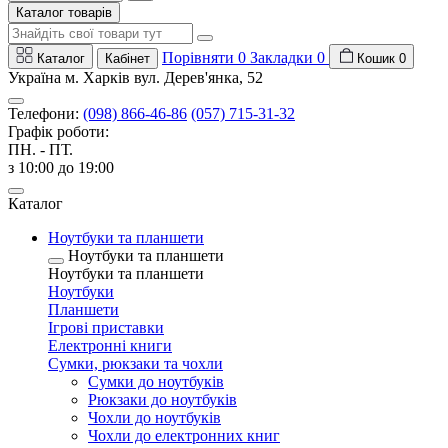
Каталог товарів
Порівняти
0
Закладки
0
Каталог
Кабінет
Кошик
0
Україна м. Харків вул. Дерев'янка, 52
Телефони:
(098) 866-46-86
(057) 715-31-32
Графік роботи:
ПН. - ПТ.
з 10:00 до 19:00
Каталог
Ноутбуки та планшети
Ноутбуки та планшети
Ноутбуки та планшети
Ноутбуки
Планшети
Ігрові приставки
Електронні книги
Сумки, рюкзаки та чохли
Сумки до ноутбуків
Рюкзаки до ноутбуків
Чохли до ноутбуків
Чохли до електронних книг