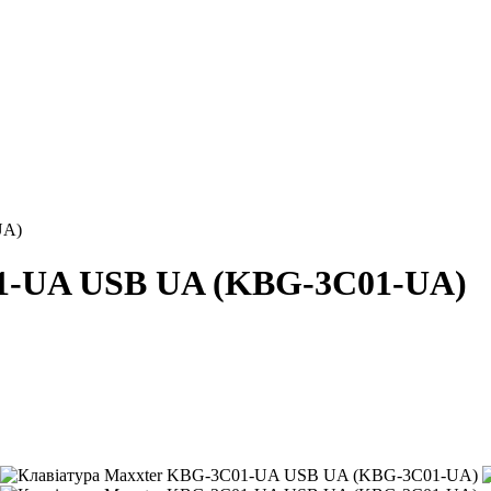
UA)
01-UA USB UA (KBG-3C01-UA)