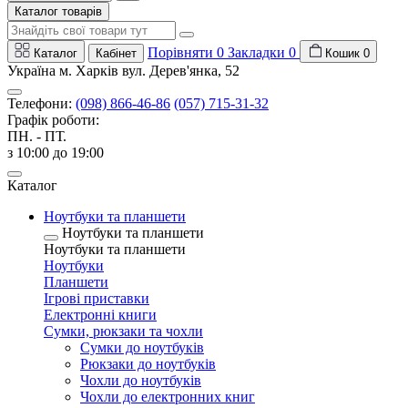
Каталог товарів
Порівняти
0
Закладки
0
Каталог
Кабінет
Кошик
0
Україна м. Харків вул. Дерев'янка, 52
Телефони:
(098) 866-46-86
(057) 715-31-32
Графік роботи:
ПН. - ПТ.
з 10:00 до 19:00
Каталог
Ноутбуки та планшети
Ноутбуки та планшети
Ноутбуки та планшети
Ноутбуки
Планшети
Ігрові приставки
Електронні книги
Сумки, рюкзаки та чохли
Сумки до ноутбуків
Рюкзаки до ноутбуків
Чохли до ноутбуків
Чохли до електронних книг