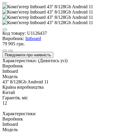
Код товару:
U1126437
Виробник:
Intboard
79 995 грн.
Повідомити про наявність
Характеристики:
(Дивитись усі)
Виробник
Intboard
Модель
43'' 8/128Gb Android 11
Країна виробництва
Китай
Гарантія, міс
12
Характеристики
Виробник
Intboard
Модель