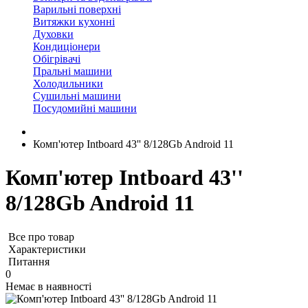
Варильні поверхні
Витяжки кухонні
Духовки
Кондиціонери
Обігрівачі
Пральні машини
Холодильники
Сушильні машини
Посудомийні машини
Комп'ютер Intboard 43'' 8/128Gb Android 11
Комп'ютер Intboard 43''
8/128Gb Android 11
Все про товар
Характеристики
Питання
0
Немає в наявності