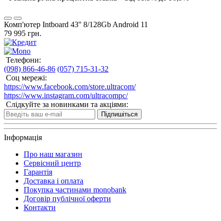
Комп'ютер Intboard 43'' 8/128Gb Android 11
79 995 грн.
Телефони:
(098) 866-46-86
(057) 715-31-32
Соц мережі:
https://www.facebook.com/store.ultracom/
https://www.instagram.com/ultracompc/
Слідкуйте за новинками та акціями:
Підпишіться
Інформація
Про наш магазин
Сервісний центр
Гарантія
Доставка і оплата
Покупка частинами monobank
Договір публічної оферти
Контакти