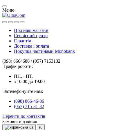
Меню
Про наш магазин
Сервісний центр
Гарантія
Доставка і оплата
Покупка частинами Monobank
(098) 8664686 / (057) 7153132
Графік роботи:
ПН. - ПТ.
з 10:00 до 19:00
Зателефонуйте нам:
(098) 866-46-86
(057) 715-31-32
Перейти до контактів
Замовити дзвінок
ua
ru