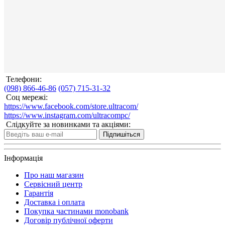
Телефони:
(098) 866-46-86
(057) 715-31-32
Соц мережі:
https://www.facebook.com/store.ultracom/
https://www.instagram.com/ultracompc/
Слідкуйте за новинками та акціями:
Підпишіться
Інформація
Про наш магазин
Сервісний центр
Гарантія
Доставка і оплата
Покупка частинами monobank
Договір публічної оферти