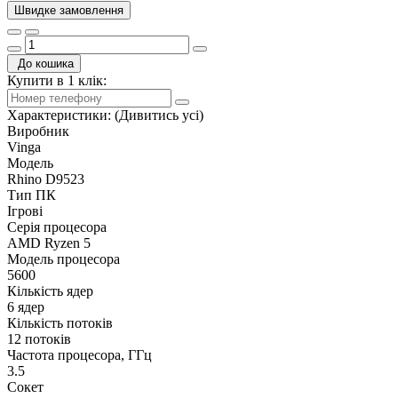
Швидке замовлення
До кошика
Купити в 1 клік:
Характеристики:
(Дивитись усі)
Виробник
Vinga
Модель
Rhino D9523
Тип ПК
Ігрові
Серія процесора
AMD Ryzen 5
Модель процесора
5600
Кількість ядер
6 ядер
Кількість потоків
12 потоків
Частота процесора, ГГц
3.5
Сокет