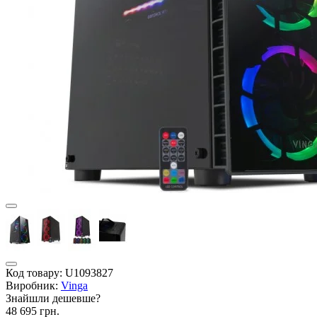
Код товару:
U1093827
Виробник:
Vinga
Знайшли дешевше?
48 695 грн.