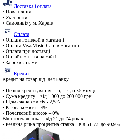
Доставка і оплата
• Нова пошта
• Укрпошта
• Самовивіз у м. Харків
Оплата
• Оплата готівкой в магазині
• Оплата Visa/MasterCard в магазині
• Оплата при доставці
• Онлайн оплата на сайті
• За реквізитами
Кредит
Кредит на товар від Ідея Банку
• Період кредитування – від 12 до 36 місяців
• Сума кредиту – від 1 000 до 200 000 грн
• Щомісячна комісія - 2,5%
• Разова комісія – 4%
• Початковий внесок – 0%
Вік позичальника – від 21 до 74 років
• Реальна річна процентна ставка – від 61.5% до 90,9%