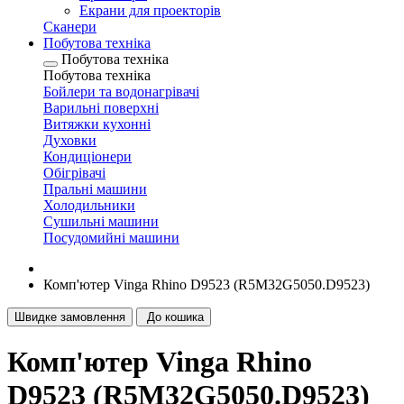
Екрани для проекторів
Сканери
Побутова техніка
Побутова техніка
Побутова техніка
Бойлери та водонагрівачі
Варильні поверхні
Витяжки кухонні
Духовки
Кондиціонери
Обігрівачі
Пральні машини
Холодильники
Сушильні машини
Посудомийні машини
Комп'ютер Vinga Rhino D9523 (R5M32G5050.D9523)
Швидке замовлення
До кошика
Комп'ютер Vinga Rhino
D9523 (R5M32G5050.D9523)