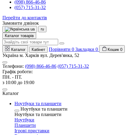
(098) 866-46-86
(057) 715-31-32
Перейти до контактів
Замовити дзвінок
ua
ru
Каталог товарів
Порівняти
0
Закладки
0
Каталог
Кабінет
Кошик
0
Україна м. Харків вул. Дерев'янка, 52
Телефони:
(098) 866-46-86
(057) 715-31-32
Графік роботи:
ПН. - ПТ.
з 10:00 до 19:00
Каталог
Ноутбуки та планшети
Ноутбуки та планшети
Ноутбуки та планшети
Ноутбуки
Планшети
Ігрові приставки