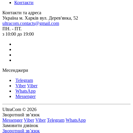
Контакти
Контакти та адреса
Україна м. Харків вул. Дерев'янка, 52
ultracom.contacts@gmail.com
ПН. - ПТ.
з 10:00 до 19:00
Месенджери
Telegram
Viber
Viber
WhatsApp
Messenger
UltraCom © 2026
Зворотний зв’язок
Messenger
Viber
Viber
Telegram
WhatsApp
Замовити дзвінок
Зворотний зв’язок