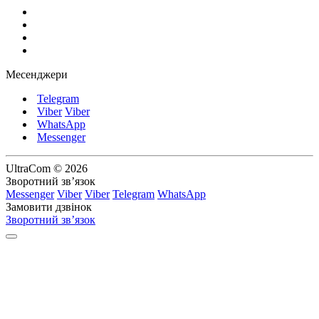
Месенджери
Telegram
Viber
Viber
WhatsApp
Messenger
UltraCom © 2026
Зворотний зв’язок
Messenger
Viber
Viber
Telegram
WhatsApp
Замовити дзвінок
Зворотний зв’язок