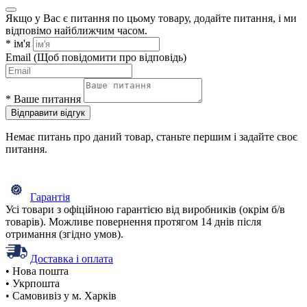
Якщо у Вас є питання по цьому товару, додайте питання, і ми
відповімо найближчим часом.
*
ім'я
Email
(Щоб повідомити про відповідь)
*
Ваше питання
Відправити відгук
Немає питань про даний товар, станьте першим і задайте своє
питання.
Гарантія
Усі товари з офіційною гарантією від виробників (окрім б/в
товарів). Можливе повернення протягом 14 днів після
отримання (згідно умов).
Доставка і оплата
• Нова пошта
• Укрпошта
• Самовивіз у м. Харків