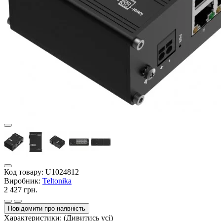
Код товару:
U1024812
Виробник:
Teltonika
2 427 грн.
Повідомити про наявність
Характеристики:
(Дивитись усі)