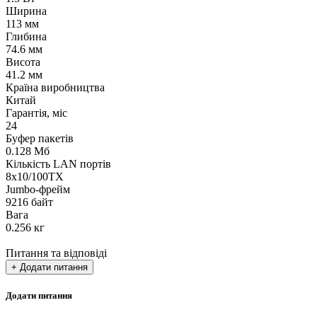
Ширина
113 мм
Глибина
74.6 мм
Висота
41.2 мм
Країна виробництва
Китай
Гарантія, міс
24
Буфер пакетів
0.128 Мб
Кількість LAN портів
8x10/100TX
Jumbo-фрейм
9216 байт
Вага
0.256 кг
Питання та відповіді
+ Додати питання
Додати питання