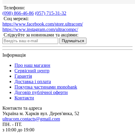
Телефони:
(098) 866-46-86
(057) 715-31-32
Соц мережі:
https://www.facebook.com/store.ultracom/
https://www.instagram.com/ultracompc/
Слідкуйте за новинками та акціями:
Підпишіться
Інформація
Про наш магазин
Сервісний центр
Гарантія
Доставка і оплата
Покупка частинами monobank
Договір публічної оферти
Контакти
Контакти та адреса
Україна м. Харків вул. Дерев'янка, 52
ultracom.contacts@gmail.com
ПН. - ПТ.
з 10:00 до 19:00