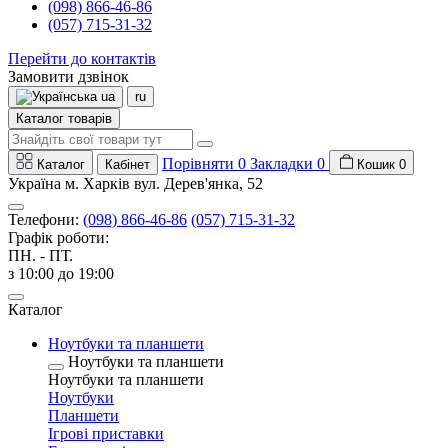
(098) 866-46-86
(057) 715-31-32
Перейти до контактів
Замовити дзвінок
ua
ru
Каталог товарів
Порівняти
0
Закладки
0
Каталог
Кабінет
Кошик
0
Україна м. Харків вул. Дерев'янка, 52
Телефони:
(098) 866-46-86
(057) 715-31-32
Графік роботи:
ПН. - ПТ.
з 10:00 до 19:00
Каталог
Ноутбуки та планшети
Ноутбуки та планшети
Ноутбуки та планшети
Ноутбуки
Планшети
Ігрові приставки