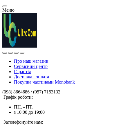
Меню
Про наш магазин
Сервісний центр
Гарантія
Доставка і оплата
Покупка частинами Monobank
(098) 8664686 / (057) 7153132
Графік роботи:
ПН. - ПТ.
з 10:00 до 19:00
Зателефонуйте нам: