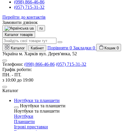
(098) 866-46-86
(057) 715-31-32
Перейти до контактів
Замовити дзвінок
ua
ru
Каталог товарів
Порівняти
0
Закладки
0
Каталог
Кабінет
Кошик
0
Україна м. Харків вул. Дерев'янка, 52
Телефони:
(098) 866-46-86
(057) 715-31-32
Графік роботи:
ПН. - ПТ.
з 10:00 до 19:00
Каталог
Ноутбуки та планшети
Ноутбуки та планшети
Ноутбуки та планшети
Ноутбуки
Планшети
Ігрові приставки