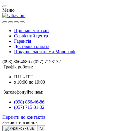
Меню
Про наш магазин
Сервісний центр
Гарантія
Доставка і оплата
Покупка частинами Monobank
(098) 8664686 / (057) 7153132
Графік роботи:
ПН. - ПТ.
з 10:00 до 19:00
Зателефонуйте нам:
(098) 866-46-86
(057) 715-31-32
Перейти до контактів
Замовити дзвінок
ua
ru