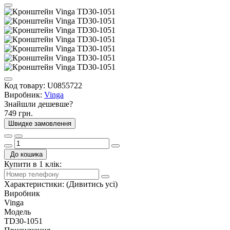
Код товару:
U0855722
Виробник:
Vinga
Знайшли дешевше?
749 грн.
Швидке замовлення
До кошика
Купити в 1 клік:
Характеристики:
(Дивитись усі)
Виробник
Vinga
Модель
TD30-1051