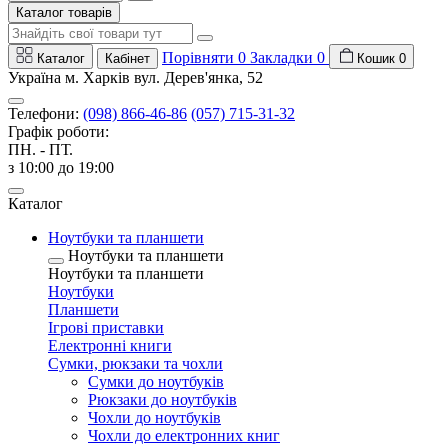
Каталог товарів
Порівняти
0
Закладки
0
Каталог
Кабінет
Кошик
0
Україна м. Харків вул. Дерев'янка, 52
Телефони:
(098) 866-46-86
(057) 715-31-32
Графік роботи:
ПН. - ПТ.
з 10:00 до 19:00
Каталог
Ноутбуки та планшети
Ноутбуки та планшети
Ноутбуки та планшети
Ноутбуки
Планшети
Ігрові приставки
Електронні книги
Сумки, рюкзаки та чохли
Сумки до ноутбуків
Рюкзаки до ноутбуків
Чохли до ноутбуків
Чохли до електронних книг