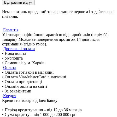
Відправити відгук
Немає питань про даний товар, станьте першим і задайте своє
питання.
Гарантія
Усі товари з офіційною гарантією від виробників (окрім б/в
товарів). Можливе повернення протягом 14 днів після
отримання (згідно умов).
Доставка і оплата
• Нова пошта
• Укрпошта
• Самовивіз у м. Харків
Оплата
• Оплата готівкой в магазині
• Оплата Visa/MasterCard в магазині
• Оплата при доставці
• Онлайн оплата на сайті
• За реквізитами
Кредит
Кредит на товар від Ідея Банку
• Період кредитування – від 12 до 36 місяців
• Сума кредиту – від 1 000 до 200 000 грн