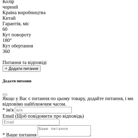
Колір
чорний
Країна виробництва
Китай
Гарантія, міс
60
Кут повороту
180°
Кут обертання
360
Питання та відповіді
+ Додати питання
Додати питання
Якщо у Вас є питання по цьому товару, додайте питання, і ми
відповімо найближчим часом.
*
ім'я
Email
(Щоб повідомити про відповідь)
*
Ваше питання