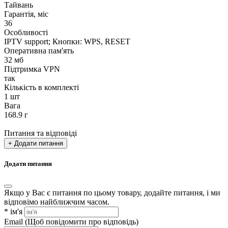
Тайвань
Гарантія, міс
36
Особливості
IPTV support; Кнопки: WPS, RESET
Оперативна пам'ять
32 мб
Підтримка VPN
так
Кількість в комплекті
1 шт
Вага
168.9 г
Питання та відповіді
+ Додати питання
Додати питання
Якщо у Вас є питання по цьому товару, додайте питання, і ми
відповімо найближчим часом.
*
ім'я
Email
(Щоб повідомити про відповідь)