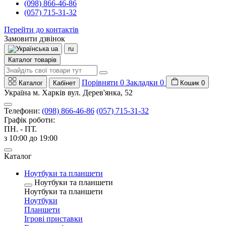
(098) 866-46-86
(057) 715-31-32
Перейти до контактів
Замовити дзвінок
ua
ru
Каталог товарів
Порівняти
0
Закладки
0
Каталог
Кабінет
Кошик
0
Україна м. Харків вул. Дерев'янка, 52
Телефони:
(098) 866-46-86
(057) 715-31-32
Графік роботи:
ПН. - ПТ.
з 10:00 до 19:00
Каталог
Ноутбуки та планшети
Ноутбуки та планшети
Ноутбуки та планшети
Ноутбуки
Планшети
Ігрові приставки