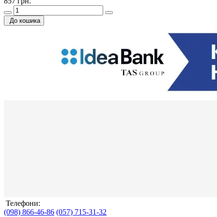
857 грн.
До кошика
Телефони:
(098) 866-46-86
(057) 715-31-32