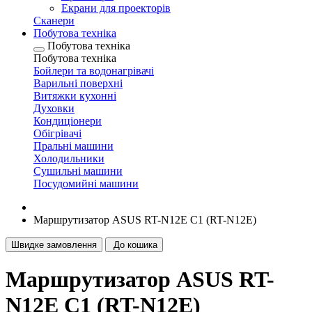
Екрани для проекторів
Сканери
Побутова техніка
Побутова техніка
Побутова техніка
Бойлери та водонагрівачі
Варильні поверхні
Витяжки кухонні
Духовки
Кондиціонери
Обігрівачі
Пральні машини
Холодильники
Сушильні машини
Посудомийні машини
Маршрутизатор ASUS RT-N12E C1 (RT-N12E)
Швидке замовлення
До кошика
Маршрутизатор ASUS RT-
N12E C1 (RT-N12E)