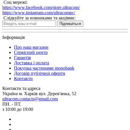
Соц мережі:
https://www.facebook.com/store.ultracom/
https://www.instagram.com/ultracompc/
Слідкуйте за новинками та акціями:
Підпишіться
Інформація
Про наш магазин
Сервісний центр
Гарантія
Доставка і оплата
Покупка частинами monobank
Договір публічної оферти
Контакти
Контакти та адреса
Україна м. Харків вул. Дерев'янка, 52
ultracom.contacts@gmail.com
ПН. - ПТ.
з 10:00 до 19:00