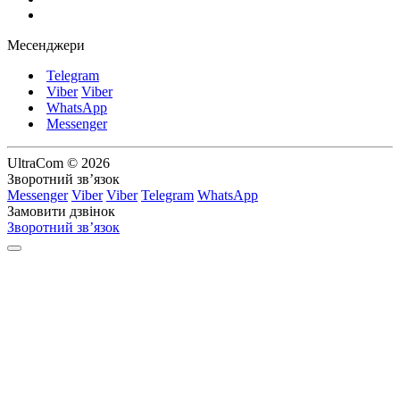
Месенджери
Telegram
Viber
Viber
WhatsApp
Messenger
UltraCom © 2026
Зворотний зв’язок
Messenger
Viber
Viber
Telegram
WhatsApp
Замовити дзвінок
Зворотний зв’язок