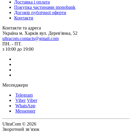
Доставка і оплата
Покупка частинами monobank
Договір публічної оферти
Контакти
Контакти та адреса
Україна м. Харків вул. Дерев'янка, 52
ultracom.contacts@gmail.com
ПН. - ПТ.
з 10:00 до 19:00
Месенджери
Telegram
Viber
Viber
WhatsApp
Messenger
UltraCom © 2026
Зворотний зв’язок