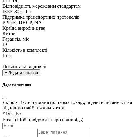
1 Гбіт/с
Відповідність мережевим стандартам
IEEE 802.11ac
Підтримка транспортних протоколів
PPPoE; DHCP; NAT
Країна виробництва
Китай
Гарантія, міс
12
Кількість в комплекті
1 шт
Питання та відповіді
+ Додати питання
Додати питання
Якщо у Вас є питання по цьому товару, додайте питання, і ми
відповімо найближчим часом.
*
ім'я
Email
(Щоб повідомити про відповідь)