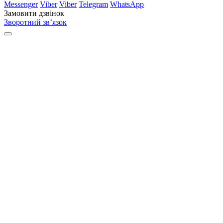
Messenger
Viber
Viber
Telegram
WhatsApp
Замовити дзвінок
Зворотний зв’язок