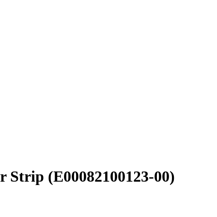
 Strip (E00082100123-00)