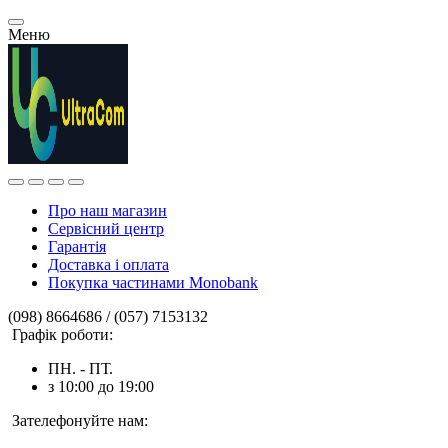
Меню
Про наш магазин
Сервісний центр
Гарантія
Доставка і оплата
Покупка частинами Monobank
(098) 8664686 / (057) 7153132
Графік роботи:
ПН. - ПТ.
з 10:00 до 19:00
Зателефонуйте нам: