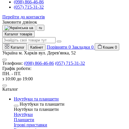
(098) 866-46-86
(057) 715-31-32
Перейти до контактів
Замовити дзвінок
ua
ru
Каталог товарів
Порівняти
0
Закладки
0
Каталог
Кабінет
Кошик
0
Україна м. Харків вул. Дерев'янка, 52
Телефони:
(098) 866-46-86
(057) 715-31-32
Графік роботи:
ПН. - ПТ.
з 10:00 до 19:00
Каталог
Ноутбуки та планшети
Ноутбуки та планшети
Ноутбуки та планшети
Ноутбуки
Планшети
Ігрові приставки