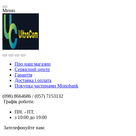
Меню
Про наш магазин
Сервісний центр
Гарантія
Доставка і оплата
Покупка частинами Monobank
(098) 8664686 / (057) 7153132
Графік роботи:
ПН. - ПТ.
з 10:00 до 19:00
Зателефонуйте нам: