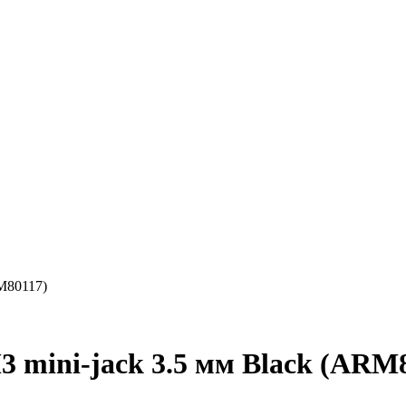
RM80117)
 mini-jack 3.5 мм Black (ARM