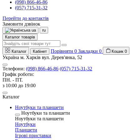
(098) 866-46-86
(057) 715-31-32
Перейти до контактів
Замовити дзвінок
ua
ru
Каталог товарів
Порівняти
0
Закладки
0
Каталог
Кабінет
Кошик
0
Україна м. Харків вул. Дерев'янка, 52
Телефони:
(098) 866-46-86
(057) 715-31-32
Графік роботи:
ПН. - ПТ.
з 10:00 до 19:00
Каталог
Ноутбуки та планшети
Ноутбуки та планшети
Ноутбуки та планшети
Ноутбуки
Планшети
Ігрові приставки