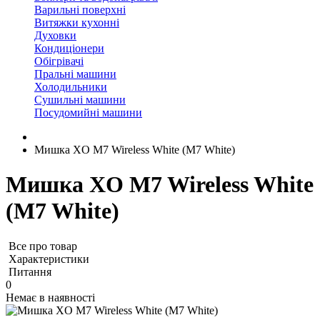
Варильні поверхні
Витяжки кухонні
Духовки
Кондиціонери
Обігрівачі
Пральні машини
Холодильники
Сушильні машини
Посудомийні машини
Мишка XO M7 Wireless White (M7 White)
Мишка XO M7 Wireless White
(M7 White)
Все про товар
Характеристики
Питання
0
Немає в наявності