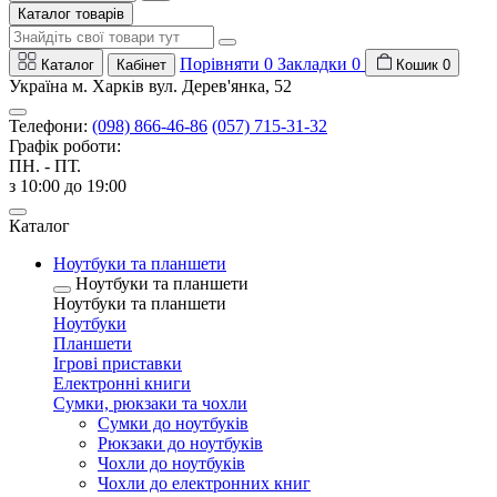
Каталог товарів
Порівняти
0
Закладки
0
Каталог
Кабінет
Кошик
0
Україна м. Харків вул. Дерев'янка, 52
Телефони:
(098) 866-46-86
(057) 715-31-32
Графік роботи:
ПН. - ПТ.
з 10:00 до 19:00
Каталог
Ноутбуки та планшети
Ноутбуки та планшети
Ноутбуки та планшети
Ноутбуки
Планшети
Ігрові приставки
Електронні книги
Сумки, рюкзаки та чохли
Сумки до ноутбуків
Рюкзаки до ноутбуків
Чохли до ноутбуків
Чохли до електронних книг