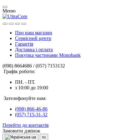
Меню
Про наш магазин
Сервісний центр
Гарантія
Доставка і оплата
Покупка частинами Monobank
(098) 8664686 / (057) 7153132
Графік роботи:
ПН. - ПТ.
з 10:00 до 19:00
Зателефонуйте нам:
(098) 866-46-86
(057) 715-31-32
Перейти до контактів
Замовити дзвінок
ua
ru