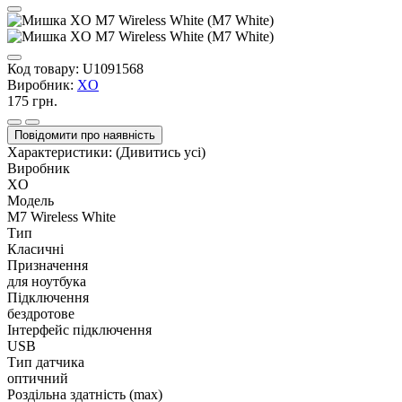
Код товару:
U1091568
Виробник:
XO
175 грн.
Повідомити про наявність
Характеристики:
(Дивитись усі)
Виробник
XO
Модель
M7 Wireless White
Тип
Класичні
Призначення
для ноутбука
Підключення
бездротове
Інтерфейс підключення
USB
Тип датчика
оптичний
Роздільна здатність (max)