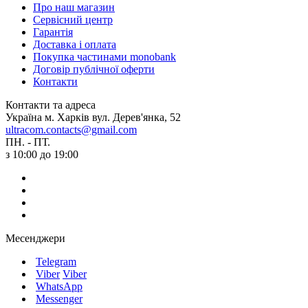
Про наш магазин
Сервісний центр
Гарантія
Доставка і оплата
Покупка частинами monobank
Договір публічної оферти
Контакти
Контакти та адреса
Україна м. Харків вул. Дерев'янка, 52
ultracom.contacts@gmail.com
ПН. - ПТ.
з 10:00 до 19:00
Месенджери
Telegram
Viber
Viber
WhatsApp
Messenger