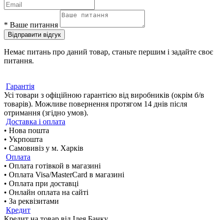
*
Ваше питання
Відправити відгук
Немає питань про даний товар, станьте першим і задайте своє
питання.
Гарантія
Усі товари з офіційною гарантією від виробників (окрім б/в
товарів). Можливе повернення протягом 14 днів після
отримання (згідно умов).
Доставка і оплата
• Нова пошта
• Укрпошта
• Самовивіз у м. Харків
Оплата
• Оплата готівкой в магазині
• Оплата Visa/MasterCard в магазині
• Оплата при доставці
• Онлайн оплата на сайті
• За реквізитами
Кредит
Кредит на товар від Ідея Банку