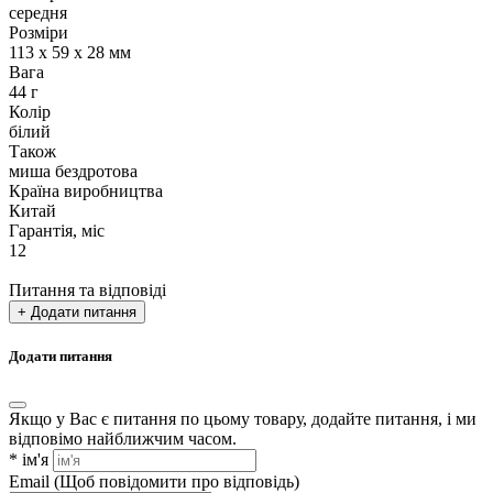
середня
Розміри
113 х 59 х 28 мм
Вага
44 г
Колір
білий
Також
миша бездротова
Країна виробництва
Китай
Гарантія, міс
12
Питання та відповіді
+ Додати питання
Додати питання
Якщо у Вас є питання по цьому товару, додайте питання, і ми
відповімо найближчим часом.
*
ім'я
Email
(Щоб повідомити про відповідь)