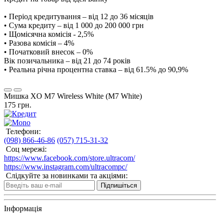
• Період кредитування – від 12 до 36 місяців
• Сума кредиту – від 1 000 до 200 000 грн
• Щомісячна комісія - 2,5%
• Разова комісія – 4%
• Початковий внесок – 0%
Вік позичальника – від 21 до 74 років
• Реальна річна процентна ставка – від 61.5% до 90,9%
Мишка XO M7 Wireless White (M7 White)
175 грн.
Телефони:
(098) 866-46-86
(057) 715-31-32
Соц мережі:
https://www.facebook.com/store.ultracom/
https://www.instagram.com/ultracompc/
Слідкуйте за новинками та акціями:
Підпишіться
Інформація