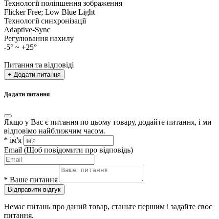
Технології поліпшення зображення
Flicker Free; Low Blue Light
Технології синхронізації
Adaptive-Sync
Регулювання нахилу
-5° ~ +25°
Питання та відповіді
+ Додати питання
Додати питання
Якщо у Вас є питання по цьому товару, додайте питання, і ми
відповімо найближчим часом.
*
ім'я
Email
(Щоб повідомити про відповідь)
*
Ваше питання
Відправити відгук
Немає питань про даний товар, станьте першим і задайте своє
питання.