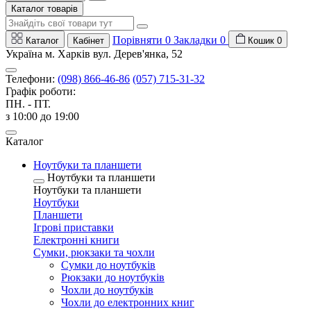
Каталог товарів
Порівняти
0
Закладки
0
Каталог
Кабінет
Кошик
0
Україна м. Харків вул. Дерев'янка, 52
Телефони:
(098) 866-46-86
(057) 715-31-32
Графік роботи:
ПН. - ПТ.
з 10:00 до 19:00
Каталог
Ноутбуки та планшети
Ноутбуки та планшети
Ноутбуки та планшети
Ноутбуки
Планшети
Ігрові приставки
Електронні книги
Сумки, рюкзаки та чохли
Сумки до ноутбуків
Рюкзаки до ноутбуків
Чохли до ноутбуків
Чохли до електронних книг