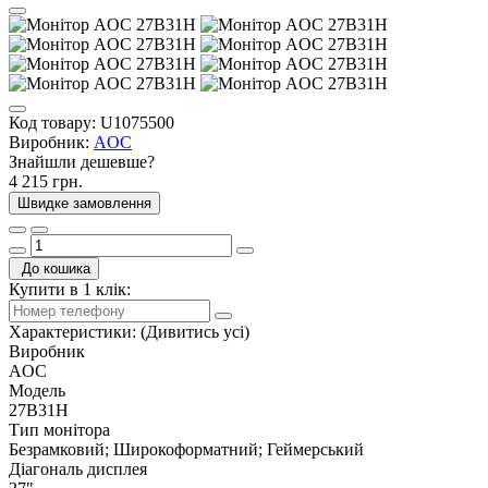
Код товару:
U1075500
Виробник:
AOC
Знайшли дешевше?
4 215 грн.
Швидке замовлення
До кошика
Купити в 1 клік:
Характеристики:
(Дивитись усі)
Виробник
AOC
Модель
27B31H
Тип монітора
Безрамковий; Широкоформатний; Геймерський
Діагональ дисплея