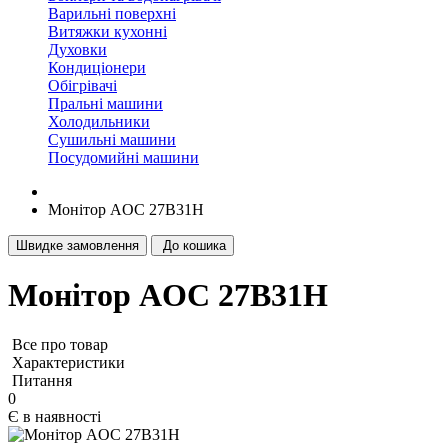
Варильні поверхні
Витяжки кухонні
Духовки
Кондиціонери
Обігрівачі
Пральні машини
Холодильники
Сушильні машини
Посудомийні машини
Монітор AOC 27B31H
Швидке замовлення
До кошика
Монітор AOC 27B31H
Все про товар
Характеристики
Питання
0
Є в наявності