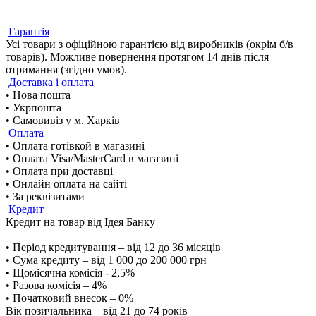
Гарантія
Усі товари з офіційною гарантією від виробників (окрім б/в
товарів). Можливе повернення протягом 14 днів після
отримання (згідно умов).
Доставка і оплата
• Нова пошта
• Укрпошта
• Самовивіз у м. Харків
Оплата
• Оплата готівкой в магазині
• Оплата Visa/MasterCard в магазині
• Оплата при доставці
• Онлайн оплата на сайті
• За реквізитами
Кредит
Кредит на товар від Ідея Банку
• Період кредитування – від 12 до 36 місяців
• Сума кредиту – від 1 000 до 200 000 грн
• Щомісячна комісія - 2,5%
• Разова комісія – 4%
• Початковий внесок – 0%
Вік позичальника – від 21 до 74 років