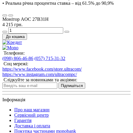
• Реальна річна процентна ставка – від 61.5% до 90,9%
Монітор AOC 27B31H
4 215 грн.
До кошика
Телефони:
(098) 866-46-86
(057) 715-31-32
Соц мережі:
https://www.facebook.com/store.ultracom/
https://www.instagram.com/ultracompc/
Слідкуйте за новинками та акціями:
Підпишіться
Інформація
Про наш магазин
Сервісний центр
Гарантія
Доставка і оплата
Покупка частинами monobank