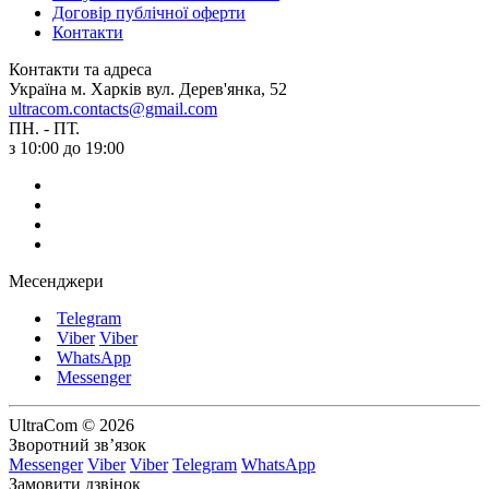
Договір публічної оферти
Контакти
Контакти та адреса
Україна м. Харків вул. Дерев'янка, 52
ultracom.contacts@gmail.com
ПН. - ПТ.
з 10:00 до 19:00
Месенджери
Telegram
Viber
Viber
WhatsApp
Messenger
UltraCom © 2026
Зворотний зв’язок
Messenger
Viber
Viber
Telegram
WhatsApp
Замовити дзвінок