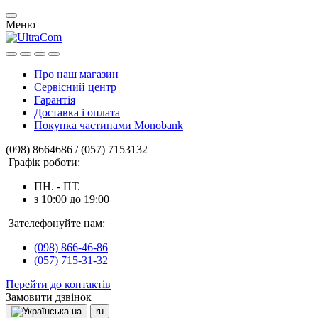
Меню
Про наш магазин
Сервісний центр
Гарантія
Доставка і оплата
Покупка частинами Monobank
(098) 8664686 / (057) 7153132
Графік роботи:
ПН. - ПТ.
з 10:00 до 19:00
Зателефонуйте нам:
(098) 866-46-86
(057) 715-31-32
Перейти до контактів
Замовити дзвінок
ua
ru