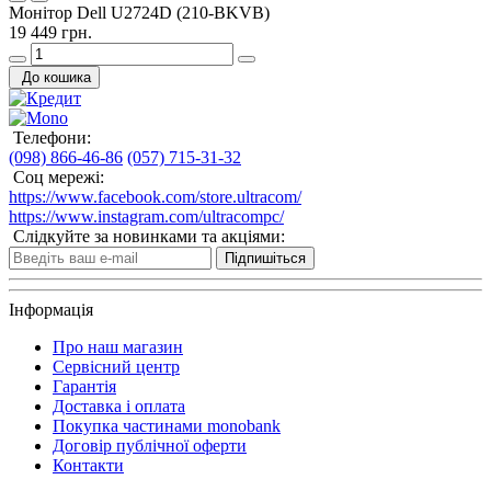
Монітор Dell U2724D (210-BKVB)
19 449 грн.
До кошика
Телефони:
(098) 866-46-86
(057) 715-31-32
Соц мережі:
https://www.facebook.com/store.ultracom/
https://www.instagram.com/ultracompc/
Слідкуйте за новинками та акціями:
Підпишіться
Інформація
Про наш магазин
Сервісний центр
Гарантія
Доставка і оплата
Покупка частинами monobank
Договір публічної оферти
Контакти