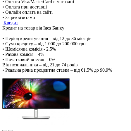
• Оплата Visa/MasterCard в магазині
• Оплата при доставці
• Онлайн оплата на сайті
• За реквізитами
Кредит
Кредит на товар від Ідея Банку
• Період кредитування – від 12 до 36 місяців
• Сума кредиту – від 1 000 до 200 000 грн
• Щомісячна комісія - 2,5%
• Разова комісія – 4%
• Початковий внесок – 0%
Вік позичальника – від 21 до 74 років
• Реальна річна процентна ставка – від 61.5% до 90,9%