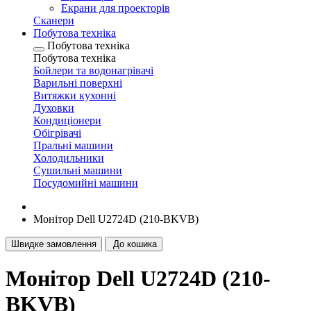
Екрани для проекторів
Сканери
Побутова техніка
Побутова техніка
Побутова техніка
Бойлери та водонагрівачі
Варильні поверхні
Витяжки кухонні
Духовки
Кондиціонери
Обігрівачі
Пральні машини
Холодильники
Сушильні машини
Посудомийні машини
Монітор Dell U2724D (210-BKVB)
Швидке замовлення
До кошика
Монітор Dell U2724D (210-
BKVB)