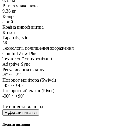
6.55 кг
Вага з упаковкою
9.36 кг
Колір
сірий
Країна виробництва
Китай
Гарантія, міс
36
Технології поліпшення зображення
ComfortView Plus
Технології синхронізації
Adaptive-Sync
Регулювання нахилу
-5° ~ +21°
Поворот монітора (Swivel)
-45° ~ +45°
Поворотний екран (Pivot)
-90° ~ +90°
Питання та відповіді
+ Додати питання
Додати питання