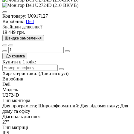
Код товару:
U0917127
Виробник:
Dell
Знайшли дешевше?
19 449 грн.
Швидке замовлення
До кошика
Купити в 1 клік:
Характеристики:
(Дивитись усі)
Виробник
Dell
Модель
U2724D
Тип монітора
Для програміста; Широкоформатний; Для відеомонтажу; Для
дому та офісу
Діагональ дисплея
27"
Тип матриці
IPS