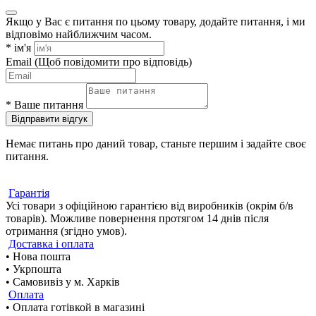
Якщо у Вас є питання по цьому товару, додайте питання, і ми
відповімо найближчим часом.
*
ім'я
Email
(Щоб повідомити про відповідь)
*
Ваше питання
Відправити відгук
Немає питань про даний товар, станьте першим і задайте своє
питання.
Гарантія
Усі товари з офіційною гарантією від виробників (окрім б/в
товарів). Можливе повернення протягом 14 днів після
отримання (згідно умов).
Доставка і оплата
• Нова пошта
• Укрпошта
• Самовивіз у м. Харків
Оплата
• Оплата готівкой в магазині