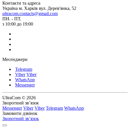
Контакти та адреса
Україна м. Харків вул. Дерев'янка, 52
ultracom.contacts@gmail.com
ПН. - ПТ.
з 10:00 до 19:00
Месенджери
Telegram
Viber
Viber
WhatsApp
Messenger
UltraCom © 2026
Зворотний зв’язок
Messenger
Viber
Viber
Telegram
WhatsApp
Замовити дзвінок
Зворотний зв’язок