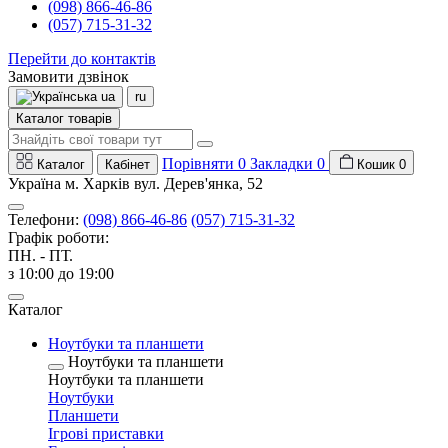
(098) 866-46-86
(057) 715-31-32
Перейти до контактів
Замовити дзвінок
ua
ru
Каталог товарів
Порівняти
0
Закладки
0
Каталог
Кабінет
Кошик
0
Україна м. Харків вул. Дерев'янка, 52
Телефони:
(098) 866-46-86
(057) 715-31-32
Графік роботи:
ПН. - ПТ.
з 10:00 до 19:00
Каталог
Ноутбуки та планшети
Ноутбуки та планшети
Ноутбуки та планшети
Ноутбуки
Планшети
Ігрові приставки