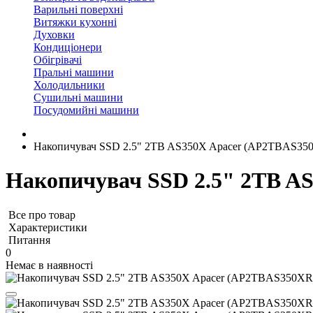
Варильні поверхні
Витяжки кухонні
Духовки
Кондиціонери
Обігрівачі
Пральні машини
Холодильники
Сушильні машини
Посудомийні машини
Накопичувач SSD 2.5" 2TB AS350X Apacer (AP2TBAS35
Накопичувач SSD 2.5" 2TB A
Все про товар
Характеристики
Питання
0
Немає в наявності