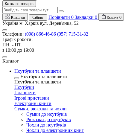
Каталог товарів
Порівняти
0
Закладки
0
Каталог
Кабінет
Кошик
0
Україна м. Харків вул. Дерев'янка, 52
Телефони:
(098) 866-46-86
(057) 715-31-32
Графік роботи:
ПН. - ПТ.
з 10:00 до 19:00
Каталог
Ноутбуки та планшети
Ноутбуки та планшети
Ноутбуки та планшети
Ноутбуки
Планшети
Ігрові приставки
Електронні книги
Сумки, рюкзаки та чохли
Сумки до ноутбуків
Рюкзаки до ноутбуків
Чохли до ноутбуків
Чохли до електронних книг