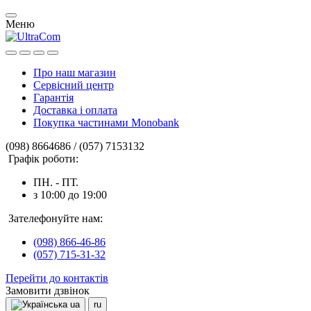
Меню
Про наш магазин
Сервісний центр
Гарантія
Доставка і оплата
Покупка частинами Monobank
(098) 8664686 / (057) 7153132
Графік роботи:
ПН. - ПТ.
з 10:00 до 19:00
Зателефонуйте нам:
(098) 866-46-86
(057) 715-31-32
Перейти до контактів
Замовити дзвінок
ua
ru