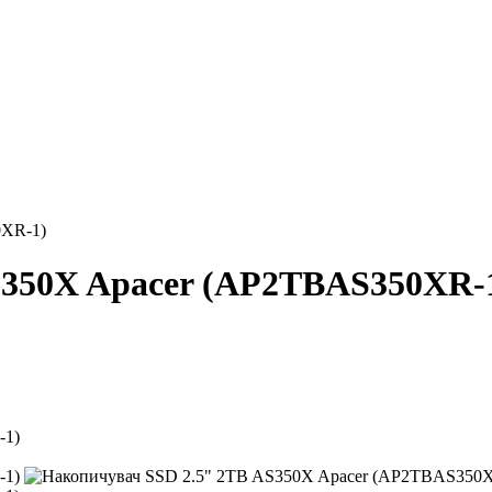
0XR-1)
S350X Apacer (AP2TBAS350XR-