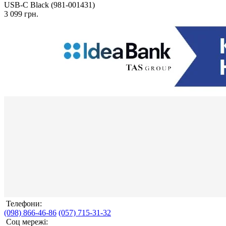
USB-C Black (981-001431)
3 099 грн.
Телефони:
(098) 866-46-86
(057) 715-31-32
Соц мережі: