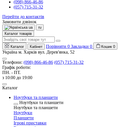
(098) 866-46-86
(057) 715-31-32
Перейти до контактів
Замовити дзвінок
ua
ru
Каталог товарів
Порівняти
0
Закладки
0
Каталог
Кабінет
Кошик
0
Україна м. Харків вул. Дерев'янка, 52
Телефони:
(098) 866-46-86
(057) 715-31-32
Графік роботи:
ПН. - ПТ.
з 10:00 до 19:00
Каталог
Ноутбуки та планшети
Ноутбуки та планшети
Ноутбуки та планшети
Ноутбуки
Планшети
Ігрові приставки