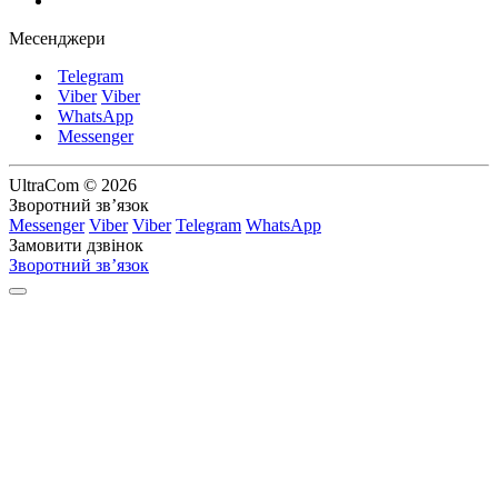
Месенджери
Telegram
Viber
Viber
WhatsApp
Messenger
UltraCom © 2026
Зворотний зв’язок
Messenger
Viber
Viber
Telegram
WhatsApp
Замовити дзвінок
Зворотний зв’язок