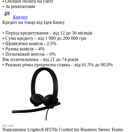
• Онлайн оплата на сайті
• За реквізитами
Кредит
Кредит на товар від Ідея Банку
• Період кредитування – від 12 до 36 місяців
• Сума кредиту – від 1 000 до 200 000 грн
• Щомісячна комісія - 2,5%
• Разова комісія – 4%
• Початковий внесок – 0%
Вік позичальника – від 21 до 74 років
• Реальна річна процентна ставка – від 61.5% до 90,9%
Навушники Logitech H570e Corded for Business Stereo Teams