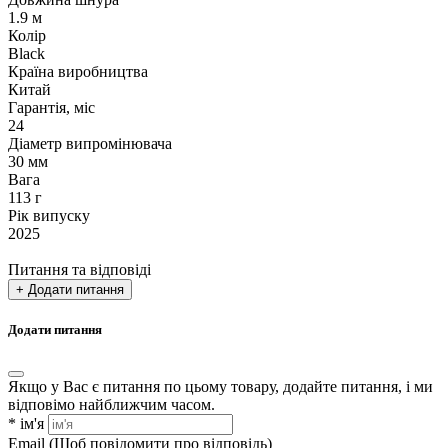
1.9 м
Колір
Black
Країна виробництва
Китай
Гарантія, міс
24
Діаметр випромінювача
30 мм
Вага
113 г
Рік випуску
2025
Питання та відповіді
+ Додати питання
Додати питання
Якщо у Вас є питання по цьому товару, додайте питання, і ми
відповімо найближчим часом.
*
ім'я
Email
(Щоб повідомити про відповідь)