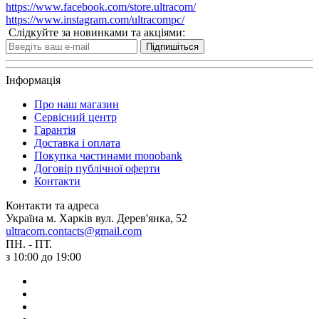
https://www.facebook.com/store.ultracom/
https://www.instagram.com/ultracompc/
Слідкуйте за новинками та акціями:
Підпишіться
Інформація
Про наш магазин
Сервісний центр
Гарантія
Доставка і оплата
Покупка частинами monobank
Договір публічної оферти
Контакти
Контакти та адреса
Україна м. Харків вул. Дерев'янка, 52
ultracom.contacts@gmail.com
ПН. - ПТ.
з 10:00 до 19:00