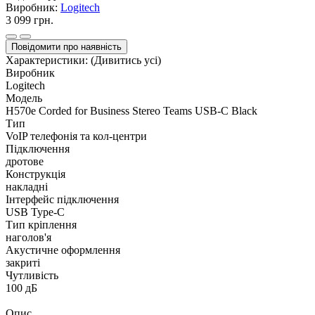
Виробник:
Logitech
3 099 грн.
Повідомити про наявність
Характеристики:
(Дивитись усі)
Виробник
Logitech
Модель
H570e Corded for Business Stereo Teams USB-C Black
Тип
VoIP телефонія та кол-центри
Підключення
дротове
Конструкція
накладні
Інтерфейс підключення
USB Type-C
Тип кріплення
наголов'я
Акустичне оформлення
закриті
Чутливість
100 дБ
Опис