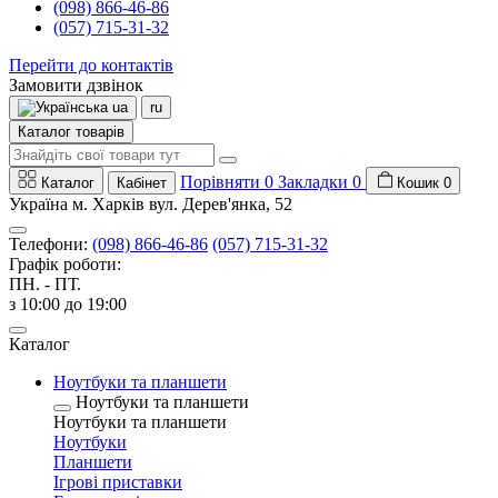
(098) 866-46-86
(057) 715-31-32
Перейти до контактів
Замовити дзвінок
ua
ru
Каталог товарів
Порівняти
0
Закладки
0
Каталог
Кабінет
Кошик
0
Україна м. Харків вул. Дерев'янка, 52
Телефони:
(098) 866-46-86
(057) 715-31-32
Графік роботи:
ПН. - ПТ.
з 10:00 до 19:00
Каталог
Ноутбуки та планшети
Ноутбуки та планшети
Ноутбуки та планшети
Ноутбуки
Планшети
Ігрові приставки