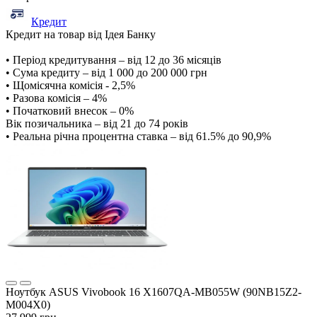
Кредит
Кредит на товар від Ідея Банку
• Період кредитування – від 12 до 36 місяців
• Сума кредиту – від 1 000 до 200 000 грн
• Щомісячна комісія - 2,5%
• Разова комісія – 4%
• Початковий внесок – 0%
Вік позичальника – від 21 до 74 років
• Реальна річна процентна ставка – від 61.5% до 90,9%
Ноутбук ASUS Vivobook 16 X1607QA-MB055W (90NB15Z2-
M004X0)