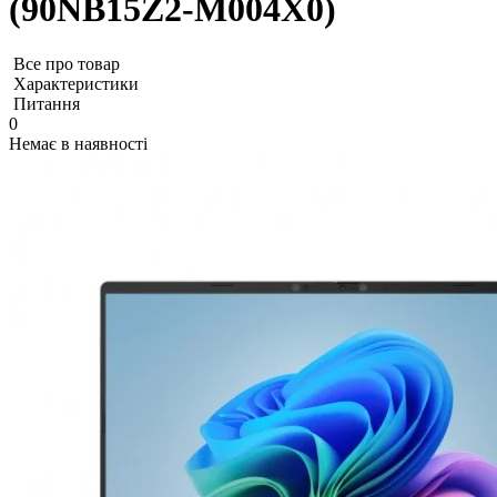
(90NB15Z2-M004X0)
Все про товар
Характеристики
Питання
0
Немає в наявності