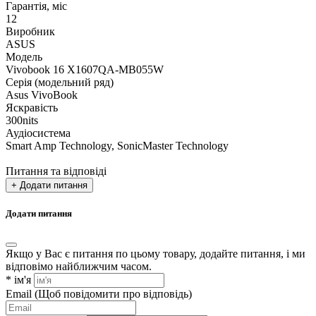
Гарантія, міс
12
Виробник
ASUS
Модель
Vivobook 16 X1607QA-MB055W
Серія (модельний ряд)
Asus VivoBook
Яскравість
300nits
Аудіосистема
Smart Amp Technology, SonicMaster Technology
Питання та відповіді
+ Додати питання
Додати питання
Якщо у Вас є питання по цьому товару, додайте питання, і ми
відповімо найближчим часом.
*
ім'я
Email
(Щоб повідомити про відповідь)