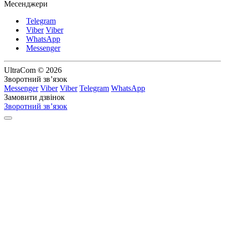
Месенджери
Telegram
Viber
Viber
WhatsApp
Messenger
UltraCom © 2026
Зворотний зв’язок
Messenger
Viber
Viber
Telegram
WhatsApp
Замовити дзвінок
Зворотний зв’язок