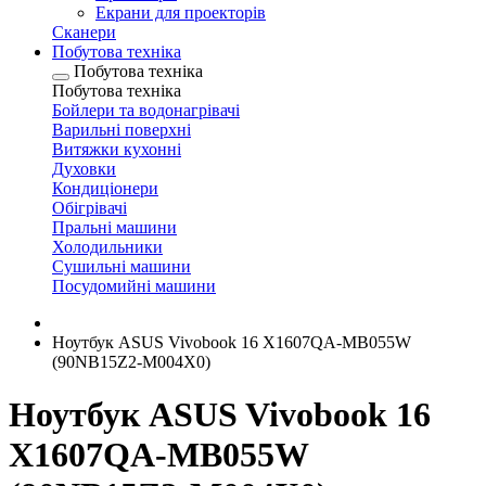
Екрани для проекторів
Сканери
Побутова техніка
Побутова техніка
Побутова техніка
Бойлери та водонагрівачі
Варильні поверхні
Витяжки кухонні
Духовки
Кондиціонери
Обігрівачі
Пральні машини
Холодильники
Сушильні машини
Посудомийні машини
Ноутбук ASUS Vivobook 16 X1607QA-MB055W
(90NB15Z2-M004X0)
Ноутбук ASUS Vivobook 16
X1607QA-MB055W